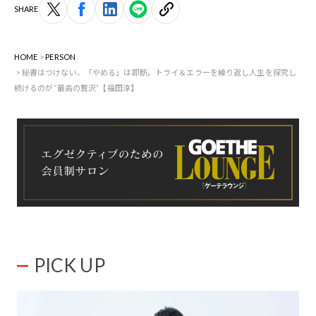
SHARE
HOME
PERSON
秘書はつけない、「やめる」は即断。トライ＆エラーを繰り返し人生を探究し
続けるのが“最高の贅沢”【福田淳】
PICK UP