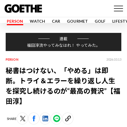
PERSON
WATCH
CAR
GOURMET
GOLF
LIFEST
連載
福田淳流やってみなはれ！ やってみた。
PERSON
2026.03.13
秘書はつけない、「やめる」は即
断。トライ＆エラーを繰り返し人生
を探究し続けるのが“最高の贅沢”【福
田淳】
SHARE