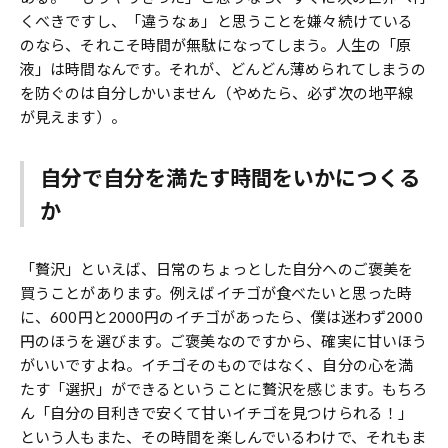
くべきですし、「違うなぁ」と思うことを嫌々続けている
のなら、それこそ時間が無駄になってしまう。人生の「原
液」は時間なんです。それが、どんどん薄められてしまうの
を防ぐのは自分しかいません（やめたら、必ず次の地平線
が見えます）。
自分で自分を満たす時間をいかにつくる
か
「贅沢」といえば、日常のちょっとした自分へのご褒美を
買うことがあります。例えばイチゴが食べたいと思った時
に、600円と2000円のイチゴがあったら、僕は迷わず2000
円のほうを選びます。ご褒美なのですから、確実に甘いほう
がいいですよね。イチゴそのものではなく、自分の心を満
たす「選択」ができるということに贅沢を感じます。もちろ
ん「自分の目利きで安くて甘いイチゴを見つけられる！」
という人もまた、その時間を楽しんでいるわけで、それもま