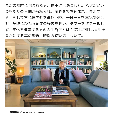
まだまだ謎に包まれた男、
福田淳
（あつし）。なぜだかい
つも周りの人間から頼られ、案件を持ち込まれ、奔走す
る。そして常に国内外を飛び回り、一日一日を本気で楽し
む。多岐にわたる企業の経営を担い、タブーをタブー視せ
ず、変化を模索する男の人生哲学とは？ 第14回目は人生を
豊かにする真の贅沢、時間の使い方について。
福田淳／Atsushi Fukuda