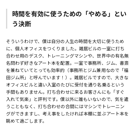
時間を有効に使うための「やめる」とい
う決断
そういうわけで、僕は自分の人生の時間を大切に使うため
に、個人オフィスをつくりました。雑居ビルの一室に打ち
合わせ用のデスク、トレーニングマシンや、世界中の有名無
名問わず好きなアート本を配置。一室で事務所、ジム、書斎
を兼ねていてとっても効率的（事務所とジム兼用なので「福
田ジム所」と呼んでいます！）。雑居ビルですので、大きな
オフィスビルと違い入室のたびに受付を通り名乗るという
手間もありません。打ち合わせに来るお客さんにも「すぐ
入れて気楽」と評判です。僕以外に誰もいないので、気を遣
うこともなく、打ち合わせの合間にはマシンでトレーニン
グができますし、考え事をしたければ本棚に並ぶアート本を
眺めて過ごします。