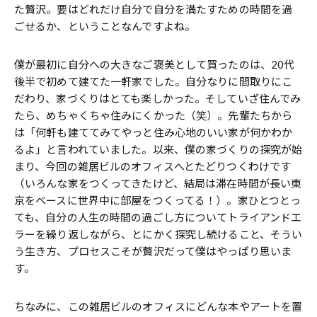
た贅沢。要はどれだけ自分で自分を満たすための時間を過
ごせるか、ということなんですよね。
僕が最初に自分への大きなご褒美として買ったのは、20代
後半で初めて建てた一軒家でした。自分なりに間取りにこ
だわり、家づくりはとても楽しかった。そしていざ住んでみ
たら、めちゃくちゃ住みにくかった（笑）。先輩たちから
は「何軒も建ててみてやっと住み心地のいい家が何かわか
るよ」と言われていました。以来、僕の家づくりの探究が始
まり、今回の雑居ビルのオフィスへとたどりつくわけです
（いろんな家をつくってきたけど、結局は滞在時間が長い東
京をベースに世界中に部屋をつくってる！）。家ひとつとっ
ても、自分の人生の時間の過ごし方についてトライアンドエ
ラーを繰り返しながら、とにかく探究し続けること、そうい
う生き方、プロセスこそが贅沢だって僕はやっぱり思いま
す。
ちなみに、この雑居ビルのオフィスにどんな本やアートを置