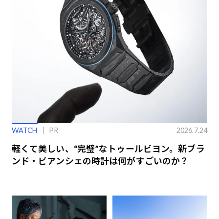
WATCH
PR
2026.7.24
軽くて美しい、“完璧”なトゥールビヨン。新ブラ
ンド・ビアンシェの時計は何がすごいのか？