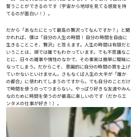
誓うことができるのです（宇宙から地球を見てる感覚を持
てるのが面白い！）。
だから「あなたにとって最高の贅沢ってなんですか？」と聞
かれれば、僕は「自分の人生の時間！ 自分の時間を自由に
生きることこそ、贅沢」と答えます。人生の時間は有限だと
いうことは、頭では誰でもわかっています。でも不思議なこ
とに、日々の雑事や惰性のなかで、その事実は簡単に曖昧に
なってしまう。だからこそ、意識的に自分の時間の質を上げ
ていかないといけません。さもなくば人生の大半が「誰か
の都合」に使われてしまうのですから。でも自分のことだけ
で時間を使うのってつまらない。やっぱり好きな友達やみん
なのために時間を使うのが最高に楽しいのです（だからエ
ンタメの仕事が好き！）。