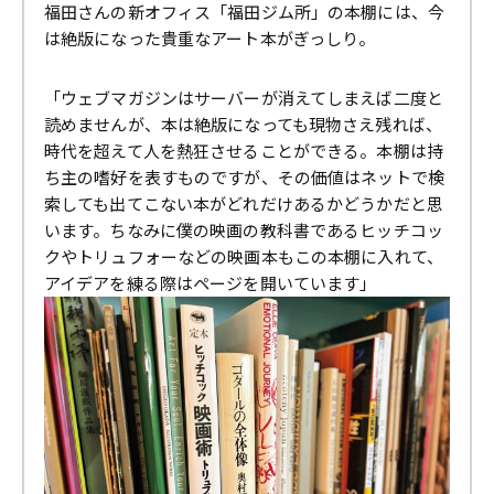
福田さんの新オフィス「福田ジム所」の本棚には、今
は絶版になった貴重なアート本がぎっしり。
「ウェブマガジンはサーバーが消えてしまえば二度と
読めませんが、本は絶版になっても現物さえ残れば、
時代を超えて人を熱狂させることができる。本棚は持
ち主の嗜好を表すものですが、その価値はネットで検
索しても出てこない本がどれだけあるかどうかだと思
います。ちなみに僕の映画の教科書であるヒッチコッ
クやトリュフォーなどの映画本もこの本棚に入れて、
アイデアを練る際はページを開いています」