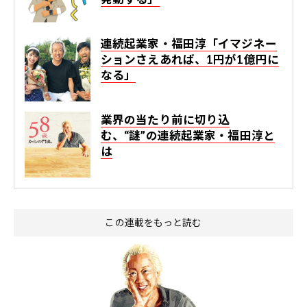
連続起業家・福田淳「イマジネー
ションさえあれば、1円が1億円に
なる」
業界の当たり前に切り込
む、“謎”の連続起業家・福田淳と
は
この連載をもっと読む