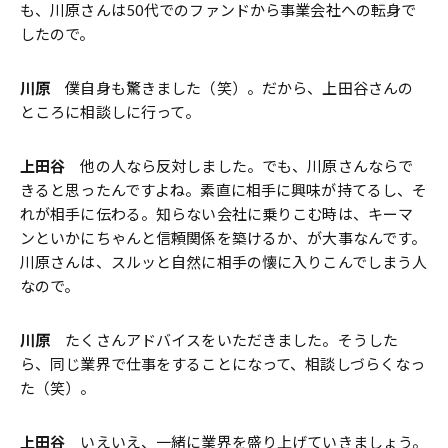
も、川原さんは50代でのファンドから事業会社への転身で
したので。
川原
僕自身も驚きました（笑）。だから、上田谷さんの
ところに相談しに行って。
上田谷
他の人なら反対しました。でも、川原さんならで
きると思ったんですよね。素直に相手に興味が持てるし、そ
れが相手に伝わる。知らない会社に乗りこむ時は、キーマ
ンといかにちゃんと信頼関係を築けるか、が大事なんです。
川原さんは、スルッと自然に相手の懐に入りこんでしまう人
なので。
川原
たくさんアドバイスをいただきました。そうした
ら、同じ業界で仕事をすることになって、相談しづらくなっ
た（笑）。
上田谷
いえいえ、一緒に業界を盛り上げていきましょう。