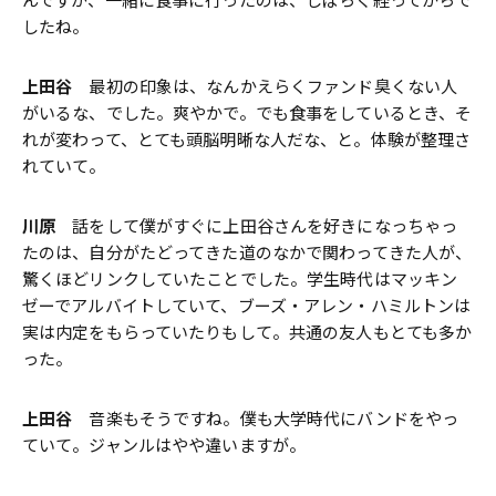
したね。
上田谷
最初の印象は、なんかえらくファンド臭くない人
がいるな、でした。爽やかで。でも食事をしているとき、そ
れが変わって、とても頭脳明晰な人だな、と。体験が整理さ
れていて。
川原
話をして僕がすぐに上田谷さんを好きになっちゃっ
たのは、自分がたどってきた道のなかで関わってきた人が、
驚くほどリンクしていたことでした。学生時代はマッキン
ゼーでアルバイトしていて、ブーズ・アレン・ハミルトンは
実は内定をもらっていたりもして。共通の友人もとても多か
った。
上田谷
音楽もそうですね。僕も大学時代にバンドをやっ
ていて。ジャンルはやや違いますが。