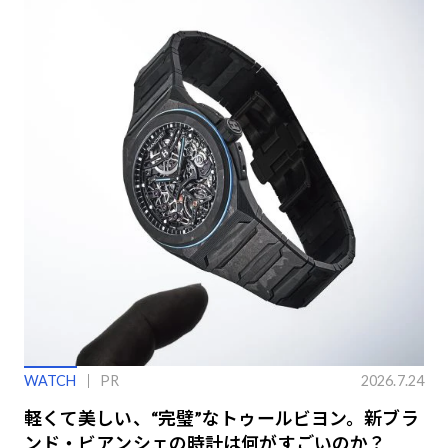
WATCH
PR
2026.7.24
軽くて美しい、“完璧”なトゥールビヨン。新ブラ
ンド・ビアンシェの時計は何がすごいのか？