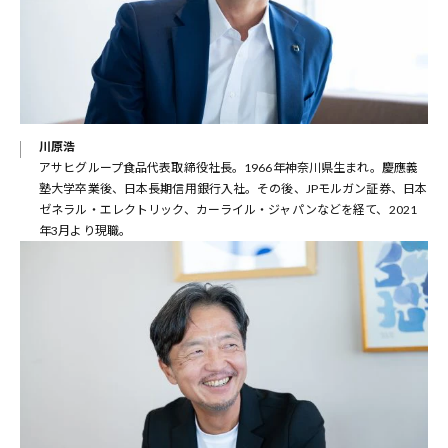
川原浩
アサヒグループ食品代表取締役社長。1966年神奈川県生まれ。慶應義
塾大学卒業後、日本長期信用銀行入社。その後、JPモルガン証券、日本
ゼネラル・エレクトリック、カーライル・ジャパンなどを経て、2021
年3月より現職。