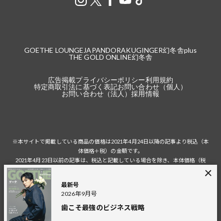
GOETHE LOUNGE
JAPANDORAKU
GINGER
幻冬舎plus
THE GOLD ONLINE
幻冬舎
広告掲載
プライバシーポリシー
利用規約
特定商取引法に基づく表記
お問い合わせ（個人）
お問い合わせ（法人）
採用情報
※本サイトで掲載している商品の価格は2021年4月24日以降の記事より税込（本
体価格＋税）の金額です。
2021年4月23日以前の記事は、税込と記載している場合を除き、本体価格（税
抜）の金額です。
税込の場合の税額は掲載当時の税率に準じます。
最新号
2026年9月号
歯こそ最強のビジネス戦略