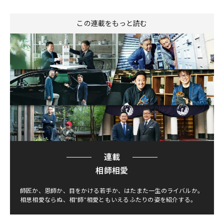
この連載をもっと読む
連載
相師相愛
師匠か、恩師か、目をかける若手か、はたまた一生のライバルか。
相思相愛ならぬ、相“師”相愛ともいえるふたりの姿を紹介する。