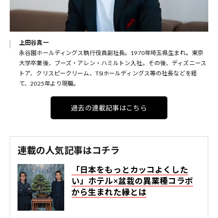
上田谷真一
永谷園ホールディングス執行役員副社長。1970年埼玉県生まれ。東京
大学卒業後、ブーズ・アレン・ハミルトン入社。その後、ディズニース
トア、クリスピークリーム、TSIホールディングス等の社長などを経
て、2025年より現職。
過去の連載記事はこちら
連載の人気記事はコチラ
「日本をもっとカッコよくした
い」ホテル×盆栽の異業種コラボ
から生まれた縁とは