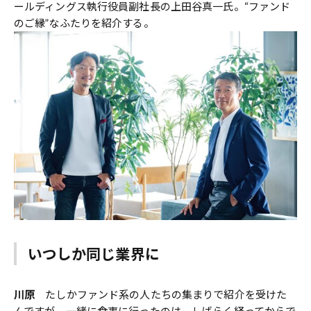
ールディングス執行役員副社長の上田谷真一氏。“ファンド
のご縁”なふたりを紹介する。
いつしか同じ業界に
川原
たしかファンド系の人たちの集まりで紹介を受けた
んですが、一緒に食事に行ったのは、しばらく経ってからで