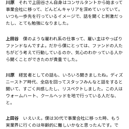
川原
それで上田谷さん自身はコンサルタントから始まって
事業会社に移って、どんどんキャリアを深めていっていて。
いつも一歩先を行っているイメージで、話を聞くと刺激だっ
たし、とても勉強になりました。
上田谷
僕のような雇われ系の仕事って、雇い主はやっぱり
ファンドなんですよ。だから僕にとっては、ファンドの人た
ちがどう考えて行動しているのか、気心のわかっている人か
ら聞くことができたのが貴重でした。
川原
経営者としての話も、いろいろ聞きましたね。ディズ
ニーストア時代、全店を回ってスタッフみんなと話をすると
聞いて、すごく共感したし、リスペクトしました。この人は
ウォームハート、クールヘッドを地で行っている人だな、
と。
上田谷
いえいえ。僕は30代で事業会社に移った時、もう
実業界に行くのは年齢的に難しいかなと思ったんです。で