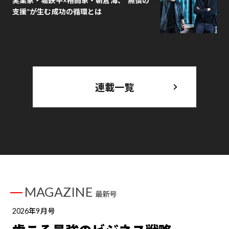
実業家・堀鉄平×格闘家・朝倉海、“無償の
支援”が生む成功の循環とは
連載一覧
MAGAZINE
最新号
2026年9月号