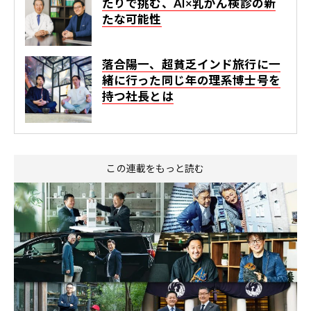
たりで挑む、AI×乳がん検診の新
たな可能性
落合陽一、超貧乏インド旅行に一
緒に行った同じ年の理系博士号を
持つ社長とは
この連載をもっと読む