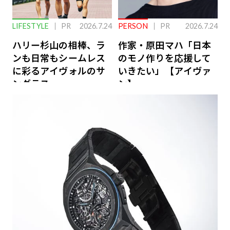
LIFESTYLE
PR
2026.7.24
PERSON
PR
2026.7.24
ハリー杉山の相棒、ラ
作家・原田マハ「日本
ンも日常もシームレス
のモノ作りを応援して
に彩るアイヴォルのサ
いきたい」【アイヴァ
ングラス
ン】