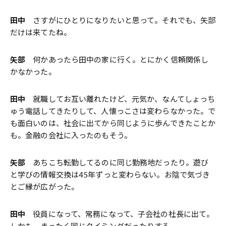
田中
さすがにひとりになりたいと思って。それでも、矢部
だけは来てたね。
矢部
何かあったら田中の家に行く。とにかく信頼関係し
かなかった。
田中
就職してお互い離れたけど、元気か、なんてしょっち
ゅう電話してきたりして、人懐っこさは変わらなかった。で
も面白いのは、社会に出てから同じように歩んできたことか
も。金融の会社に入ったのもそう。
矢部
あちこち転勤してるのに同じ勤務地だったり。遊び
と学びの情報交換は45年ずっと変わらない。お陰で気づき
とご縁が広がった。
田中
役員になって、常務になって、子会社の社長に出て。
しかも、まったく同じタイミングだったりする。