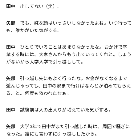
田中
出してない（笑）。
矢部
でも、嫌な顔はいっさいしなかったよね。いつ行って
も、誰かがいた気がする。
田中
ひとりでいることはあまりなかったな。おかげで卒
業する時には、大家さんからもう出ていってくれと。しょう
がないから大学入学で引っ越しして。
矢部
引っ越し先にもよく行ったな。お金がなくなるまで
遊んじゃっても、田中の家まで行けばなんとか泊めてもらえ
る、と。何度も救われたなぁ。
田中
試験前は人の出入りが増えていた気がする。
矢部
大学3年で田中がまた引っ越した時は、周囲で騒ぎに
なった。誰にも言わずに引っ越ししたから。