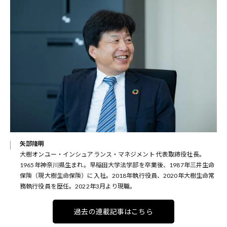
矢部隆明
大樹オンユー・インシュアランス・マネジメント 代表取締役社長。
1965年神奈川県生まれ。早稲田大学法学部を卒業後、1987年三井生命
保険（現大樹生命保険）に入社。2018年執行役員、2020年大樹生命常
務執行役員を歴任。2022年3月より現職。
過去の連載記事はこちら