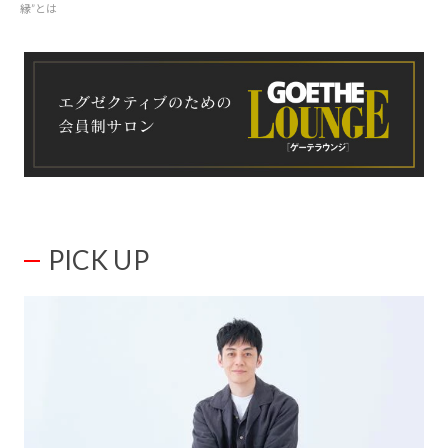
縁”とは
PICK UP