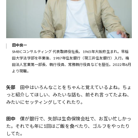
田中良一
SMBCコンサルティング 代表取締役社長。1965年大阪府生まれ。早稲
田大学法学部を卒業後、1987年住友銀行（現三井住友銀行）入行。梅
田法人営業第一部長、執行役員、常務執行役員などを歴任。2022年6月
より現職。
矢部
田中はいろんなことをちゃんと覚えているよね。ちょ
っと紹介してほしい、みたいな話も、前それ言ってたよね、
みたいにセッティングしてくれたり。
田中
僕が銀行で、矢部は生命保険会社で、お互い忙しかっ
た。それでも年に1回はご飯を食べたり、ゴルフをやったり
してた。