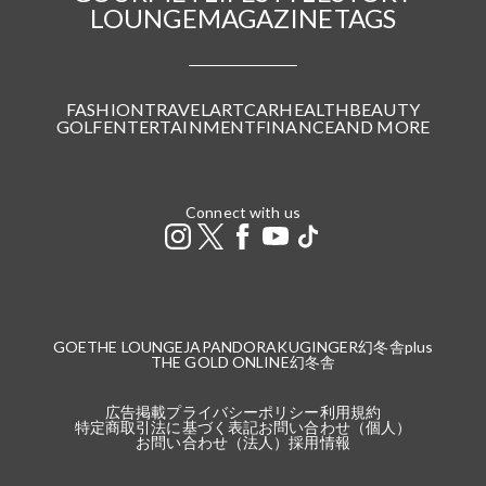
LOUNGE
MAGAZINE
TAGS
FASHION
TRAVEL
ART
CAR
HEALTH
BEAUTY
GOLF
ENTERTAINMENT
FINANCE
AND MORE
Connect with us
GOETHE LOUNGE
JAPANDORAKU
GINGER
幻冬舎plus
THE GOLD ONLINE
幻冬舎
広告掲載
プライバシーポリシー
利用規約
特定商取引法に基づく表記
お問い合わせ（個人）
お問い合わせ（法人）
採用情報