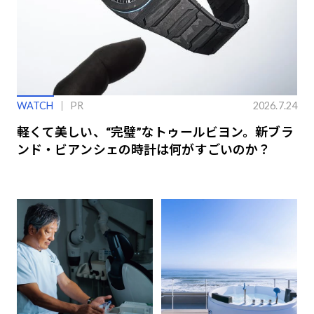
WATCH
PR
2026.7.24
軽くて美しい、“完璧”なトゥールビヨン。新ブラ
ンド・ビアンシェの時計は何がすごいのか？