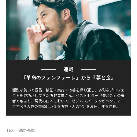
連載
『革命のファンファーレ』から『夢と金』
猛烈な勢いで仮説・検証・実行・改善を繰り返し、多彩なプロジェ
クトを成功させてきた西野亮廣さん。ベストセラー『夢と金』の著
者でもあり、現代の日本において、ビジネスパーソンがベンチマー
クすべき人物の筆頭といえる西野さんの“今”をお届けする連載。
TEXT=西野亮廣