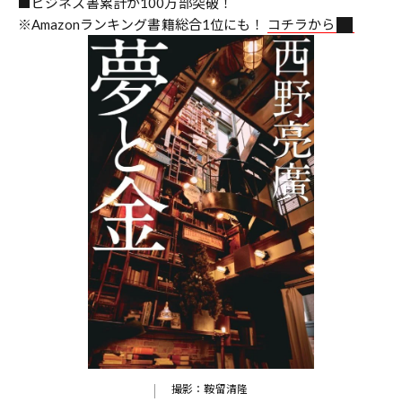
■ビジネス書累計が100万部突破！
※Amazonランキング書籍総合1位にも！
コチラから
撮影：鞍留清隆