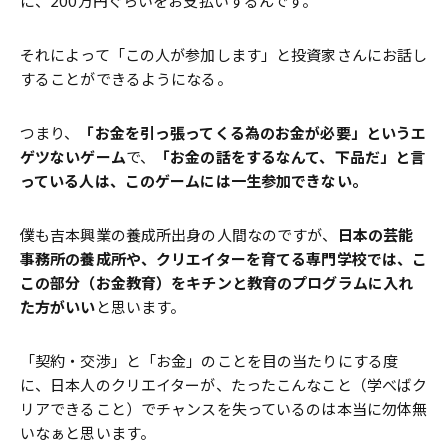
に、200万円ぐらいをお支払いするんです。
それによって「この人が参加します」と投資家さんにお話し
することができるようになる。
つまり、
「お金を引っ張ってくる為のお金が必要」というエ
ゲツないゲーム
で、
「お金の話をするなんて、下品だ」と言
っている人は、このゲームには一生参加できない。
僕も吉本興業の養成所出身の人間なのですが、
日本の芸能
事務所の養成所や、クリエイターを育てる専門学校では、こ
この部分（お金教育）をキチンと教育のプログラムに入れ
た方がいい
と思います。
「契約・交渉」と「お金」のことを目の当たりにする度
に、日本人のクリエイターが、たったこんなこと（学べばク
リアできること）でチャンスを失っているのは本当に勿体無
いなぁと思います。