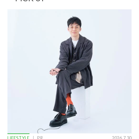
LIFESTYLE
PR
2026.7.30