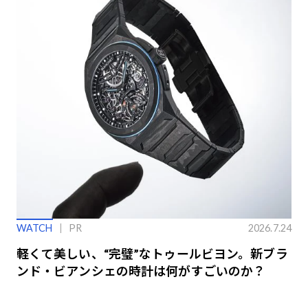
WATCH
PR
2026.7.24
軽くて美しい、“完璧”なトゥールビヨン。新ブラ
ンド・ビアンシェの時計は何がすごいのか？