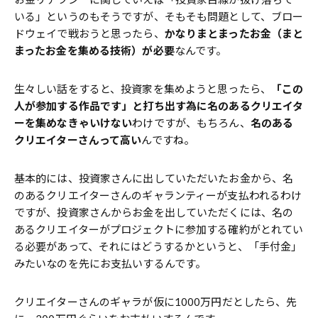
いる」というのもそうですが、そもそも問題として、ブロー
ドウェイで戦おうと思ったら、
かなりまとまったお金（まと
まったお金を集める技術）が必要
なんです。
生々しい話をすると、投資家を集めようと思ったら、
「この
人が参加する作品です」と打ち出す為に名のあるクリエイタ
ーを集めなきゃいけない
わけですが、もちろん、
名のある
クリエイターさんって高い
んですね。
基本的には、投資家さんに出していただいたお金から、名
のあるクリエイターさんのギャランティーが支払われるわけ
ですが、投資家さんからお金を出していただくには、名の
あるクリエイターがプロジェクトに参加する確約がとれてい
る必要があって、それにはどうするかというと、「手付金」
みたいなのを先にお支払いするんです。
クリエイターさんのギャラが仮に1000万円だとしたら、先