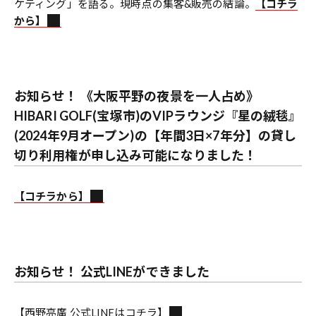
ケティング」を語る。現時点の集客&販売の結論。
【コチラ
から】
お知らせ！ 《大阪平野の夜景を一人占め》
HIBARI GOLF(宝塚市)のVIPラウンジ『星の絨毯』
(2024年9月オープン)の【年間3日×7年分】の貸し
切り利用権が申し込み可能になりました！
【コチラから】
お知らせ！ 公式LINEができました
【西野亮廣 公式LINEはコチラ】