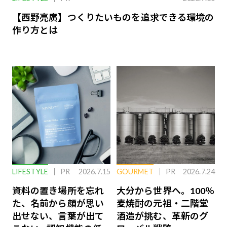
【西野亮廣】つくりたいものを追求できる環境の
作り方とは
LIFESTYLE
PR
2026.7.15
GOURMET
PR
2026.7.24
資料の置き場所を忘れ
大分から世界へ。100％
た、名前から顔が思い
麦焼酎の元祖・二階堂
出せない、言葉が出て
酒造が挑む、革新のグ