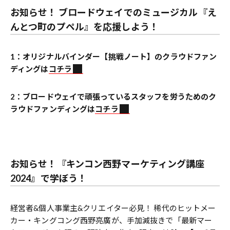
お知らせ！ ブロードウェイでのミュージカル『え
んとつ町のプペル』を応援しよう！
1：オリジナルバインダー【挑戦ノート】のクラウドファン
ディングは
コチラ
2：ブロードウェイで頑張っているスタッフを労うためのク
ラウドファンディングは
コチラ
お知らせ！
『キンコン西野マーケティング講座
2024』で学ぼう！
経営者&個人事業主&クリエイター必見！ 稀代のヒットメー
カー・キングコング西野亮廣が、手加減抜きで「最新マー