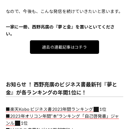
なので、今後も、こんな発信を続けていきたいと思います。
一家に一冊、西野亮廣の『夢と金』を置いといてくださ
い。
過去の連載記事はコチラ
お知らせ ！ 西野亮廣のビジネス書最新刊『夢と
金』が各ランキングの年間1位に！
■楽天Kobo ビジネス書2023年間ランキング
1位
■2023年オリコン年間”本”ランキング「自己啓発書」ジャ
ンル
1位