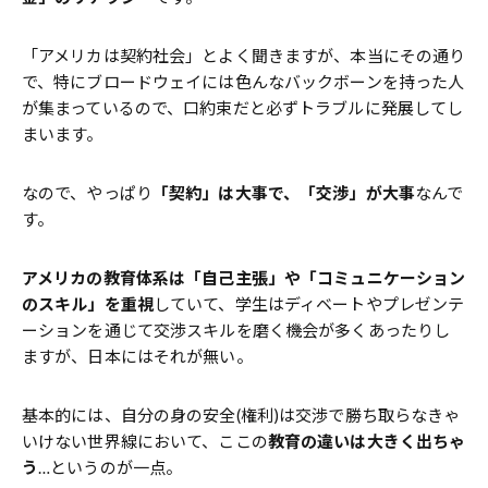
「アメリカは契約社会」とよく聞きますが、本当にその通り
で、特にブロードウェイには色んなバックボーンを持った人
が集まっているので、口約束だと必ずトラブルに発展してし
まいます。
なので、やっぱり
「契約」は大事で、「交渉」が大事
なんで
す。
アメリカの教育体系は「自己主張」や「コミュニケーション
のスキル」を重視
していて、学生はディベートやプレゼンテ
ーションを通じて交渉スキルを磨く機会が多くあったりし
ますが、日本にはそれが無い。
基本的には、自分の身の安全(権利)は交渉で勝ち取らなきゃ
いけない世界線において、ここの
教育の違いは大きく出ちゃ
う
…というのが一点。