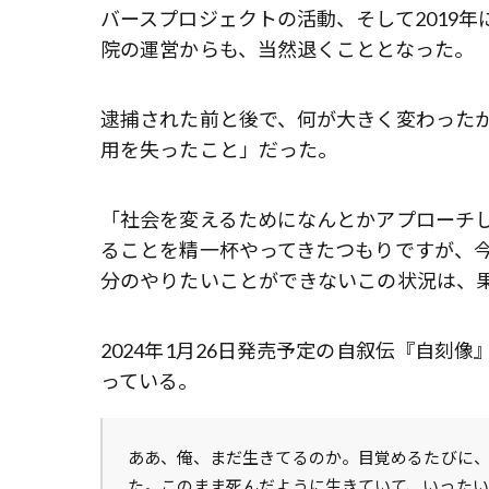
バースプロジェクトの活動、そして2019年
院の運営からも、当然退くこととなった。
逮捕された前と後で、何が大きく変わった
用を失ったこと」だった。
「社会を変えるためになんとかアプローチ
ることを精一杯やってきたつもりですが、
分のやりたいことができないこの状況は、果
2024年1月26日発売予定の自叙伝『自刻
っている。
ああ、俺、まだ生きてるのか――。目覚めるたび
た。このまま死んだように生きていて、いった