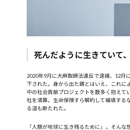
死んだように生きていて
2020年9月に大麻取締法違反で逮捕、12
下された。身から出た錆とはいえ、これに
中の社会貢献プロジェクトを数多く抱えて
社を清算。生命保険すら解約して補填する
る道も断たれた。
「人類が地球に生き残るために」。そんな想