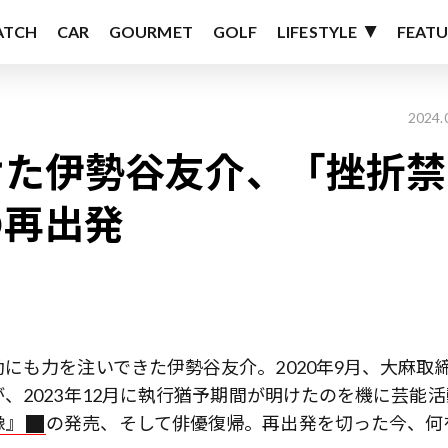
ATCH
CAR
GOURMET
GOLF
LIFESTYLE
FEATU
2024.
けた伊勢谷友介、「挫折禁
の再出発
にも力を注いできた伊勢谷友介。2020年9月、大麻取
、2023年12月に執行猶予期間が明けたのを機に芸能活
像』
の発売、そして俳優復帰。再出発を切った今、何