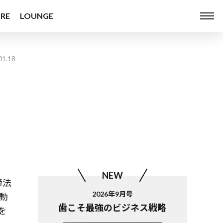
RE
LOUNGE
01.18
NEW
締法
2026年9月号
動
歯こそ最強のビジネス戦略
を