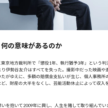
、何の意味があるのか
月に東京地方裁判所で「懲役1年、執行猶予3年」という判
より伊勢谷友介はすべてを失った。撮影中だった映画や
いたがゆえに、多額の賠償金支払いが生じ、個人事務所
など、財産の大半をなくし、芸能活動休止によって収入
いを抱いて2009年に興し、人生を賭して取り組んでい