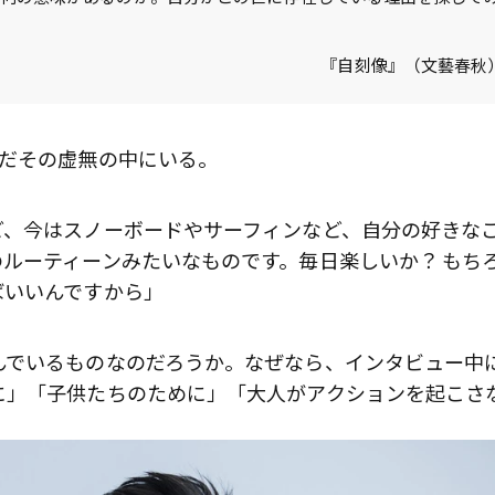
『自刻像』（文藝春秋
まだその虚無の中にいる。
ど、今はスノーボードやサーフィンなど、自分の好きな
ルーティーンみたいなものです。毎日楽しいか？ もち
ばいいんですから」
んでいるものなのだろうか。なぜなら、インタビュー中
に」「子供たちのために」「大人がアクションを起こさ