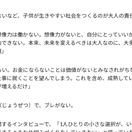
ないなど、子供が生きやすい社会をつくるのが大人の責
想像力は働かない。想像力がないと、自分にとっていい
動できない。本来、未来を変えるべきは大人なのに、大
題」
らい。お金にならないことは価値がないとみなされがち
仕事に就くことを望んでしまう。これを含め、成熟して
が増えるだけ」
（じょうぜつ）で、ブレがない。
関するインタビューで、「1人ひとりの小さな選択が、い