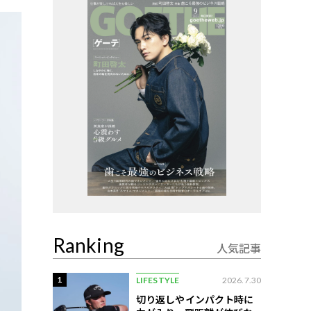
Ranking
人気記事
1
LIFESTYLE
2026.7.30
切り返しやインパクト時に