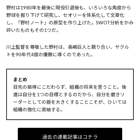
野村は1980年を最後に現役引退後も、いろいろな角度から
野球を掘り下げて研究し、セオリーを体系化して文章化
し、「野村ノート」の原型を作り上げた。SWOT分析をかみ
砕いたものもその1つだ。
川上監督を尊敬した野村は、長嶋巨人と競り合い、ヤクル
トを90年代4度の優勝に導くのであった。
まとめ
目先の損得にこだわらず、組織の将来を思うこと。後
進は自分を1つの目標とするのだから、自分を磨きリ
ーダーとしての器を大きくすることこそが、ひいては
組織の強化に直結する。
過去の連載記事はコチラ