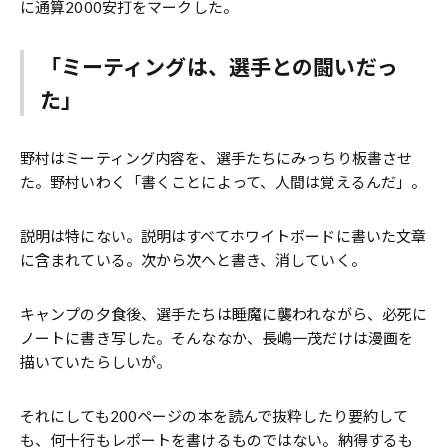
に通算2000安打をマークした。
「ミーティングは、選手との闘いだっ
た」
野村はミーティング内容を、選手たちにみっちり板書させ
た。野村いわく「書くことによって、人間は覚えるんだ」。
説明は特にない。説明はすべてホワイトボードに書いた文章
に含まれている。次から次へと書き、消していく。
キャンプの夕食後、選手たちは睡魔に襲われながら、必死に
ノートに書き写した。そんななか、長嶋一茂だけは漫画を
描いていたらしいが。
それにしても200ページの本を読んで抜粋したり要約して
も、何十行もレポートを書けるものではない。納得するも