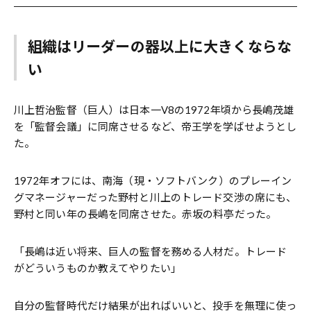
組織はリーダーの器以上に大きくならな
い
川上哲治監督（巨人）は日本一V8の1972年頃から長嶋茂雄
を「監督会議」に同席させるなど、帝王学を学ばせようとし
た。
1972年オフには、南海（現・ソフトバンク）のプレーイン
グマネージャーだった野村と川上のトレード交渉の席にも、
野村と同い年の長嶋を同席させた。赤坂の料亭だった。
「長嶋は近い将来、巨人の監督を務める人材だ。トレード
がどういうものか教えてやりたい」
自分の監督時代だけ結果が出ればいいと、投手を無理に使っ