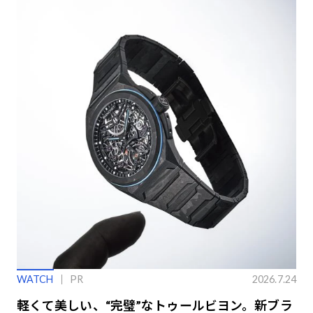
WATCH
PR
2026.7.24
軽くて美しい、“完璧”なトゥールビヨン。新ブラ