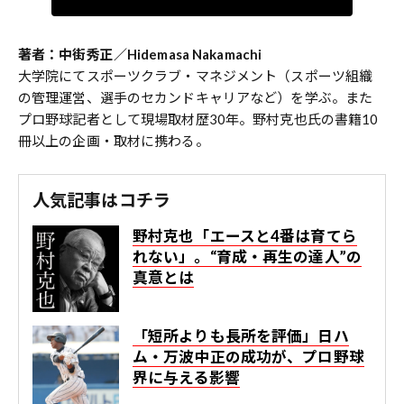
著者：中街秀正／Hidemasa Nakamachi
大学院にてスポーツクラブ・マネジメント（スポーツ組織
の管理運営、選手のセカンドキャリアなど）を学ぶ。また
プロ野球記者として現場取材歴30年。野村克也氏の書籍10
冊以上の企画・取材に携わる。
人気記事はコチラ
野村克也「エースと4番は育てら
れない」。“育成・再生の達人”の
真意とは
「短所よりも長所を評価」日ハ
ム・万波中正の成功が、プロ野球
界に与える影響