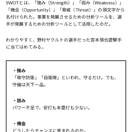
SWOTとは、「強み（Strength）」「弱み（Weakness）」
「機会（Opportunity）」「脅威（Threat）」の頭文字から
名付けられた。事業を発展させるための分析ツールを、選
手が発展するための分析ツールとして活用したのだ。
わかりやすく、野村ヤクルトの選手だった宮本慎也遊撃手
に当てはめてみる。
・強み
「専守防衛」「自衛隊」といわれ、守るだけ。でも、
守備は天下一品。
・弱み
パワー不足で、安打も本塁打も少ない。
・機会
どうしたらチャンスに恵まれるのか。