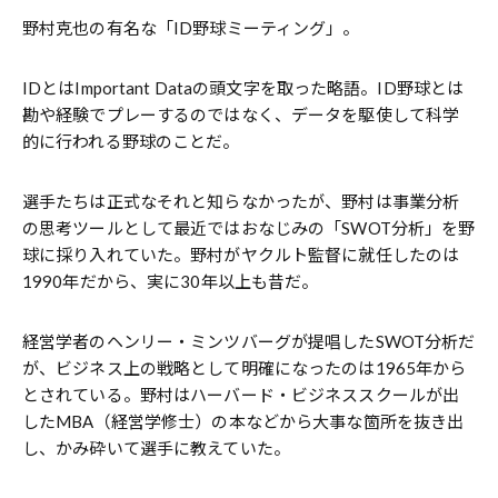
野村克也の有名な「ID野球ミーティング」。
IDとはImportant Dataの頭文字を取った略語。ID野球とは
勘や経験でプレーするのではなく、データを駆使して科学
的に行われる野球のことだ。
選手たちは正式なそれと知らなかったが、野村は事業分析
の思考ツールとして最近ではおなじみの「SWOT分析」を野
球に採り入れていた。野村がヤクルト監督に就任したのは
1990年だから、実に30年以上も昔だ。
経営学者のヘンリー・ミンツバーグが提唱したSWOT分析だ
が、ビジネス上の戦略として明確になったのは1965年から
とされている。野村はハーバード・ビジネススクールが出
したMBA（経営学修士）の本などから大事な箇所を抜き出
し、かみ砕いて選手に教えていた。