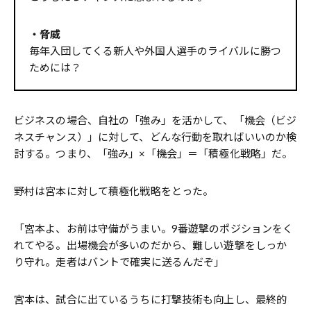
・脅威
毎年入団してくる新人や外国人選手のライバルに勝つ
ためには？
ビジネスの場合、自社の「強み」を活かして、「機会（ビジ
ネスチャンス）」に対して、どんな行動を取ればいいのか検
討する。つまり、「強み」×「機会」＝「積極化戦略」だ。
野村は宮本に対して積極化戦略をとった。
「宮本よ、お前は守備がうまい。9番遊撃のポジションをく
れてやる。出場機会が多いのだから、難しい遊撃をしっか
り守れ。走者はバントで確実に送るんだぞ」
宮本は、試合に出ているうちに打撃技術も向上し、最終的