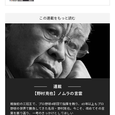
この連載をもっと読む
連載
【野村克也】ノムラの言霊
戦後初の三冠王で、プロ野球4球団で指揮を執り、65年以上もプロ
野球の世界で勝負してきた名将・野村克也。今こそ、改めてその言
葉を振り返り、一考のきっかけとしてほしい