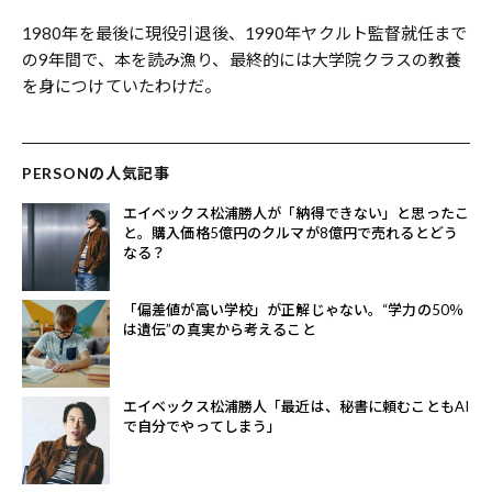
1980年を最後に現役引退後、1990年ヤクルト監督就任まで
の9年間で、本を読み漁り、最終的には大学院クラスの教養
を身につけていたわけだ。
PERSONの人気記事
エイベックス松浦勝人が「納得できない」と思ったこ
と。購入価格5億円のクルマが8億円で売れるとどう
なる？
「偏差値が高い学校」が正解じゃない。“学力の50％
は遺伝”の真実から考えること
エイベックス松浦勝人「最近は、秘書に頼むこともAI
で自分でやってしまう」