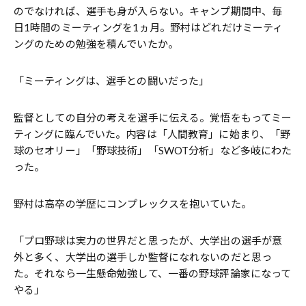
のでなければ、選手も身が入らない。キャンプ期間中、毎
日1時間のミーティングを1ヵ月。野村はどれだけミーティ
ングのための勉強を積んでいたか。
「ミーティングは、選手との闘いだった」
監督としての自分の考えを選手に伝える。覚悟をもってミー
ティングに臨んでいた。内容は「人間教育」に始まり、「野
球のセオリー」「野球技術」「SWOT分析」など多岐にわた
った。
野村は高卒の学歴にコンプレックスを抱いていた。
「プロ野球は実力の世界だと思ったが、大学出の選手が意
外と多く、大学出の選手しか監督になれないのだと思っ
た。それなら一生懸命勉強して、一番の野球評論家になって
やる」