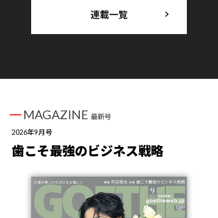
連載一覧
MAGAZINE
最新号
2026年9月号
歯こそ最強のビジネス戦略