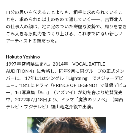
自分の思いを伝えることよりも、相手に求められているこ
とを、求められた以上のもので返していく──。吉野北人
の仕事人の顔は、地に足のついた謙虚な姿勢で、周りを巻き
こみ大きな原動力をつくり上げる、これまでにない新しい
アーティストの顔だった。
Hokuto Yoshino
1997年宮崎県生まれ。2014年「VOCAL BATTLE
AUDITION 4」に合格し、同年9月に同グループの正式メン
バーに。'17年に1stシングル「Lightning」でメジャーデビ
ュー。'18年にドラマ『PRINCE OF LEGEND』で俳優デビュ
ー。1st写真集『As i』（アズアイ）が幻冬舎より絶賛発売
中。2022年7月18日より、ドラマ「魔法のリノベ」（関西
テレビ・フジテレビ）福山竜之介役で出演。