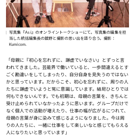
写真集『As i』のオンライントークショーにて。写真集の編集を担
当した統括編集長の舘野と撮影の思い出を語り合う。撮影：
Kumicom.
「母親に『初心を忘れずに、謙虚でいなさい』とずっと言
われてきました。芸能界で働いていると、一歩間違えるとす
ごく勘違いをしてしまったり、自分自身を見失うのではない
かと思っています。だからこそ、初心を忘れずに、周りの人
たちに謙虚でいようと常に意識しています。結局ひとりでは
何もできないんです。でも初期は、母親の言葉を、きちんと
受け止められていなかったように思います。グループだけで
なく個人での活動が増えたり、仕事の幅が広がるにつれて、
母親の言葉が身に染みて感じるようになりました。今は周
りの人たちに、一緒に仕事をして楽しいなと感じてもらえる
人になりたいと思っています」