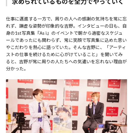
求められているものを全力でやっていく
仕事に邁進する一方で、周りの人への感謝の気持ちを常に忘
れず、謙虚な姿勢が印象的な吉野。インタビューの日も、自
身の1st写真集『As i』のイベントで朝から過密なスケジュ
ールであったにも関わらず、常に笑顔で写真集に込めた思い
やこだわりを熱心に語っていた。そんな吉野に、「アーティ
ストの仕事を続けるために心がけていること」を聞いてみ
ると、吉野が常に周りの人たちへの気遣いを忘れない理由が
分かった。