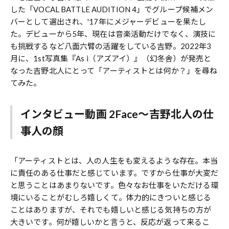
した「VOCAL BATTLE AUDITION 4」でグループ候補メン
バーとして選出され、'17年にメジャーデビューを果たし
た。デビューから5年、現在は音楽活動だけでなく、演技に
も挑戦するなど八面六臂の活躍をしている吉野。2022年3
月に、1st写真集『As i（アズアイ）』（幻冬舎）が発売と
なった吉野北人にとって「アーティストとは何か？」を尋ね
てみた。
インタビュー動画 2Face〜吉野北人の仕
事人の顔
「アーティストとは、人の人生をも変えるような存在。本当
に責任のある仕事だと感じています。ですから仕事が大変だ
と思うことはあまりないです。色々なお仕事をいただける環
境にいることがむしろ嬉しくて。体力的にきついと感じる
ことはありますが、それでも嬉しいと感じる気持ちの方が
大きいです。何が嬉しいかと言うと、反応が返って来るこ