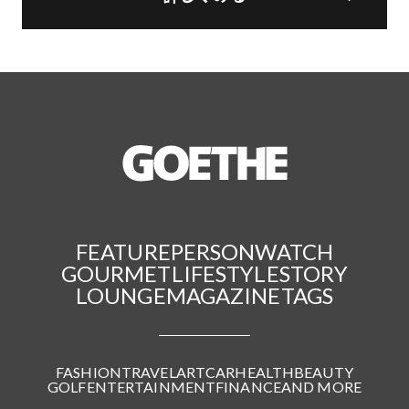
FEATURE
PERSON
WATCH
GOURMET
LIFESTYLE
STORY
LOUNGE
MAGAZINE
TAGS
FASHION
TRAVEL
ART
CAR
HEALTH
BEAUTY
GOLF
ENTERTAINMENT
FINANCE
AND MORE