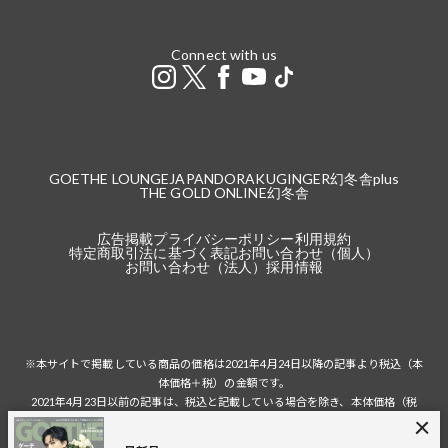
Connect with us
GOETHE LOUNGE
JAPANDORAKU
GINGER
幻冬舎plus
THE GOLD ONLINE
幻冬舎
広告掲載
プライバシーポリシー
利用規約
特定商取引法に基づく表記
お問い合わせ（個人）
お問い合わせ（法人）
採用情報
※本サイトで掲載している商品の価格は2021年4月24日以降の記事より税込（本
体価格＋税）の金額です。
2021年4月23日以前の記事は、税込と記載している場合を除き、本体価格（税
抜）の金額です。
税込の場合の税額は掲載当時の税率に準じます。