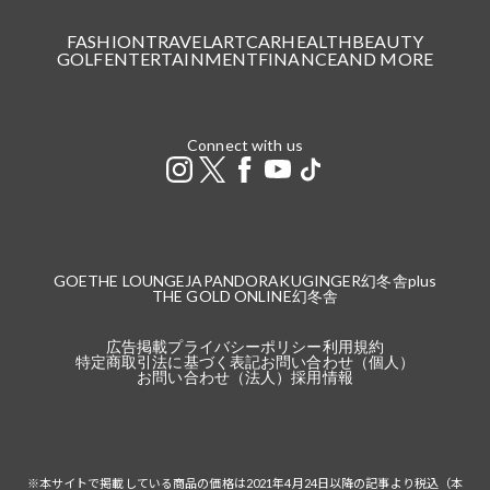
FASHION
TRAVEL
ART
CAR
HEALTH
BEAUTY
GOLF
ENTERTAINMENT
FINANCE
AND MORE
Connect with us
GOETHE LOUNGE
JAPANDORAKU
GINGER
幻冬舎plus
THE GOLD ONLINE
幻冬舎
広告掲載
プライバシーポリシー
利用規約
特定商取引法に基づく表記
お問い合わせ（個人）
お問い合わせ（法人）
採用情報
※本サイトで掲載している商品の価格は2021年4月24日以降の記事より税込（本