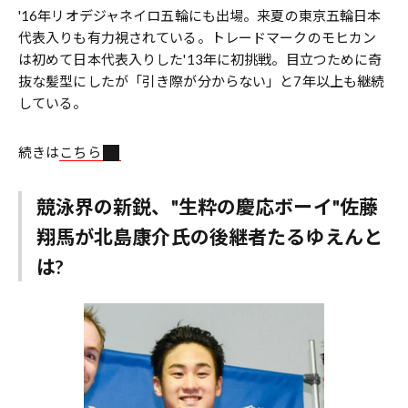
'16年リオデジャネイロ五輪にも出場。来夏の東京五輪日本
代表入りも有力視されている。トレードマークのモヒカン
は初めて日本代表入りした'13年に初挑戦。目立つために奇
抜な髪型にしたが「引き際が分からない」と7年以上も継続
している。
続きは
こちら
競泳界の新鋭、"生粋の慶応ボーイ"佐藤
翔馬が北島康介氏の後継者たるゆえんと
は?