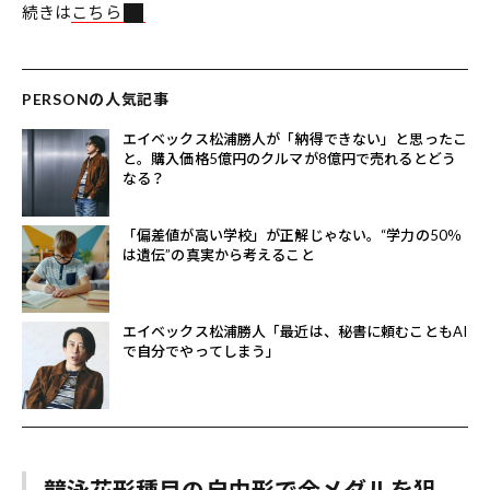
続きは
こちら
PERSONの人気記事
エイベックス松浦勝人が「納得できない」と思ったこ
と。購入価格5億円のクルマが8億円で売れるとどう
なる？
「偏差値が高い学校」が正解じゃない。“学力の50％
は遺伝”の真実から考えること
エイベックス松浦勝人「最近は、秘書に頼むこともAI
で自分でやってしまう」
競泳花形種目の自由形で金メダルを狙