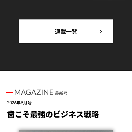
連載一覧
MAGAZINE
最新号
2026年9月号
歯こそ最強のビジネス戦略