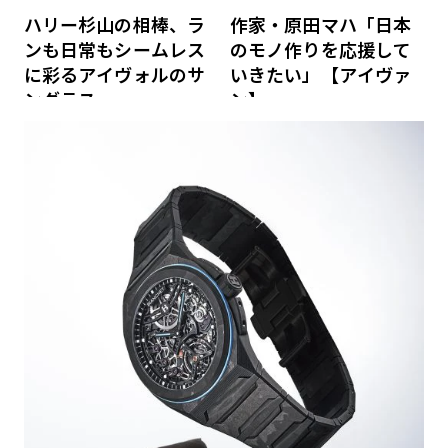
ハリー杉山の相棒、ラ
作家・原田マハ「日本
ンも日常もシームレス
のモノ作りを応援して
に彩るアイヴォルのサ
いきたい」【アイヴァ
ングラス
ン】