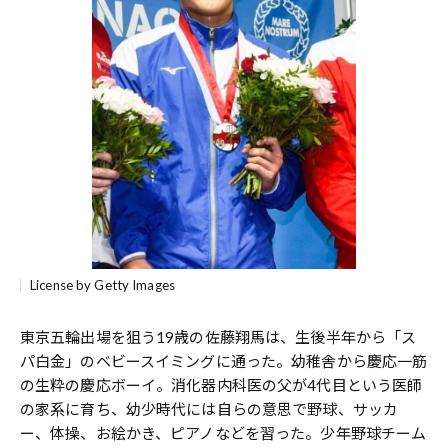
License by Getty Images
東京五輪出場を狙う19歳の佐藤翔馬は、生後半年から「ス
パ白金」のベビースイミングに通った。幼稚舎から慶応一筋
の生粋の慶応ボーイ。消化器内科医の父が4代目という医師
の家系に育ち、幼少時代には自らの意思で野球、サッカ
ー、体操、お絵かき、ピアノなどを習った。少年野球チーム