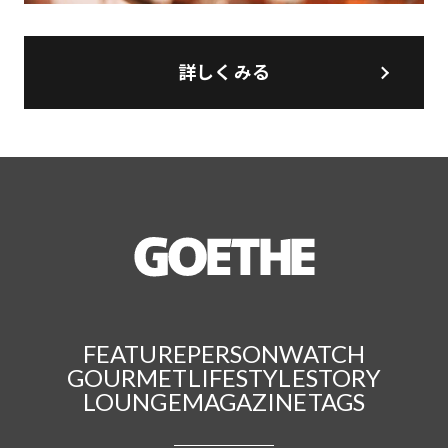
詳しくみる
FEATURE
PERSON
WATCH
GOURMET
LIFESTYLE
STORY
LOUNGE
MAGAZINE
TAGS