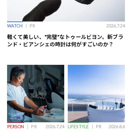
WATCH
PR
2026.7.24
軽くて美しい、“完璧”なトゥールビヨン。新ブラ
ンド・ビアンシェの時計は何がすごいのか？
PERSON
PR
2026.7.24
LIFESTYLE
PR
2026.8.6