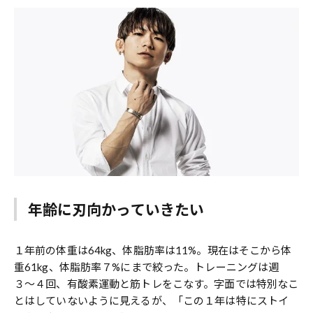
年齢に刃向かっていきたい
１年前の体重は64kg、体脂肪率は11%。現在はそこから体
重61kg、体脂肪率７%にまで絞った。トレーニングは週
３〜４回、有酸素運動と筋トレをこなす。字面では特別なこ
とはしていないように見えるが、「この１年は特にストイ