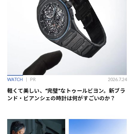
WATCH
PR
2026.7.24
軽くて美しい、“完璧”なトゥールビヨン。新ブラ
ンド・ビアンシェの時計は何がすごいのか？