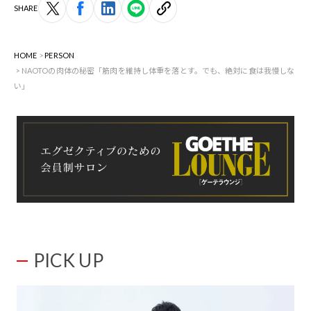
SHARE
HOME
PERSON
NAOTOの肉体の秘密「筋肉を維持し体重を落とす。でも、絶対に食は我慢しな
い」
PICK UP