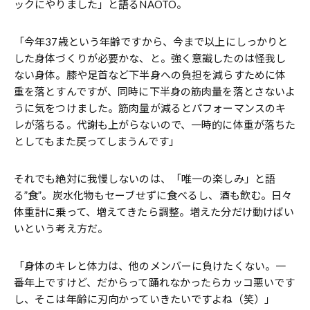
ックにやりました」と語るNAOTO。
「今年37歳という年齢ですから、今まで以上にしっかりと
した身体づくりが必要かな、と。強く意識したのは怪我し
ない身体。膝や足首など下半身への負担を減らすために体
重を落とすんですが、同時に下半身の筋肉量を落とさないよ
うに気をつけました。筋肉量が減るとパフォーマンスのキ
レが落ちる。代謝も上がらないので、一時的に体重が落ちた
としてもまた戻ってしまうんです」
それでも絶対に我慢しないのは、「唯一の楽しみ」と語
る”食”。炭水化物もセーブせずに食べるし、酒も飲む。日々
体重計に乗って、増えてきたら調整。増えた分だけ動けばい
いという考え方だ。
「身体のキレと体力は、他のメンバーに負けたくない。一
番年上ですけど、だからって踊れなかったらカッコ悪いです
し、そこは年齢に刃向かっていきたいですよね（笑）」