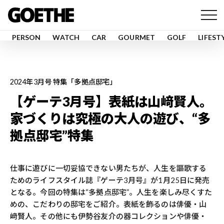
PERSON
WATCH
CAR
GOURMET
GOLF
LIFEST
2024年3月号 特集「多拠点邸宅」
【ゲーテ3月号】表紙は山﨑賢人。
家づくりは究極の大人の遊び、“多
拠点邸宅”特集
仕事に遊びに一切妥協できない男たちが、人生を謳歌する
ためのライフスタイル誌『ゲーテ3月号』が1月25日に発売
となる。今回の特集は“多拠点邸宅”。人生を楽しみ尽くすた
めの、こだわりの邸宅をご紹介。表紙を飾るのは俳優・山
﨑賢人。その他にも伊勢谷友介の器コレクションや俳優・