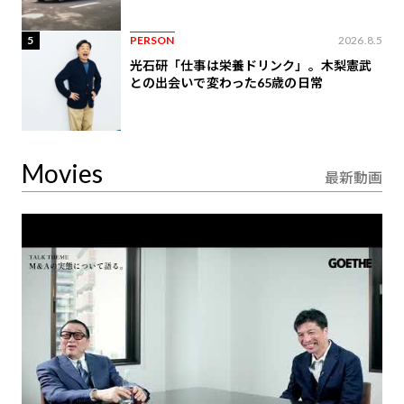
5
PERSON
2026.8.5
光石研「仕事は栄養ドリンク」。木梨憲武
との出会いで変わった65歳の日常
Movies
最新動画