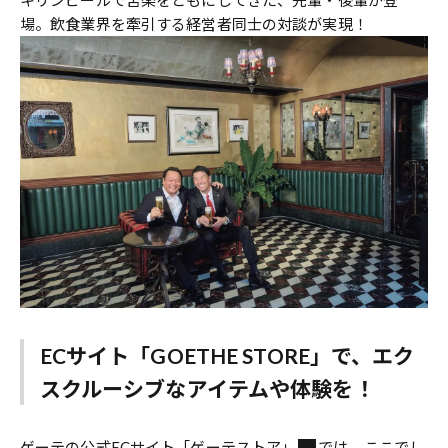
場。飲食業界を牽引する経営者同士の対談が実現！
ECサイト「GOETHE STORE」で、エク
スクルーシブなアイテムや体験を！
ゲーテの
公式ECサイト「ゲーテストア」
では、ここでし