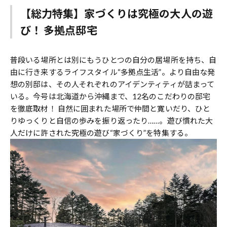
【総力特集】家づくりは究極の大人の遊
び！ 多拠点邸宅
普段いる場所とは別にもうひとつの自分の居場所を持ち、自
由に行き来するライフスタイル“多拠点生活”。より自由な発
想の別邸は、その人それぞれのアイデンティティが詰まって
いる。今号は北海道から沖縄まで、12名のこだわりの邸宅
を徹底取材！ 自然に囲まれた場所で仲間と寛いだり、ひと
りゆっくりと自信の歩みを振り返ったり……。遊び慣れた大
人だけに許された究極の遊び“家づくり”を特集する。