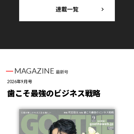
連載一覧
MAGAZINE
最新号
2026年9月号
歯こそ最強のビジネス戦略