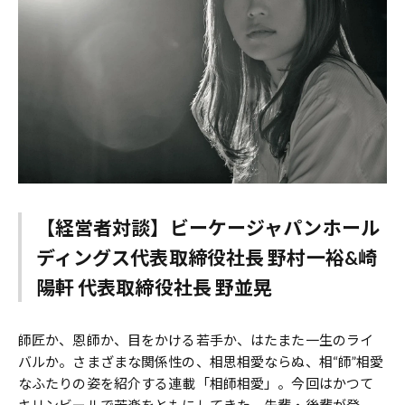
【経営者対談】ビーケージャパンホール
ディングス代表取締役社長 野村一裕&崎
陽軒 代表取締役社長 野並晃
師匠か、恩師か、目をかける若手か、はたまた一生のライ
バルか。さまざまな関係性の、相思相愛ならぬ、相“師”相愛
なふたりの姿を紹介する連載「相師相愛」。今回はかつて
キリンビールで苦楽をともにしてきた、先輩・後輩が登