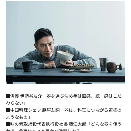
■俳優 伊勢谷友介「器を選ぶ決め手は直感、統一感はこだ
わらない」
■中国料理シェフ 脇屋友詞「器は、料理につながる道標の
ようなもの」
■味の素取締役代表執行役社長 藤江太郎「どんな器を使う
かで、食事はもっと豊かな時間になる」