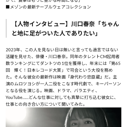
■メゾンの最新テーブルウェアコレクション
【人物インタビュー】川口春奈「ちゃん
と地に足がついた人でありたい」
2023年、この人を見ない日は無いと言っても過言ではない
活躍を見せた、俳優・川口春奈。同年のタレントCM起用者
数ランキングにてダントツの1位を獲得し、年末には「第65
回 輝く！日本レコード大賞」で司会という大役を務め
た。そんな彼女の最新作は映画『身代わり忠臣蔵』だ。主
演のムロツヨシが一人二役をこなす時代劇で、キーパーソン
となる役を演じる。映画、ドラマ、バラエティ、
YouTube……どんな仕事に対しても真摯に打ち込む彼女に、
仕事との向き合い方について聞いてみた。