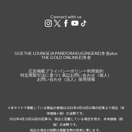
Connect with us
GOETHE LOUNGE
JAPANDORAKU
GINGER
幻冬舎plus
THE GOLD ONLINE
幻冬舎
広告掲載
プライバシーポリシー
利用規約
特定商取引法に基づく表記
お問い合わせ（個人）
お問い合わせ（法人）
採用情報
※本サイトで掲載している商品の価格は2021年4月24日以降の記事より税込（本
体価格＋税）の金額です。
2021年4月23日以前の記事は、税込と記載している場合を除き、本体価格（税
抜）の金額です。
税込の場合の税額は掲載当時の税率に準じます。