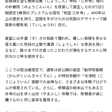
琵琶湖を望む絶景荘厳（しょうごん）寺院「三井寺」境内
の妙厳院（みょうごんいん）を改装して誕生したのが1日1
組限定1棟貸のプレミアムな宿坊「和空 三井寺」。400年以
上の歴史を持ち、空間を手がけたのは気鋭のデザイナーで建
築家の鄭秀和（ていしゅうわ）氏だ。
客室には手漉（す）きの和紙で覆われ、優しい表情を見せる
落ち着いた色目の土壁や瀟洒（しょうしゃ）な家具を用い
るなど、隅々まで行き渡ったこだわりが滞在するゲストに特
別なひと時を提供する。
ここでは宿泊者限定で、通常は非公開の国宝「勧学院客殿
（かんがくいんきゃくでん）」の特別参観や「光浄院（こ
うじょういん）客殿での坐禅など、さまざまな体験プログラ
ムが用意されている。さらに、修験道の総本山でもある三
井寺の山を歩く山伏（やまぶし）体験では、修験者が身に
纏うものと同じ装束を着用する。