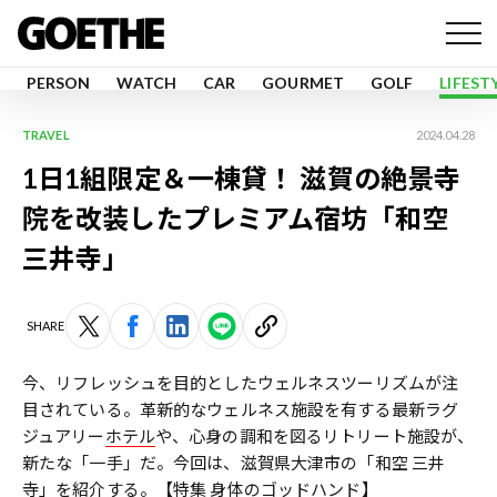
PERSON
WATCH
CAR
GOURMET
GOLF
LIFEST
TRAVEL
2024.04.28
1日1組限定＆一棟貸！ 滋賀の絶景寺
院を改装したプレミアム宿坊「和空
三井寺」
SHARE
今、リフレッシュを目的としたウェルネスツーリズムが注
目されている。革新的なウェルネス施設を有する最新ラグ
ジュアリー
ホテル
や、心身の調和を図るリトリート施設が、
新たな「一手」だ。今回は、滋賀県大津市の「和空 三井
寺」を紹介する。
【特集 身体のゴッドハンド】