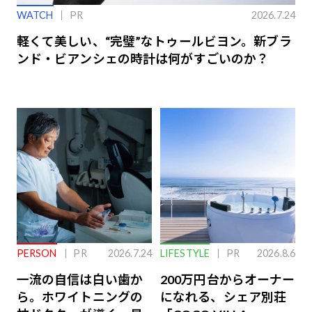
WATCH
PR
2026.7.24
軽くて美しい、“完璧”なトゥールビヨン。新ブラ
ンド・ビアンシェの時計は何がすごいのか？
PERSON
PR
2026.7.24
LIFESTYLE
PR
2026.8.6
一流の自信は白い歯か
200万円台からオーナー
ら。ホワイトニングの
になれる、シェア別荘