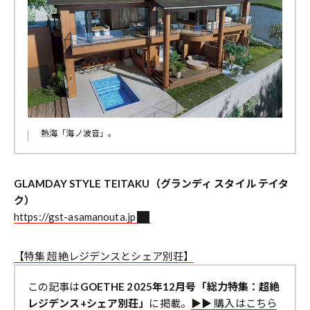
熱海「海ノ波音」。
GLAMDAY STYLE TEITAKU（グランディ スタイル テイタ
ク）
https://gst-asamanouta.jp
【特集 超絶レジデンスとシェア別荘】
この記事は
GOETHE 2025年12月号「総力特集：超絶
レジデンス+シェア別荘」
に掲載。
▶︎▶︎ 購入はこちら