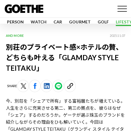
PERSON
WATCH
CAR
GOURMET
GOLF
LIFEST
AND MORE
2025.11.07
別荘のプライベート感×ホテルの贅、
どちらも叶える「GLAMDAY STYLE
TEITAKU」
SHARE
今、別荘を「シェアで所有」する富裕層たちが増えている。
人生をさらに充実させる第二、第三の拠点を、彼らはなぜ
「シェア」するのだろうか。ゲーテが選ぶ珠玉のブランドを
紹介しながらその理由をひも解いていく。今回は
「GLAMDAY STYLE TEITAKU（グランディ スタイル テイタ