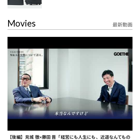
Movies
最新動画
【後編】見城 徹×藤田 晋「経営にも人生にも、近道なんてもの
【