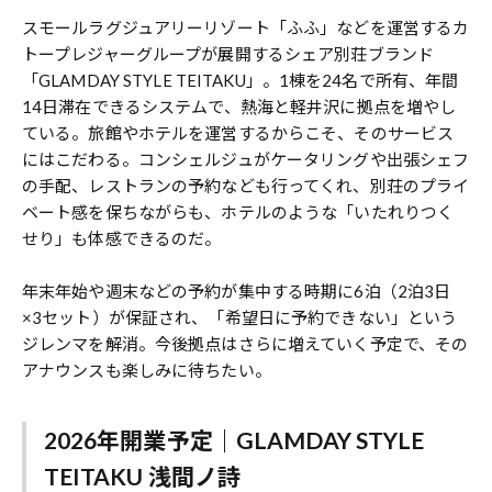
スモールラグジュアリーリゾート「ふふ」などを運営するカ
トープレジャーグループが展開するシェア別荘ブランド
「GLAMDAY STYLE TEITAKU」。1棟を24名で所有、年間
14日滞在できるシステムで、熱海と軽井沢に拠点を増やし
ている。旅館やホテルを運営するからこそ、そのサービス
にはこだわる。コンシェルジュがケータリングや出張シェフ
の手配、レストランの予約なども行ってくれ、別荘のプライ
ベート感を保ちながらも、ホテルのような「いたれりつく
せり」も体感できるのだ。
年末年始や週末などの予約が集中する時期に6泊（2泊3日
×3セット）が保証され、「希望日に予約できない」という
ジレンマを解消。今後拠点はさらに増えていく予定で、その
アナウンスも楽しみに待ちたい。
2026年開業予定｜GLAMDAY STYLE
TEITAKU 浅間ノ詩