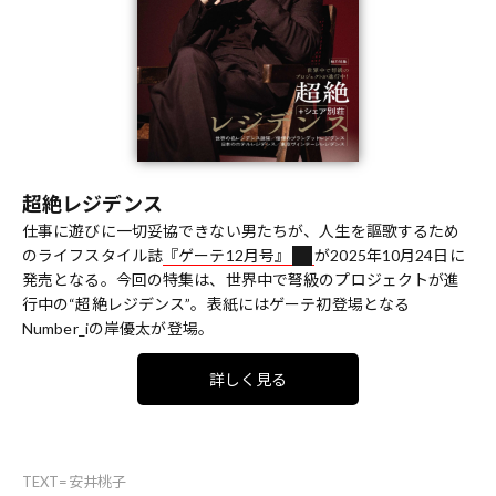
超絶レジデンス
仕事に遊びに一切妥協できない男たちが、人生を謳歌するため
のライフスタイル誌
『ゲーテ12月号』
が2025年10月24日に
発売となる。今回の特集は、世界中で弩級のプロジェクトが進
行中の“超絶レジデンス”。表紙にはゲーテ初登場となる
Number_iの岸優太が登場。
詳しく見る
TEXT=安井桃子