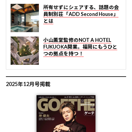
所有せずにシェアする、話題の会
員制別荘「ADD Second House」
とは
小山薫堂監修のNOT A HOTEL
FUKUOKA開業。福岡にもうひと
つの拠点を持つ！
2025年12月号掲載