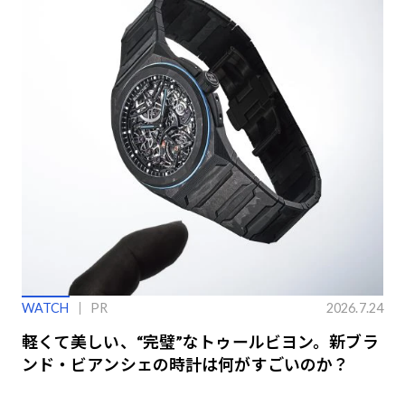
WATCH
PR
2026.7.24
軽くて美しい、“完璧”なトゥールビヨン。新ブラ
ンド・ビアンシェの時計は何がすごいのか？