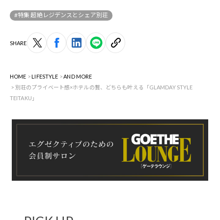
#特集 超絶レジデンスとシェア別荘
SHARE
HOME
LIFESTYLE
AND MORE
別荘のプライベート感×ホテルの贅、どちらも叶える「GLAMDAY STYLE
TEITAKU」