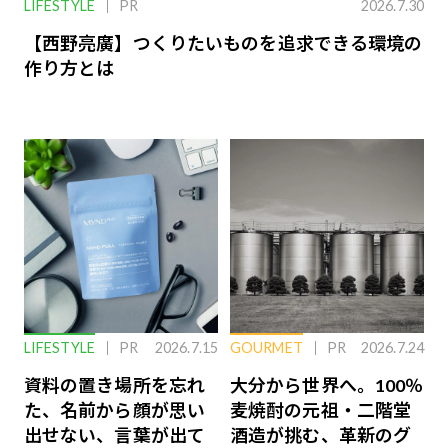
LIFESTYLE
PR
2026.7.30
【西野亮廣】つくりたいものを追求できる環境の
作り方とは
LIFESTYLE
PR
2026.7.15
GOURMET
PR
2026.7.24
資料の置き場所を忘れ
大分から世界へ。100％
た、名前から顔が思い
麦焼酎の元祖・二階堂
出せない、言葉が出て
酒造が挑む、革新のグ