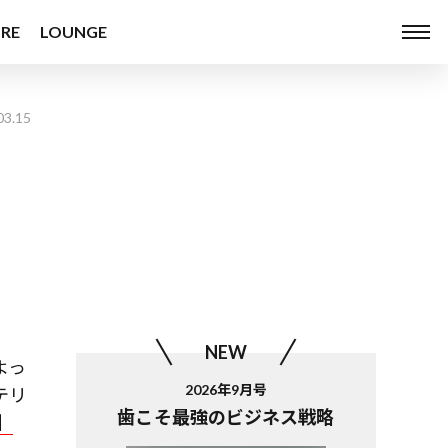
RE
LOUNGE
03.15
NEW
よっ
2026年9月号
テリ
歯こそ最強のビジネス戦略
】