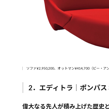
ソファ¥2,950,200、オットマン¥414,700（ビー
2．エディトラ｜ポンパス 
偉大なる先人が積み上げた歴史