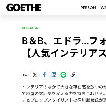
PERSON
W
AND MORE
B＆B、エドラ…フ
【人気インテリア
SHARE
インテリアのなかで大きな存在感を放つの
て部屋の雰囲気を変える力を持ち合わせる
ア＆プロップスタイリストの窪川勝哉氏が