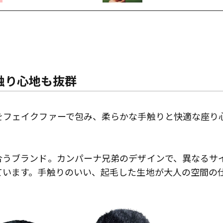
触り心地も抜群
をフェイクファーで包み、柔らかな手触りと快適な座り
合うブランド。カンパーナ兄弟のデザインで、異なるサ
ています。手触りのいい、起毛した生地が大人の空間の