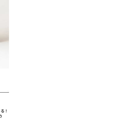
きる！
の