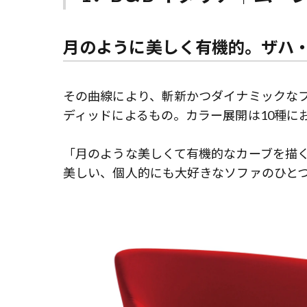
月のように美しく有機的。ザハ
その曲線により、斬新かつダイナミックな
ディッドによるもの。カラー展開は10種に
「月のような美しくて有機的なカーブを描
美しい、個人的にも大好きなソファのひと