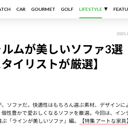
ATCH
CAR
GOURMET
GOLF
LIFESTYLE
FEATU
2025.
ォルムが美しいソファ3選
スタイリストが厳選】
が、ソファだ。快適性はもちろん選ぶ素材、デザインに
。個性豊かで愛おしくなるソファを厳選。今回は、イン
選ぶ「ラインが美しいソファ」編。
【特集 アートな家具