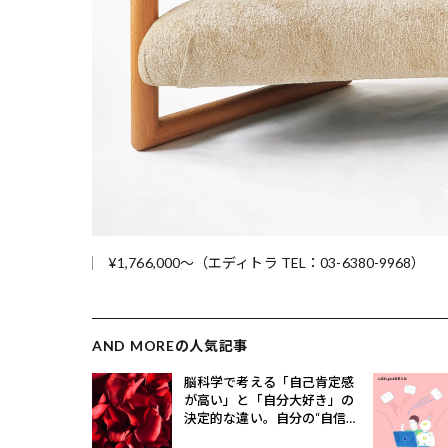
¥1,766,000～（エディトラ TEL：03-6380-9968）
AND MOREの人気記事
脳科学で考える「自己肯定感
が高い」と「自分大好き」の
決定的な違い。自分の“自信タ
イプ”もチェック