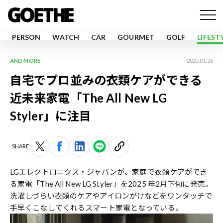
PERSON
WATCH
CAR
GOURMET
GOLF
LIFEST
AND MORE
2025.01.26
自宅でプロ並みの衣類ケアができる
近未来家電「The All New LG
Styler」に注目
SHARE
LGエレクトロニクス・ジャパンが、家庭で衣類ケアができ
る家電「The All New LG Styler」を2025 年2月下旬に発売。
洗濯しづらい衣類のケアやアイロンがけなどをワンタッチで
手早くこなしてくれるスマート家電となっている。