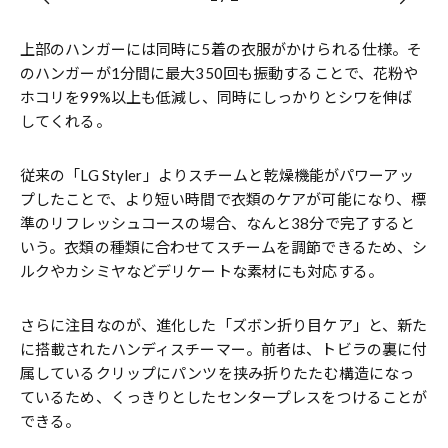
上部のハンガーには同時に5着の衣服がかけられる仕様。そ
のハンガーが1分間に最大350回も振動することで、花粉や
ホコリを99%以上も低減し、同時にしっかりとシワを伸ば
してくれる。
従来の「LG Styler」よりスチームと乾燥機能がパワーアッ
プしたことで、より短い時間で衣類のケアが可能になり、標
準のリフレッシュコースの場合、なんと38分で完了すると
いう。衣類の種類に合わせてスチームを調節できるため、シ
ルクやカシミヤなどデリケートな素材にも対応する。
さらに注目なのが、進化した「ズボン折り目ケア」と、新た
に搭載されたハンディスチーマー。前者は、トビラの裏に付
属しているクリップにパンツを挟み折りたたむ構造になっ
ているため、くっきりとしたセンタープレスをつけることが
できる。