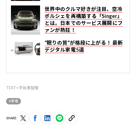
世界中のクルマ好きが注目、空冷
ポルシェを再構築する「Singer」
とは。日本でのサービス展開にフ
ァンが熱狂！
“眠りの質”が格段に上がる！ 最新
デジタル家電5選
TEXT=宇佐美智隆
#家電
SHARE