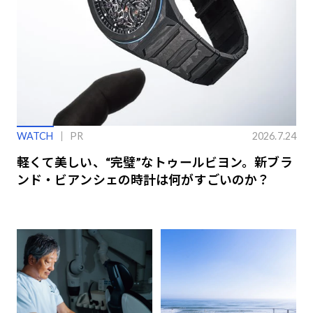
WATCH
PR
2026.7.24
軽くて美しい、“完璧”なトゥールビヨン。新ブラ
ンド・ビアンシェの時計は何がすごいのか？