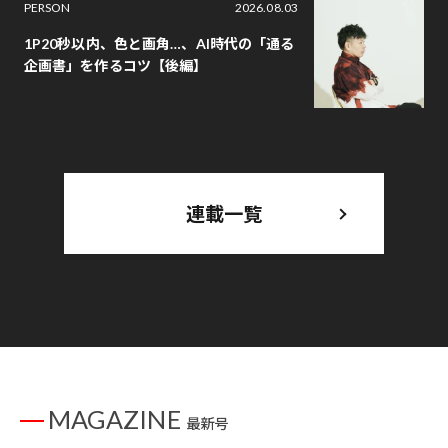
PERSON
2026.08.03
1P20秒以内、色と画角…、AI時代の「通る
企画書」を作るコツ【後編】
連載一覧
MAGAZINE
最新号