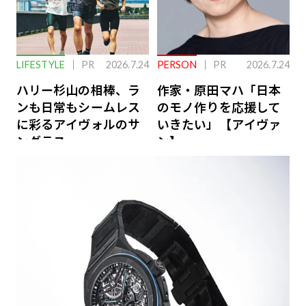
LIFESTYLE
PR
2026.7.24
PERSON
PR
2026.7.24
ハリー杉山の相棒、ラ
作家・原田マハ「日本
ンも日常もシームレス
のモノ作りを応援して
に彩るアイヴォルのサ
いきたい」【アイヴァ
ングラス
ン】