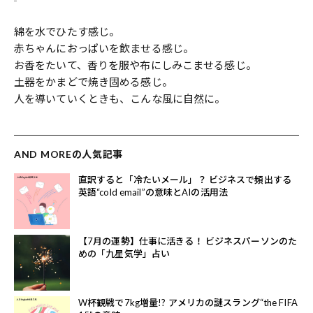
綿を水でひたす感じ。
赤ちゃんにおっぱいを飲ませる感じ。
お香をたいて、香りを服や布にしみこませる感じ。
土器をかまどで焼き固める感じ。
人を導いていくときも、こんな風に自然に。
AND MOREの人気記事
直訳すると「冷たいメール」？ ビジネスで頻出する
英語“cold email”の意味とAIの活用法
【7月の運勢】仕事に活きる！ ビジネスパーソンのた
めの「九星気学」占い
W杯観戦で7kg増量!? アメリカの謎スラング“the FIFA