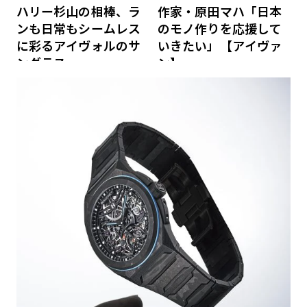
ハリー杉山の相棒、ラ
作家・原田マハ「日本
ンも日常もシームレス
のモノ作りを応援して
に彩るアイヴォルのサ
いきたい」【アイヴァ
ングラス
ン】