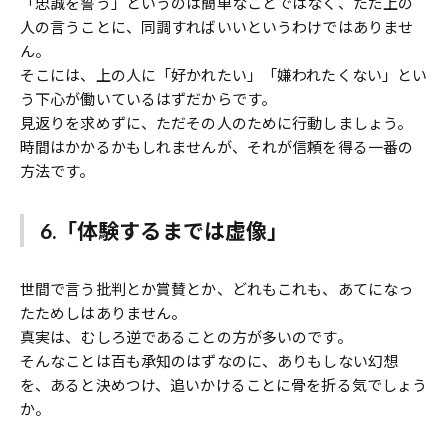
「忠誠を誓う」というのは簡単なことではなく、ただ上の
人の言うことに、同調すればいいというわけではありませ
ん。
そこには、上の人に「好かれたい」「嫌われたくない」とい
う下心が働いているはずだからです。
見返りを求めずに、ただその人のために行動しましょう。
時間はかかるかもしれませんが、それが信頼を得る一番の
方法です。
6.「体験するまでは虚像」
世間で言う批判とか賞賛とか、どれもこれも、あてになっ
たためしはありません。
真実は、むしろ逆であることの方が多いのです。
そんなことは百も承知のはずなのに、ありもしない幻想
を、あると決めつけ、追いかけることに骨を折る気でしょう
か。