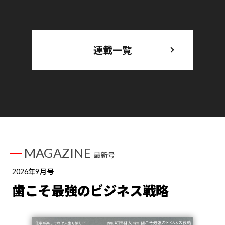
連載一覧
MAGAZINE
最新号
2026年9月号
歯こそ最強のビジネス戦略