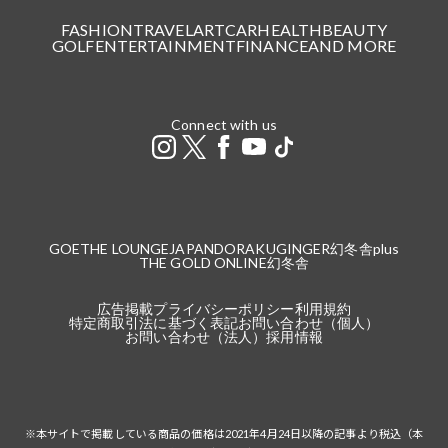
FASHION
TRAVEL
ART
CAR
HEALTH
BEAUTY
GOLF
ENTERTAINMENT
FINANCE
AND MORE
Connect with us
GOETHE LOUNGE
JAPANDORAKU
GINGER
幻冬舎plus
THE GOLD ONLINE
幻冬舎
広告掲載
プライバシーポリシー
利用規約
特定商取引法に基づく表記
お問い合わせ（個人）
お問い合わせ（法人）
採用情報
※本サイトで掲載している商品の価格は2021年4月24日以降の記事より税込（本