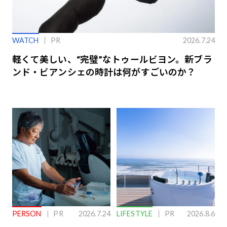
WATCH
PR
2026.7.24
軽くて美しい、“完璧”なトゥールビヨン。新ブラ
ンド・ビアンシェの時計は何がすごいのか？
PERSON
PR
2026.7.24
LIFESTYLE
PR
2026.8.6