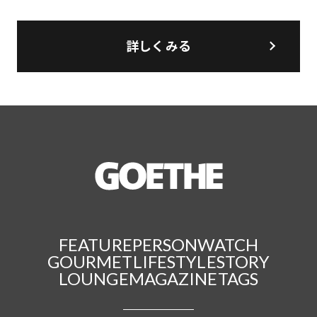
詳しくみる
FEATURE
PERSON
WATCH
GOURMET
LIFESTYLE
STORY
LOUNGE
MAGAZINE
TAGS