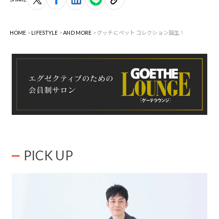
HOME
LIFESTYLE
AND MORE
グッチにペット コレクション誕生！
PICK UP