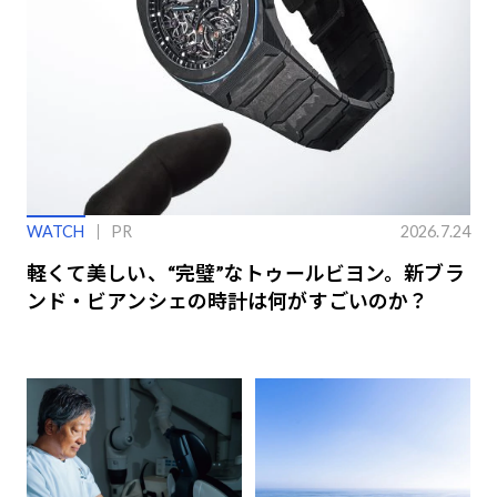
WATCH
PR
2026.7.24
軽くて美しい、“完璧”なトゥールビヨン。新ブラ
ンド・ビアンシェの時計は何がすごいのか？