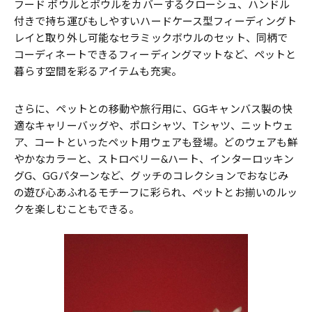
フード ボウルとボウルをカバーするクローシュ、ハンドル
付きで持ち運びもしやすいハードケース型フィーディングト
レイと取り外し可能なセラミックボウルのセット、同柄で
コーディネートできるフィーディングマットなど、ペットと
暮らす空間を彩るアイテムも充実。
さらに、ペットとの移動や旅行用に、GGキャンバス製の快
適なキャリーバッグや、ポロシャツ、Tシャツ、ニットウェ
ア、コートといったペット用ウェアも登場。どのウェアも鮮
やかなカラーと、ストロベリー&ハート、インターロッキン
グG、GGパターンなど、グッチのコレクションでおなじみ
の遊び心あふれるモチーフに彩られ、ペットとお揃いのルッ
クを楽しむこともできる。