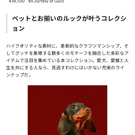
¥38,500 ©️Courtesy of Gucci
ペットとお揃いのルックが叶うコレクシ
ョン
ハイクオリティな素材に、革新的なクラフツマンシップ、そ
してグッチを象徴する数多くのモチーフを融合した多彩なア
イテムで注目を集めている本コレクション。愛犬、愛猫と人
生を共にする人なら、見逃すわけにはいかない充実のライ
ンナップだ。