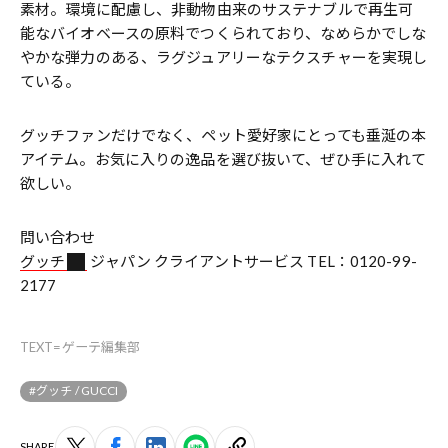
素材。環境に配慮し、非動物由来のサステナブルで再生可
能なバイオベースの原料でつくられており、なめらかでしな
やかな弾力のある、ラグジュアリーなテクスチャーを実現し
ている。
グッチファンだけでなく、ペット愛好家にとっても垂涎の本
アイテム。お気に入りの逸品を選び抜いて、ぜひ手に入れて
欲しい。
問い合わせ
グッチ
ジャパン クライアントサービス TEL：0120-99-
2177
TEXT=ゲーテ編集部
#グッチ / GUCCI
SHARE