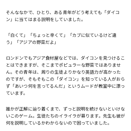
そんななかで、ひとり、ある青年がどう考えても「ダイコ
ン」に当てはまる説明をしていました。
「白くて」「ちょっと辛くて」「カブに似ているけど違
う」「アジアの野菜だよ」
ロンドンでもアジア食材屋などでは、ダイコンを見つけるこ
とはできますが、そこまでポピュラーな野菜ではありませ
ん。その青年は、周りの生徒よりかなり英語力が高かった
のですが、そもそもこの「ダイコン」を知っている人がおら
ず「あいつ何を言ってるんだ」というムードが教室中に漂っ
ています。
誰かが正解に辿り着くまで、ずっと説明を続けないといけな
いこのゲーム。生徒たちのイライラが募ります。先生も彼が
何を説明しているかわからないので困っていました。