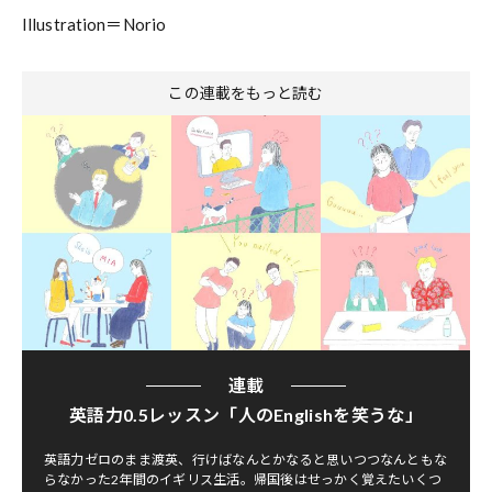
Illustration＝Norio
この連載をもっと読む
連載
英語力0.5レッスン「人のEnglishを笑うな」
英語力ゼロのまま渡英、行けばなんとかなると思いつつなんともな
らなかった2年間のイギリス生活。帰国後はせっかく覚えたいくつ