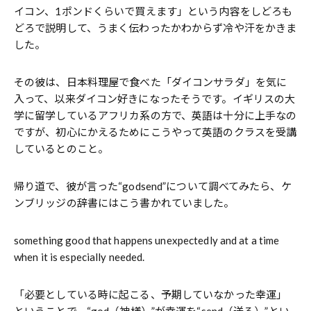
イコン、1ポンドくらいで買えます」という内容をしどろも
どろで説明して、うまく伝わったかわからず冷や汗をかきま
した。
その彼は、日本料理屋で食べた「ダイコンサラダ」を気に
入って、以来ダイコン好きになったそうです。イギリスの大
学に留学しているアフリカ系の方で、英語は十分に上手なの
ですが、初心にかえるためにこうやって英語のクラスを受講
しているとのこと。
帰り道で、彼が言った“godsend”について調べてみたら、ケ
ンブリッジの辞書にはこう書かれていました。
something good that happens unexpectedly and at a time
when it is especially needed.
「必要としている時に起こる、予期していなかった幸運」
ということで、“god（神様）”が幸運を“send（送る）”とい