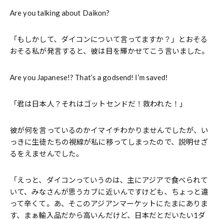
Are you talking about Daikon?
「もしかして、ダイコンについて言ってますか？」とおそる
おそる私が発言すると、彼は目を輝かせてこう言いました。
Are you Japanese!? That’s a godsend! I’m saved!
「君は日本人？それはゴットセンドだ！救われた！」
彼が何を言っているのかイマイチわかりませんでしたが、い
っきに生徒たちの視線が私に移ってしまったので、説明せざ
るをえませんでした。
「えっと、ダイコンっていうのは、主にアジアで食べられて
いて、みなさんが思うカブに近いんですけども、ちょっと違
って辛くて。あ、そこのアジアンマーケットにたまにありま
す、まぁ輸入品だから高いんだけど、日本だとだいたい1ダ