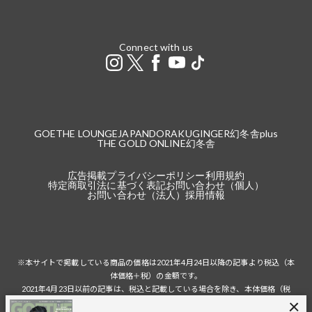
Connect with us
GOETHE LOUNGE
JAPANDORAKU
GINGER
幻冬舎plus
THE GOLD ONLINE
幻冬舎
広告掲載
プライバシーポリシー
利用規約
特定商取引法に基づく表記
お問い合わせ（個人）
お問い合わせ（法人）
採用情報
※本サイトで掲載している商品の価格は2021年4月24日以降の記事より税込（本
体価格＋税）の金額です。
2021年4月23日以前の記事は、税込と記載している場合を除き、本体価格（税
抜）の金額です。