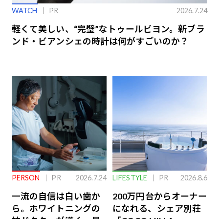
WATCH
PR
2026.7.24
軽くて美しい、“完璧”なトゥールビヨン。新ブラ
ンド・ビアンシェの時計は何がすごいのか？
PERSON
PR
2026.7.24
LIFESTYLE
PR
2026.8.6
一流の自信は白い歯か
200万円台からオーナー
ら。ホワイトニングの
になれる、シェア別荘