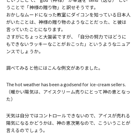
うことで「神様の贈り物」と訳せそうです。
おかしなムードになった教室にダイコンを知っている日本人
がいたことは、神様の贈り物のようなことだった、と彼は
言っていたことになります。
さすがにちょっと大袈裟ですが、「自分の努力ではどうに
もできないラッキーなことがおこった」というようなニュア
ンスでしょうか。
調べてみると他にはこんな例文がありました。
The hot weather has been a godsend for ice-cream sellers.
（暖かい陽気は、アイスクリーム売りにとって神の恵となっ
た）
天気は自分ではコントロールできないので、アイスが売れる
陽気になるかどうかは、神の恵次第なので、こういうことが
言えるのでしょう。