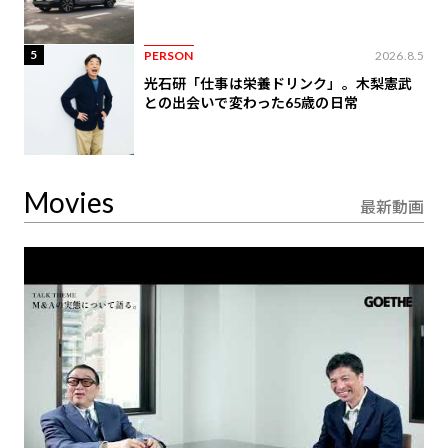
5
PERSON
2026.8.5
光石研「仕事は栄養ドリンク」。木梨憲武
との出会いで変わった65歳の日常
Movies
最新動画