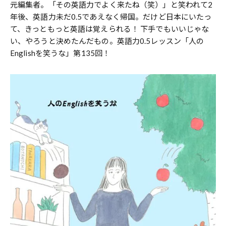
元編集者。「その英語力でよく来たね（笑）」と笑われて2
年後、英語力未だ0.5であえなく帰国。だけど日本にいたっ
て、きっともっと英語は覚えられる！ 下手でもいいじゃな
い、やろうと決めたんだもの。英語力0.5レッスン「人の
Englishを笑うな」第135回！