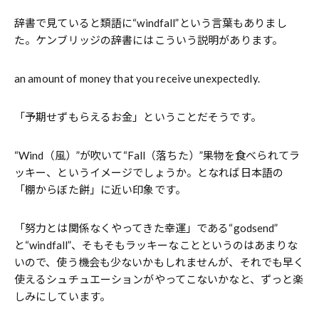
辞書で見ていると類語に“windfall”という言葉もありまし
た。ケンブリッジの辞書にはこういう説明があります。
an amount of money that you receive unexpectedly.
「予期せずもらえるお金」ということだそうです。
“Wind（風）”が吹いて“Fall（落ちた）”果物を食べられてラ
ッキー、というイメージでしょうか。となれば日本語の
「棚からぼた餅」に近い印象です。
「努力とは関係なくやってきた幸運」である“godsend”
と“windfall”、そもそもラッキーなことというのはあまりな
いので、使う機会も少ないかもしれませんが、それでも早く
使えるシュチュエーションがやってこないかなと、ずっと楽
しみにしています。