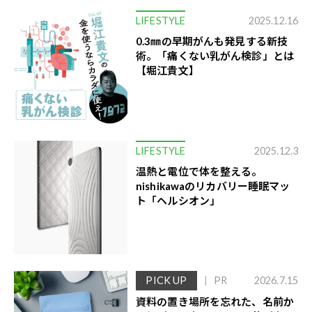
LIFESTYLE
2025.12.16
0.3㎜の早期がんも発見する新技
術。「痛くない乳がん検診」とは
【堀江貴文】
LIFESTYLE
2025.12.3
温熱と電位で体を整える。
nishikawaのリカバリー睡眠マッ
ト「ヘルシオン」
PICK UP
PR
2026.7.15
資料の置き場所を忘れた、名前か