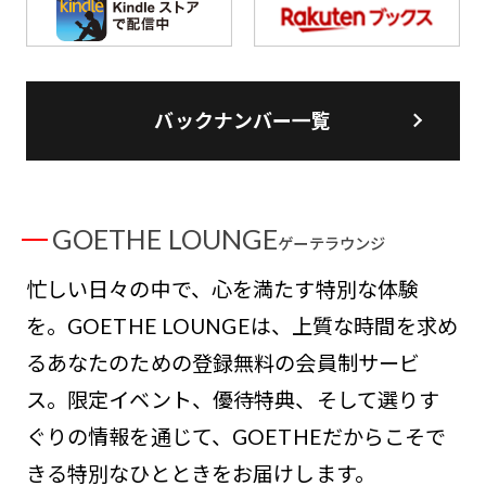
バックナンバー一覧
GOETHE LOUNGE
ゲーテラウンジ
忙しい日々の中で、心を満たす特別な体験
を。GOETHE LOUNGEは、上質な時間を求め
るあなたのための登録無料の会員制サービ
ス。限定イベント、優待特典、そして選りす
ぐりの情報を通じて、GOETHEだからこそで
きる特別なひとときをお届けします。