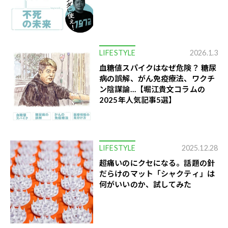
LIFESTYLE
2026.1.3
血糖値スパイクはなぜ危険？ 糖尿
病の誤解、がん免疫療法、ワクチ
ン陰謀論…【堀江貴文コラムの
2025年人気記事5選】
LIFESTYLE
2025.12.28
超痛いのにクセになる。話題の針
だらけのマット「シャクティ」は
何がいいのか、試してみた