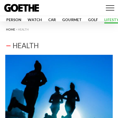
PERSON
WATCH
CAR
GOURMET
GOLF
LIFEST
HOME
HEALTH
HEALTH