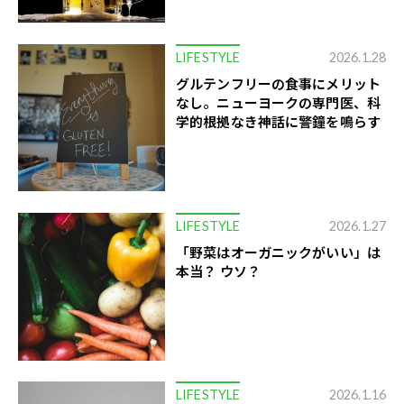
LIFESTYLE
2026.1.28
グルテンフリーの食事にメリット
なし。ニューヨークの専門医、科
学的根拠なき神話に警鐘を鳴らす
LIFESTYLE
2026.1.27
「野菜はオーガニックがいい」は
本当？ ウソ？
LIFESTYLE
2026.1.16