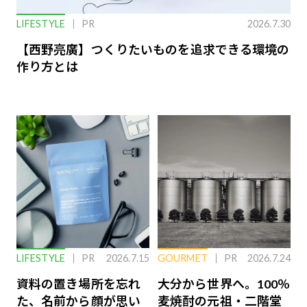
LIFESTYLE
PR
2026.7.30
【西野亮廣】つくりたいものを追求できる環境の
作り方とは
LIFESTYLE
PR
2026.7.15
GOURMET
PR
2026.7.24
資料の置き場所を忘れ
大分から世界へ。100％
た、名前から顔が思い
麦焼酎の元祖・二階堂