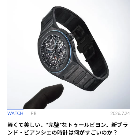
WATCH
PR
2026.7.24
軽くて美しい、“完璧”なトゥールビヨン。新ブラ
ンド・ビアンシェの時計は何がすごいのか？