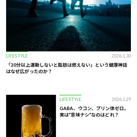
LIFESTYLE
2026.1.30
「20分以上運動しないと脂肪は燃えない」という健康神話
はなぜ広がったのか？
LIFESTYLE
2026.1.29
GABA、ウコン、プリン体ゼロ。
実は“意味ナシ”なのはどれ？