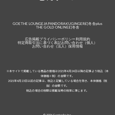
GOETHE LOUNGE
JAPANDORAKU
GINGER
幻冬舎plus
THE GOLD ONLINE
幻冬舎
広告掲載
プライバシーポリシー
利用規約
特定商取引法に基づく表記
お問い合わせ（個人）
お問い合わせ（法人）
採用情報
※本サイトで掲載している商品の価格は2021年4月24日以降の記事より税込（本
体価格＋税）の金額です。
2021年4月23日以前の記事は、税込と記載している場合を除き、本体価格（税
抜）の金額です。
税込の場合の税額は掲載当時の税率に準じます。
© 2026 Gentosha Inc.