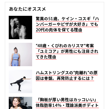
あなたにオススメ
驚異の51歳、ケイン・コスギ「ハ
ンバーガーやピザが大好き」でも
20代の肉体を保てる理由
“48歳・くびれのカリスマ”考案
「ユミコア」が男性にも注目され
てきた理由
ハムストリングスの“肉離れ”の原
因は骨盤。再発防止するには？
「胸板が厚い男性はカッコいい」
体脂肪率14％・理論派美ボディト