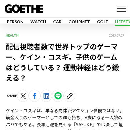
PERSON
WATCH
CAR
GOURMET
GOLF
LIFEST
HEALTH
2025.07.27
配信視聴者数で世界トップのゲーマ
ー、ケイン・コスギ。子供のゲーム
はどうしている？ 運動神経はどう鍛
える？
SHARE
ケイン・コスギは、単なる肉体派アクション俳優ではない。
筋金入りのゲーマーとしての顔も持ち、6歳になる一人娘の
パパでもある。長年活躍を見せる『SASUKE』では決して垣