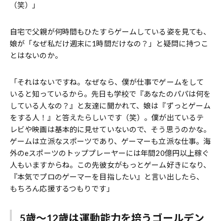
（笑）」
自宅で父親が何時間もひたすらゲームしている姿を見ても、
娘が「なぜ私だけ週末に1時間だけなの？」と疑問に持つこ
とはないのか。
「それはないですね。なぜなら、僕が仕事でゲームをして
いると知っているから。先日も学校で『あなたのパパは何を
している人なの？』と友達に聞かれて、娘は『ずっとゲーム
をする人！』と答えたらしいです（笑）。僕が出ているテ
レビや映画は基本的に見せていないので、そう思うのかな。
ゲームは立派なスポーツであり、ゲーマーも立派な仕事。海
外のeスポーツのトッププレーヤーには年間20億円以上稼ぐ
人もいますからね。この先彼女がもっとゲーム好きになり、
『本気でプロのゲーマーを目指したい』と言い出したら、
もちろん応援するつもりです」
5歳〜12歳は運動能力を培うゴールデン