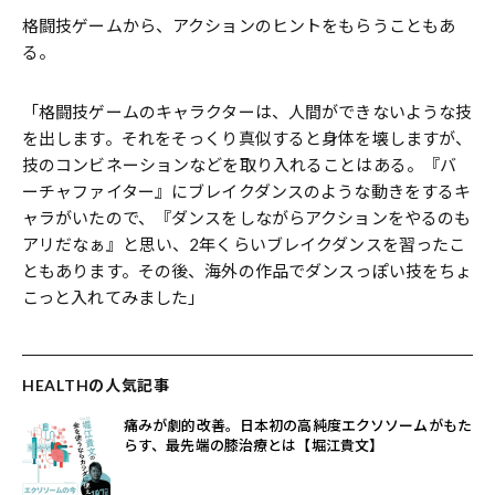
格闘技ゲームから、アクションのヒントをもらうこともあ
る。
「格闘技ゲームのキャラクターは、人間ができないような技
を出します。それをそっくり真似すると身体を壊しますが、
技のコンビネーションなどを取り入れることはある。『バ
ーチャファイター』にブレイクダンスのような動きをするキ
ャラがいたので、『ダンスをしながらアクションをやるのも
アリだなぁ』と思い、2年くらいブレイクダンスを習ったこ
ともあります。その後、海外の作品でダンスっぽい技をちょ
こっと入れてみました」
HEALTHの人気記事
痛みが劇的改善。日本初の高純度エクソソームがもた
らす、最先端の膝治療とは【堀江貴文】