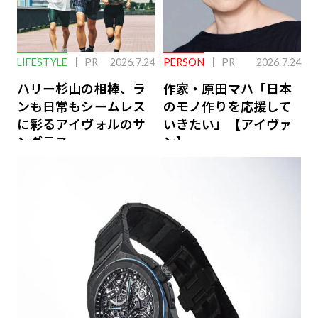
LIFESTYLE
PR
2026.7.24
PERSON
PR
2026.7.24
ハリー杉山の相棒、ラ
作家・原田マハ「日本
ンも日常もシームレス
のモノ作りを応援して
に彩るアイヴォルのサ
いきたい」【アイヴァ
ングラス
ン】