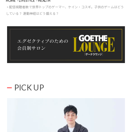
HOME
LIFESTYLE
HEALTH
配信視聴者数で世界トップのゲーマー、ケイン・コスギ。子供のゲームはどう
している？ 運動神経はどう鍛える？
PICK UP