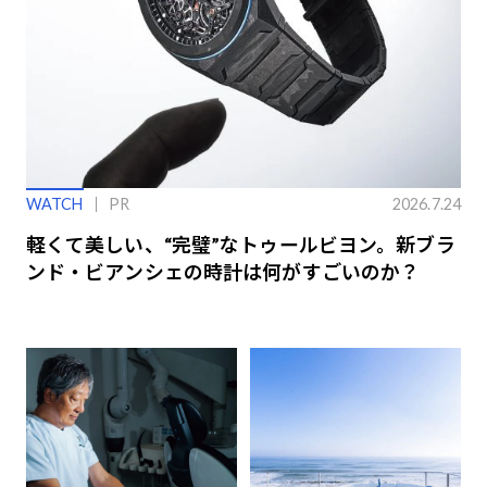
WATCH
PR
2026.7.24
軽くて美しい、“完璧”なトゥールビヨン。新ブラ
ンド・ビアンシェの時計は何がすごいのか？