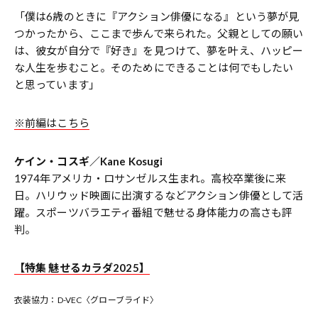
「僕は6歳のときに『アクション俳優になる』という夢が見
つかったから、ここまで歩んで来られた。父親としての願い
は、彼女が自分で『好き』を見つけて、夢を叶え、ハッピー
な人生を歩むこと。そのためにできることは何でもしたい
と思っています」
※前編はこちら
ケイン・コスギ／Kane Kosugi
1974年アメリカ・ロサンゼルス生まれ。高校卒業後に来
日。ハリウッド映画に出演するなどアクション俳優として活
躍。スポーツバラエティ番組で魅せる身体能力の高さも評
判。
【特集 魅せるカラダ2025】
衣装協力：D-VEC〈グローブライド〉