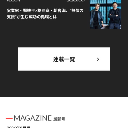
PERSON
2026.08.07
実業家・堀鉄平×格闘家・朝倉海、“無償の
支援”が生む成功の循環とは
連載一覧
MAGAZINE
最新号