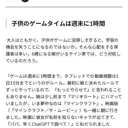
子供のゲームタイムは週末に1時間
大人はともかく、子供がゲームに没頭しすぎると、学習の
機会を失うことになるのではないか。そんな心配をする保
護者は多い。6歳になる娘がいるケイン家では、どう対処し
ているのだろう。
「ゲームは週末に1時間まで、タブレットでの動画視聴は1
日15分までというのがルール。最初に娘と決めたルールで
ずっとやっているので、『もっとやらせて』と言われること
もありません。娘は少し前まで『マリオカート』にハマって
いましたが、いま夢中なのは『マインクラフト』。映画版
（『マインクラフト／ザ・ムービー』）も一緒に観に行き
ました。映画に彼女が名前を知らないキャラが出てきて、
『パパ、早くChatGPTで調べて！』とねだられました