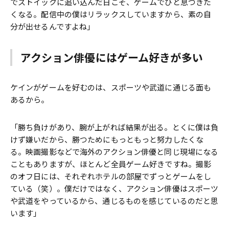
でストイックに追い込んだ日こそ、ゲームでひと息つきた
くなる。配信中の僕はリラックスしていますから、素の自
分が出せるんですよね」
アクション俳優にはゲーム好きが多い
ケインがゲームを好むのは、スポーツや武道に通じる面も
あるから。
「勝ち負けがあり、腕が上がれば結果が出る。とくに僕は負
けず嫌いだから、勝つためにもっともっと努力したくな
る。映画撮影などで海外のアクション俳優と同じ現場になる
こともありますが、ほとんど全員ゲーム好きですね。撮影
のオフ日には、それぞれホテルの部屋でずっとゲームをし
ている（笑）。僕だけではなく、アクション俳優はスポーツ
や武道をやっているから、通じるものを感じているのだと思
います」