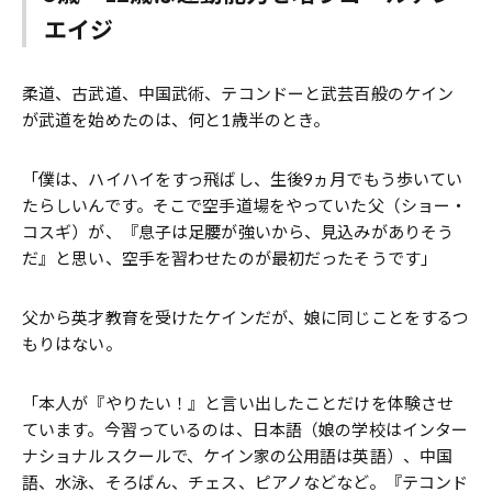
エイジ
柔道、古武道、中国武術、テコンドーと武芸百般のケイン
が武道を始めたのは、何と1歳半のとき。
「僕は、ハイハイをすっ飛ばし、生後9ヵ月でもう歩いてい
たらしいんです。そこで空手道場をやっていた父（ショー・
コスギ）が、『息子は足腰が強いから、見込みがありそう
だ』と思い、空手を習わせたのが最初だったそうです」
父から英才教育を受けたケインだが、娘に同じことをするつ
もりはない。
「本人が『やりたい！』と言い出したことだけを体験させ
ています。今習っているのは、日本語（娘の学校はインター
ナショナルスクールで、ケイン家の公用語は英語）、中国
語、水泳、そろばん、チェス、ピアノなどなど。『テコンド