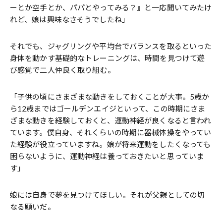
ーとか空手とか、パパとやってみる？』と一応聞いてみたけ
れど、娘は興味なさそうでしたね」
それでも、ジャグリングや平均台でバランスを取るといった
身体を動かす基礎的なトレーニングは、時間を見つけて遊
び感覚で二人仲良く取り組む。
「子供の頃にさまざまな動きをしておくことが大事。5歳か
ら12歳まではゴールデンエイジといって、この時期にさま
ざまな動きを経験しておくと、運動神経が良くなると言われ
ています。僕自身、それくらいの時期に器械体操をやってい
た経験が役立っていますね。娘が将来運動をしたくなっても
困らないように、運動神経は養っておきたいと思っていま
す」
娘には自身で夢を見つけてほしい。それが父親としての切
なる願いだ。