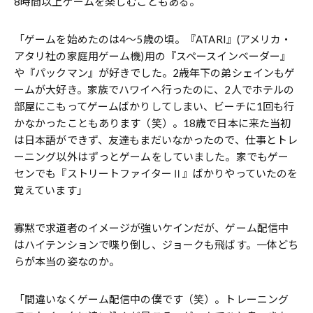
8時間以上ゲームを楽しむこともある。
「ゲームを始めたのは4〜5歳の頃。『ATARI』(アメリカ・
アタリ社の家庭用ゲーム機)用の『スペースインベーダー』
や『パックマン』が好きでした。2歳年下の弟シェインもゲ
ームが大好き。家族でハワイへ行ったのに、2人でホテルの
部屋にこもってゲームばかりしてしまい、ビーチに1回も行
かなかったこともあります（笑）。18歳で日本に来た当初
は日本語ができず、友達もまだいなかったので、仕事とトレ
ーニング以外はずっとゲームをしていました。家でもゲー
センでも『ストリートファイターⅡ』ばかりやっていたのを
覚えています」
寡黙で求道者のイメージが強いケインだが、ゲーム配信中
はハイテンションで喋り倒し、ジョークも飛ばす。一体どち
らが本当の姿なのか。
「間違いなくゲーム配信中の僕です（笑）。トレーニング