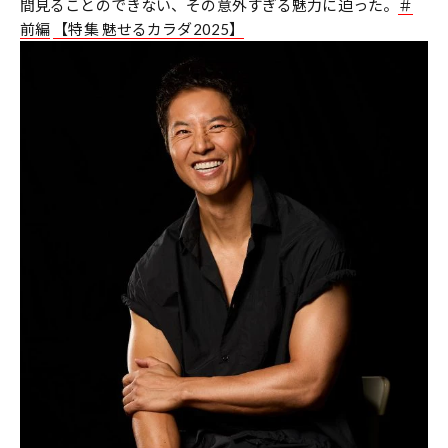
間見ることのできない、その意外すぎる魅力に迫った。
＃
前編
【特集 魅せるカラダ2025】