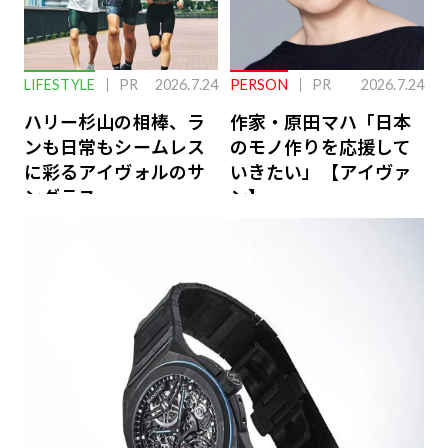
LIFESTYLE
PR
2026.7.24
PERSON
PR
2026.7.24
ハリー杉山の相棒、ラ
作家・原田マハ「日本
ンも日常もシームレス
のモノ作りを応援して
に彩るアイヴォルのサ
いきたい」【アイヴァ
ングラス
ン】