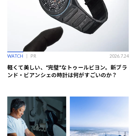
WATCH
PR
2026.7.24
軽くて美しい、“完璧”なトゥールビヨン。新ブラ
ンド・ビアンシェの時計は何がすごいのか？