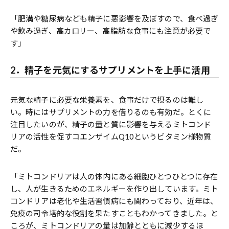
「肥満や糖尿病なども精子に悪影響を及ぼすので、食べ過ぎ
や飲み過ぎ、高カロリー、高脂肪な食事にも注意が必要で
す」
2．精子を元気にするサプリメントを上手に活用
元気な精子に必要な栄養素を、食事だけで摂るのは難し
い。時にはサプリメントの力を借りるのも有効だ。とくに
注目したいのが、精子の量と質に影響を与えるミトコンド
リアの活性を促すコエンザイムQ10というビタミン様物質
だ。
「ミトコンドリアは人の体内にある細胞ひとつひとつに存在
し、人が生きるためのエネルギーを作り出しています。ミト
コンドリアは老化や生活習慣病にも関わっており、近年は、
免疫の司令塔的な役割を果たすこともわかってきました。と
ころが、ミトコンドリアの量は加齢とともに減少するほ