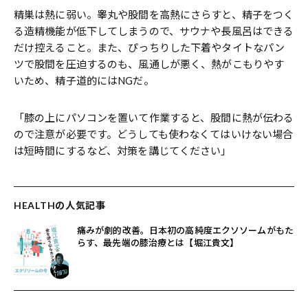
精巣は熱に弱い。睾丸や股間を高熱にさらすと、精子をつく
る造精機能が低下してしまうので、サウナや長風呂はできる
だけ控えること。また、ぴっちりした下着やタイトなパン
ツで股間を圧迫するのも、風通しが悪く、熱がこもりやす
いため、精子道的にはNGだ。
「膝の上にパソコンを置いて作業すると、股間に熱が伝わる
ので注意が必要です。どうしても使わなくてはいけない場合
は短時間にするなど、対策を講じてください」
HEALTHの人気記事
痛みが劇的改善。日本初の高純度エクソソームがもた
らす、最先端の膝治療とは【堀江貴文】