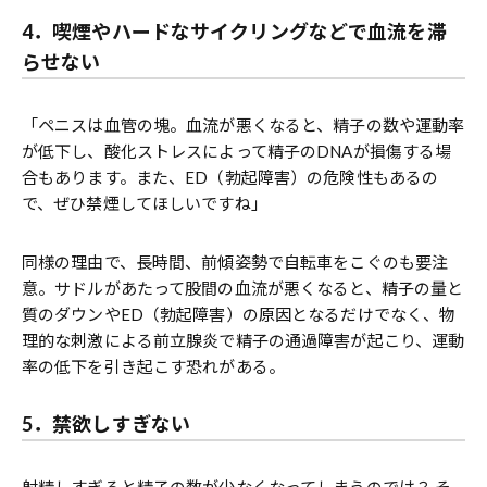
4．喫煙やハードなサイクリングなどで血流を滞
らせない
「ペニスは血管の塊。血流が悪くなると、精子の数や運動率
が低下し、酸化ストレスによって精子のDNAが損傷する場
合もあります。また、ED（勃起障害）の危険性もあるの
で、ぜひ禁煙してほしいですね」
同様の理由で、長時間、前傾姿勢で自転車をこぐのも要注
意。サドルがあたって股間の血流が悪くなると、精子の量と
質のダウンやED（勃起障害）の原因となるだけでなく、物
理的な刺激による前立腺炎で精子の通過障害が起こり、運動
率の低下を引き起こす恐れがある。
5．禁欲しすぎない
射精しすぎると精子の数が少なくなってしまうのでは？ そ