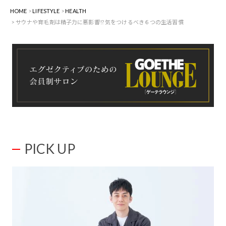
HOME
LIFESTYLE
HEALTH
サウナや育毛剤は精子力に悪影響!? 気をつけるべき６つの生活習慣
PICK UP