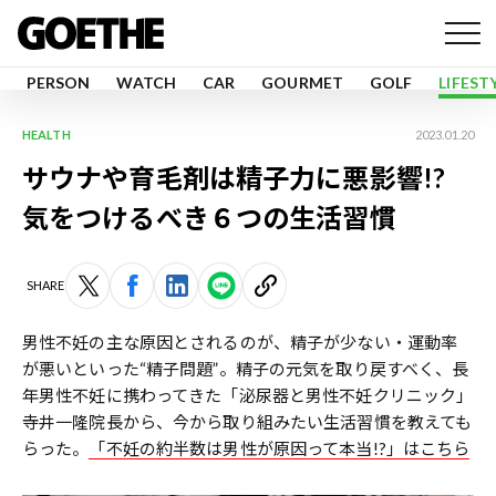
PERSON
WATCH
CAR
GOURMET
GOLF
LIFEST
HEALTH
2023.01.20
サウナや育毛剤は精子力に悪影響!?
気をつけるべき６つの生活習慣
SHARE
男性不妊の主な原因とされるのが、精子が少ない・運動率
が悪いといった“精子問題”。精子の元気を取り戻すべく、長
年男性不妊に携わってきた「泌尿器と男性不妊クリニック」
寺井一隆院長から、今から取り組みたい生活習慣を教えても
らった。
「不妊の約半数は男性が原因って本当!?」はこちら