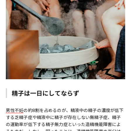
精子は一日にしてならず
男性不妊
の約8割を占めるのが、精液中の精子の濃度が低下
する乏精子症や精液中に精子が存在しない無精子症、精子
の運動率が低下する精子無力症といった造精機能障害によ