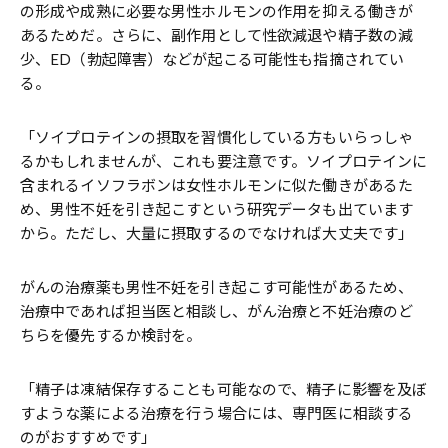
の形成や成熟に必要な男性ホルモンの作用を抑える働きが
あるためだ。さらに、副作用として性欲減退や精子数の減
少、ED（勃起障害）などが起こる可能性も指摘されてい
る。
「ソイプロテインの摂取を習慣化している方もいらっしゃ
るかもしれませんが、これも要注意です。ソイプロテインに
含まれるイソフラボンは女性ホルモンに似た働きがあるた
め、男性不妊を引き起こすという研究データも出ています
から。ただし、大量に摂取するのでなければ大丈夫です」
がんの治療薬も男性不妊を引き起こす可能性があるため、
治療中であれば担当医と相談し、がん治療と不妊治療のど
ちらを優先するか検討を。
「精子は凍結保存することも可能なので、精子に影響を及ぼ
すような薬による治療を行う場合には、専門医に相談する
のがおすすめです」