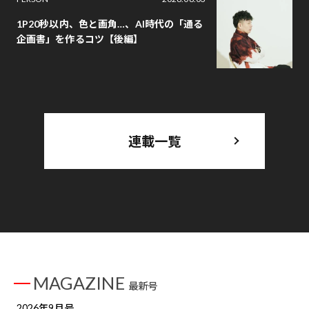
1P20秒以内、色と画角…、AI時代の「通る
企画書」を作るコツ【後編】
連載一覧
MAGAZINE
最新号
2026年9月号