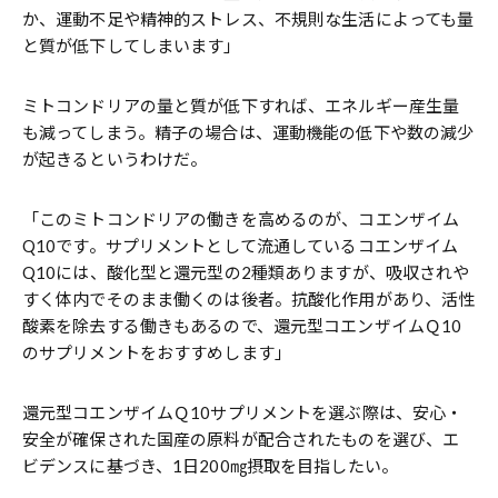
か、運動不足や精神的ストレス、不規則な生活によっても量
と質が低下してしまいます」
ミトコンドリアの量と質が低下すれば、エネルギー産生量
も減ってしまう。精子の場合は、運動機能の低下や数の減少
が起きるというわけだ。
「このミトコンドリアの働きを高めるのが、コエンザイム
Q10です。サプリメントとして流通しているコエンザイム
Q10には、酸化型と還元型の2種類ありますが、吸収されや
すく体内でそのまま働くのは後者。抗酸化作用があり、活性
酸素を除去する働きもあるので、還元型コエンザイムＱ10
のサプリメントをおすすめします」
還元型コエンザイムＱ10サプリメントを選ぶ際は、安心・
安全が確保された国産の原料が配合されたものを選び、エ
ビデンスに基づき、1日200㎎摂取を目指したい。