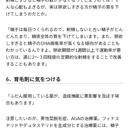
んな心配もよぎるが、実は禁欲しすぎる方が精子の質を下
げてしまうのだとか。
「精子は毎日つくられるので、射精しないと古い精子がどん
どんたまり、精液全体の質を下げてしまいます。また、禁欲
しすぎると精子のDNA損傷率が高くなる傾向があることも
わかっているんですよ。禁欲期間が1週間以上で運動率が悪
い方は、週に2～３回程度の定期的な射精をすることで改善
することもあります」
6．育毛剤に気をつける
「ふだん服用している薬が、造成機能に悪影響を及ぼす場
合もあります」
注意したいのが、男性型脱毛症、AGAの治療薬。フィナス
テリドやデュタステリドを主成分とする治療薬には、精子