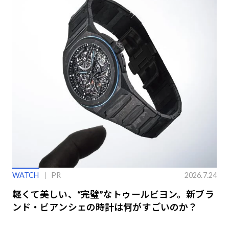
WATCH
PR
2026.7.24
軽くて美しい、“完璧”なトゥールビヨン。新ブラ
ンド・ビアンシェの時計は何がすごいのか？