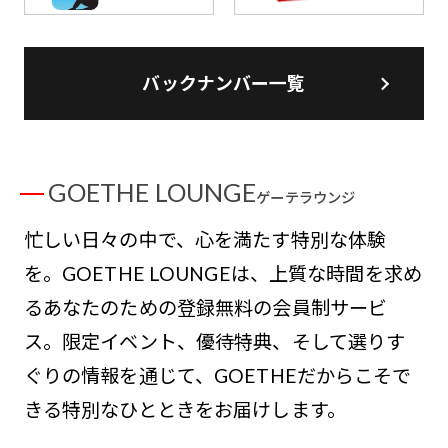
バックナンバー一覧
GOETHE LOUNGE
ゲーテラウンジ
忙しい日々の中で、心を満たす特別な体験
を。GOETHE LOUNGEは、上質な時間を求め
るあなたのための登録無料の会員制サービ
ス。限定イベント、優待特典、そして選りす
ぐりの情報を通じて、GOETHEだからこそで
きる特別なひとときをお届けします。