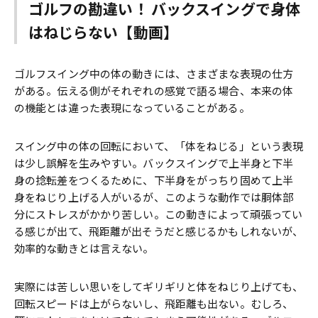
ゴルフの勘違い！ バックスイングで身体
はねじらない【動画】
ゴルフスイング中の体の動きには、さまざまな表現の仕方
がある。伝える側がそれぞれの感覚で語る場合、本来の体
の機能とは違った表現になっていることがある。
スイング中の体の回転において、「体をねじる」という表現
は少し誤解を生みやすい。バックスイングで上半身と下半
身の捻転差をつくるために、下半身をがっちり固めて上半
身をねじり上げる人がいるが、このような動作では胴体部
分にストレスがかかり苦しい。この動きによって頑張ってい
る感じが出て、飛距離が出そうだと感じるかもしれないが、
効率的な動きとは言えない。
実際には苦しい思いをしてギリギリと体をねじり上げても、
回転スピードは上がらないし、飛距離も出ない。むしろ、