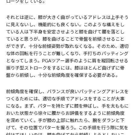
ロークをしている。
それとは逆に、膝が大きく曲がっているアドレスは上手そう
に見えないし、機能的にも良くない。このような構えをし
ている人は下半身を安定させようと膝を曲げて腰を落とし
ていると思うが、膝を曲げることで骨盤を前傾させること
ができず、十分な前傾姿勢が取れなくなる。そのため、適切
な体の回転を行うことが難しくなり、手打ちのパッティング
となってしまう。PGAツアー選手のように肩を縦回転させる
振り子型ストロークをするには、膝はほとんど曲げずに骨
盤から前傾し、十分な前傾角度を確保する必要がある。
前傾角度を確保し、バランスが良いパッティングアドレスを
つくるためには、適切な手順でアドレスをすることが大事
になる。まず、パターを持たずに膝を伸ばし、手を太ももに
おいた状態から徐々に腰からお辞儀をするように前傾角度
を深めていく。手が膝の上部に触れたら、腕をダランと下
げて、その位置でパターを握ろう。この手順を行う際に気を
付けてほしいのは、膝を曲げてから前傾しようとしないこ