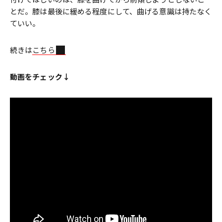
とだ。膝は最後に緩める程度にして、曲げる意識は持たなく
ていい。
続きは
こちら
動画をチェック↓