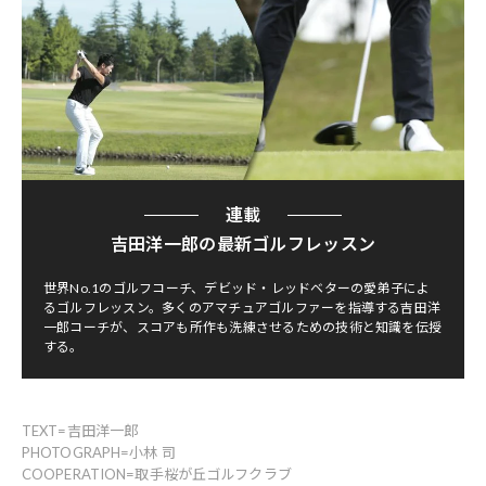
連載
吉田洋一郎の最新ゴルフレッスン
世界No.1のゴルフコーチ、デビッド・レッドベターの愛弟子によ
るゴルフレッスン。多くのアマチュアゴルファーを指導する吉田洋
一郎コーチが、スコアも所作も洗練させるための技術と知識を伝授
する。
TEXT=吉田洋一郎
PHOTOGRAPH=小林 司
COOPERATION=取手桜が丘ゴルフクラブ