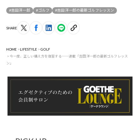
#吉田洋一郎
#ゴルフ
#吉田洋一郎の最新ゴルフレッスン
SHARE
HOME
LIFESTYLE
GOLF
今一度、正しい構え方を復習する──連載「吉田洋一郎の最新ゴルフレッス
ン」