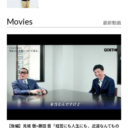
Movies
最新動画
【後編】見城 徹×藤田 晋「経営にも人生にも、近道なんてもの
【