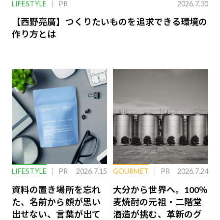
LIFESTYLE
PR
2026.7.30
【西野亮廣】つくりたいものを追求できる環境の
作り方とは
LIFESTYLE
PR
2026.7.15
GOURMET
PR
2026.7.24
資料の置き場所を忘れ
大分から世界へ。100％
た、名前から顔が思い
麦焼酎の元祖・二階堂
出せない、言葉が出て
酒造が挑む、革新のグ