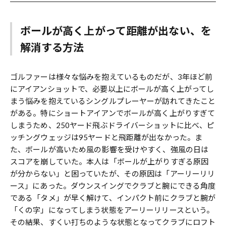
ボールが高く上がって距離が出ない、を
解消する方法
ゴルファーは様々な悩みを抱えているものだが、3年ほど前
にアイアンショットで、必要以上にボールが高く上がってし
まう悩みを抱えているシングルプレーヤーが訪れてきたこと
がある。特にショートアイアンでボールが高く上がりすぎて
しまうため、250ヤード飛ぶドライバーショットに比べ、ピ
ッチングウェッジは95ヤードと飛距離が出なかった。ま
た、ボールが高いため風の影響を受けやすく、強風の日は
スコアを崩していた。本人は「ボールが上がりすぎる原因
が分からない」と困っていたが、その原因は「アーリーリリ
ース」にあった。ダウンスイングでクラブと腕にできる角度
である「タメ」が早く解けて、インパクト前にクラブと腕が
「くの字」になってしまう状態をアーリーリリースという。
その結果、すくい打ちのような状態となってクラブにロフト