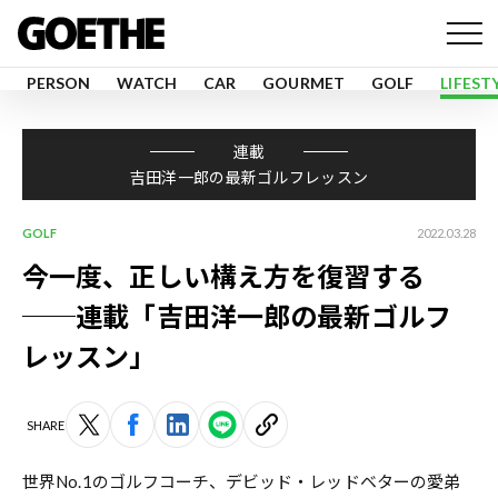
PERSON
WATCH
CAR
GOURMET
GOLF
LIFEST
連載
吉田洋一郎の最新ゴルフレッスン
GOLF
2022.03.28
今一度、正しい構え方を復習する
──連載「吉田洋一郎の最新ゴルフ
レッスン」
SHARE
世界No.1のゴルフコーチ、デビッド・レッドベターの愛弟