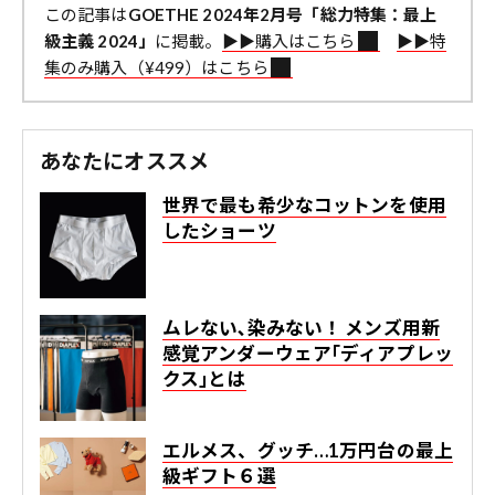
この記事は
GOETHE 2024年2月号「総力特集：最上
級主義 2024」
に掲載。
▶︎▶︎購入はこちら
▶︎▶︎特
集のみ購入（¥499）はこちら
あなたにオススメ
世界で最も希少なコットンを使用
したショーツ
ムレない､染みない！ メンズ用新
感覚アンダーウェア｢ディアプレッ
クス｣とは
エルメス、グッチ…1万円台の最上
級ギフト６選