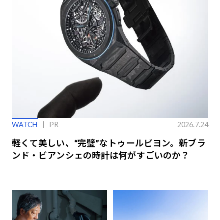
WATCH
PR
2026.7.24
軽くて美しい、“完璧”なトゥールビヨン。新ブラ
ンド・ビアンシェの時計は何がすごいのか？