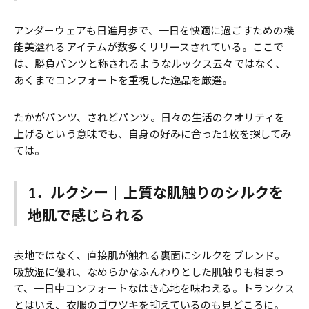
アンダーウェアも日進月歩で、一日を快適に過ごすための機
能美溢れるアイテムが数多くリリースされている。ここで
は、勝負パンツと称されるようなルックス云々ではなく、
あくまでコンフォートを重視した逸品を厳選。
たかがパンツ、されどパンツ。日々の生活のクオリティを
上げるという意味でも、自身の好みに合った1枚を探してみ
ては。
1．ルクシー｜上質な肌触りのシルクを
地肌で感じられる
表地ではなく、直接肌が触れる裏面にシルクをブレンド。
吸放湿に優れ、なめらかなふんわりとした肌触りも相まっ
て、一日中コンフォートなはき心地を味わえる。トランクス
とはいえ、衣服のゴワツキを抑えているのも見どころに。