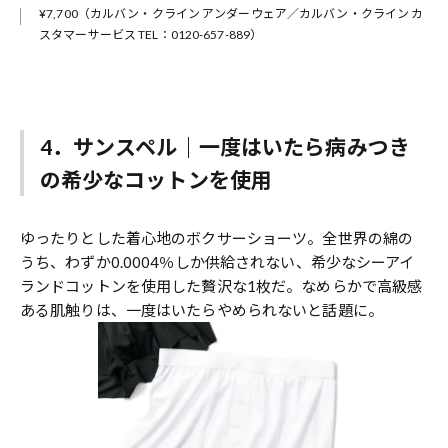
¥7,700（カルバン・クライン アンダーウェア／カルバン・クライン カ
スタマーサービス TEL：0120-657-889）
4．サンスペル｜一度はいたら病みつき
の希少なコットンを使用
ゆったりとした着心地のボクサーショーツ。全世界の綿の
うち、わずか0.0004％しか供給されない、希少なシーアイ
ランドコットンを使用した贅沢な1枚だ。なめらかで高級感
ある肌触りは、一度はいたらやめられないと話題に。