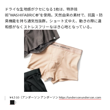
ドライな生地感がクセになる1枚は、特許技
術“WASHIFABRIC®”を使用。天然由来の素材で、抗菌・防
臭機能を持ち通気性抜群。ショート丈ゆえ、動きの際に違
和感がなくストレスフリーなはき心地となっている。
¥4,510（アンダーソン アンダーソン
https://undersonunderson.com
）