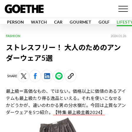
PERSON
WATCH
CAR
GOURMET
GOLF
LIFEST
FASHION
2024.01.26
ストレスフリー！ 大人のためのアン
ダーウェア5選
SHARE
最上級＝高価なもの、ではない。価格以上に価値のあるアイ
テムも最上級たり得る逸品といえる。それを使いこなせる
かどうかが、違いのわかる男の分水嶺だ。今回は上質なアン
ダーウェアを5つ紹介。
【特集 最上級主義2024】