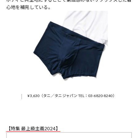
心地を補完している。
¥3,630（タニ／タニ ジャパン TEL：03-6820-8240）
【特集 最上級主義2024】