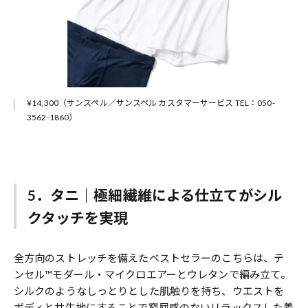
¥14,300（サンスペル／サンスペル カスタマーサービス TEL：050-
3562-1860）
5．タニ｜極細繊維による仕立てがシル
クタッチを実現
全方向のストレッチを備えたベストセラーのこちらは、テ
ンセル™モダール・マイクロエアーとウレタンで編み立て。
シルクのようなしっとりとした肌触りを持ち、ウエストを
ボディと共生地にすることで窮屈感のないリラックスした着