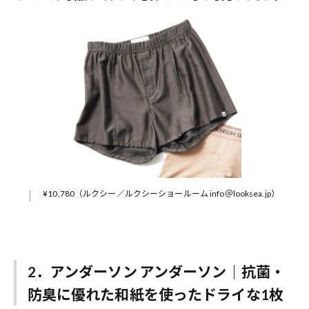
¥10,780（ルクシー／ルクシーショールーム info＠looksea.jp）
2．アンダーソン アンダーソン｜抗菌・
防臭に優れた和紙を使ったドライな1枚