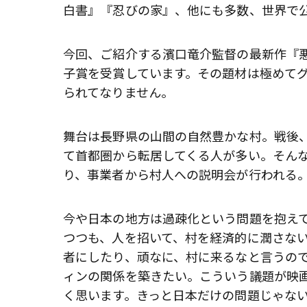
白書』『忍びの家』、他にも多数、世界で
今回、ご紹介する濱口竜介監督の最新作『悪
子賞を受賞しています。その題材は極めて
られてなりません。
舞台は長野県の山間の自然豊かな村。戦後
て首都圏から転居してくる人が多い。そん
り、事業者から村人への説明会が行われる
今や日本の地方は過疎化という問題を抱え
つつも、人を招いて、村を経済的に潤さな
者にしたり、頑なに、村に来るなと言うの
ィンの関係を築きたい。こういう議題が映
く思います。きっと日本だけの問題じゃな