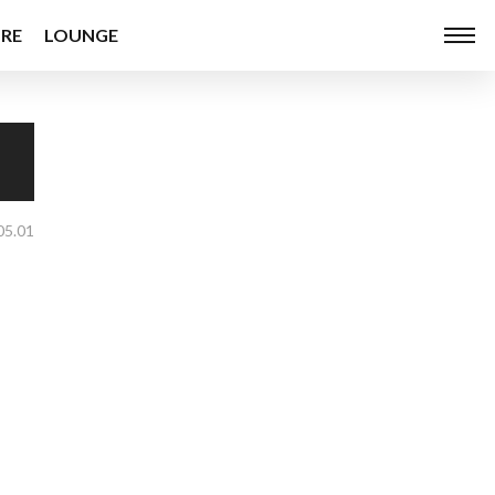
RE
LOUNGE
05.01