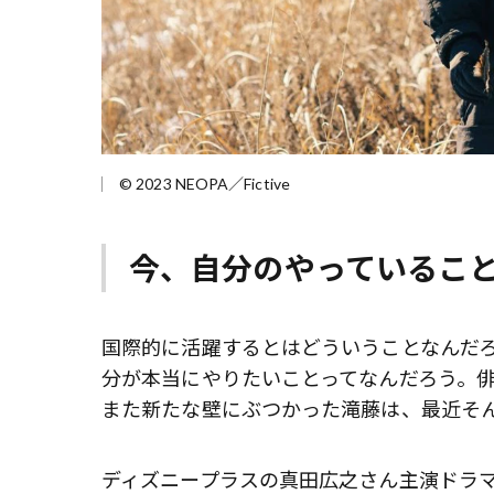
© 2023 NEOPA／Fictive
今、自分のやっているこ
国際的に活躍するとはどういうことなんだ
分が本当にやりたいことってなんだろう。俳
また新たな壁にぶつかった滝藤は、最近そ
ディズニープラスの真田広之さん主演ドラマ『S