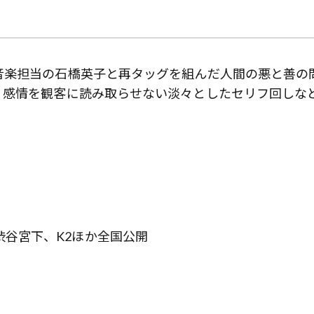
音楽担当の石橋英子と再タッグを組んだ人間の悪と善の
。感情を観客に読み取らせない淡々としたセリフ回しな
マ 渋谷宮下、K2ほか全国公開