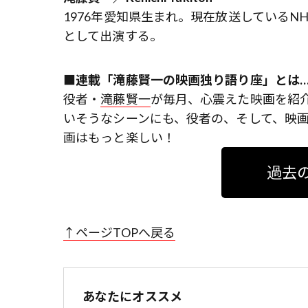
1976年愛知県生まれ。現在放送している
として出演する。
■連載「滝藤賢一の映画独り語り座」とは…
役者・
滝藤賢一
が毎月、心震えた映画を紹
いそうなシーンにも、役者の、そして、映画
画はもっと楽しい！
過去
↑ページTOPへ戻る
あなたにオススメ