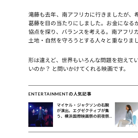
滝藤も去年、南アフリカに行きましたが、
葛藤を目の当たりにしました。お金になる
協点を探り、バランスを考える。南アフリ
土地・自然を守ろうとする人々と重なりま
形は違えど、世界もいろんな問題を抱えて
いのか？ と問いかけてくれる映画です。
ENTERTAINMENTの人気記事
マイケル・ジャクソンの右腕
が演出。エグゼクティブが集
う、横浜国際映画祭の前夜祭
に潜入