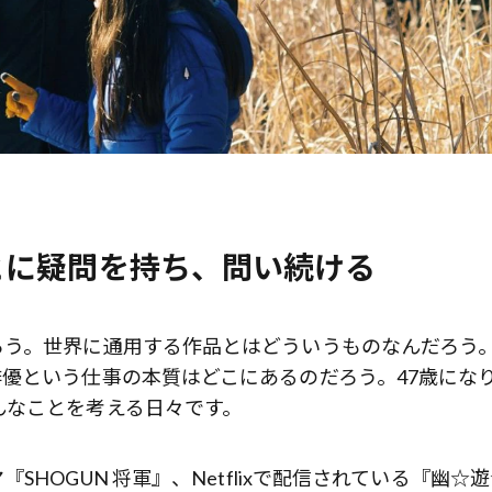
とに疑問を持ち、問い続ける
ろう。世界に通用する作品とはどういうものなんだろう
優という仕事の本質はどこにあるのだろう。47歳にな
んなことを考える日々です。
HOGUN 将軍』、Netflixで配信されている『幽☆