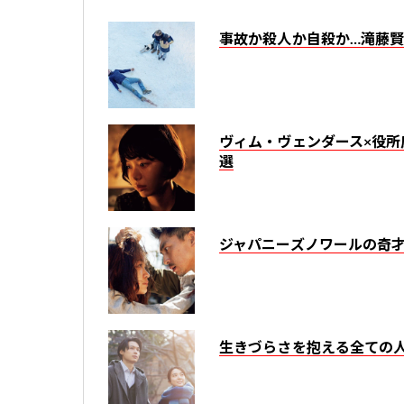
事故か殺人か自殺か…滝藤
ヴィム・ヴェンダース×役
選
ジャパニーズノワールの奇
生きづらさを抱える全ての