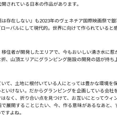
公開されている日本の作品があります。
は存在しない』も2023年のヴェネチア国際映画祭で銀
グローバルにして現代的。世界に向けて作られていると
、移住者が開発したエリアで、今もおいしい湧き水に惹
な折、山頂エリアにグランピング施設の開発の話が持ち
。
ていて、土地に根付いている人にとっては豊かな環境を
いといけない。だからグランピングを企画している会社
ではなく、折り合い点を見つけて、お互いにとってウィ
画で展開することじたい、今、作る意味があるなあと、
いですよね。