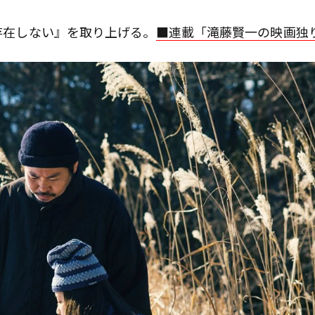
は存在しない』を取り上げる。
■連載「滝藤賢一の映画独