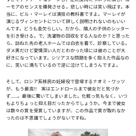
ーモアのセンスを爆発させる。悲しい時には笑い飛ばす。本
当に、ビル・マーレイは演技の教科書ですよ。マーレイが
演じるヴィンセントについて詳しく説明されないのもいい
んです。どうも金欠らしい。だから、隣人の子供のシッター
を引き受ける。で、洗濯物の回収をする人なのか？と思った
ら、訪ねた先の老人ホームでは白衣を着て、診察している。
ダメ男だけど愛情深い人だとわかった頃には彼のことが大
好きになっています。シリアスな問題を多く抱えた作品なの
に、笑いに満ちているので逆に泣けてしまうんですよ。
そして、ロシア系移民の妊婦役で登場するナオミ・ワッツ
が、もう最高!! 実はエンドロールまで彼女だと気づか
ず……。最後に驚いてしまいました。化粧っ気もなく、いつ
もよりちょっと抑え目だったからでしょうか。今まで彼女
は数々の賞を受賞していますが、この作品で賞が取れなか
ったのは不思議でしょうがないですね。