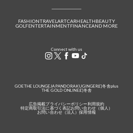
FASHION
TRAVEL
ART
CAR
HEALTH
BEAUTY
GOLF
ENTERTAINMENT
FINANCE
AND MORE
Connect with us
GOETHE LOUNGE
JAPANDORAKU
GINGER
幻冬舎plus
THE GOLD ONLINE
幻冬舎
広告掲載
プライバシーポリシー
利用規約
特定商取引法に基づく表記
お問い合わせ（個人）
お問い合わせ（法人）
採用情報