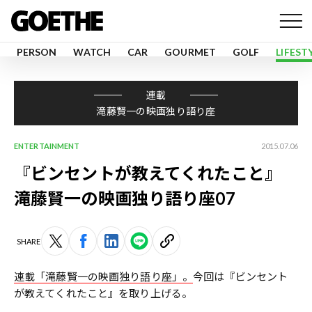
PERSON
WATCH
CAR
GOURMET
GOLF
LIFEST
連載
滝藤賢一の映画独り語り座
ENTERTAINMENT
2015.07.06
『ビンセントが教えてくれたこと』
滝藤賢一の映画独り語り座07
SHARE
連載「滝藤賢一の映画独り語り座」。
今回は『ビンセント
が教えてくれたこと』を取り上げる。