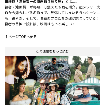
■連載「滝藤賢一の映画独り語り座」とは……
役者・
滝藤賢一
が毎月、心震えた映画を紹介。超メジャー大
作から知られざる名作まで、見逃してしまいそうなシーンに
も、役者の、そして、映画のプロたちの魂が詰まっている！
役者の目線で観れば、映画はもっと楽しい！
↑ページTOPへ戻る
この連載をもっと読む