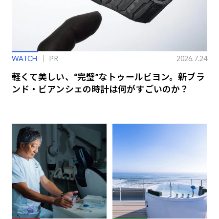
WATCH
PR
2026.7.24
軽くて美しい、“完璧”なトゥールビヨン。新ブラ
ンド・ビアンシェの時計は何がすごいのか？