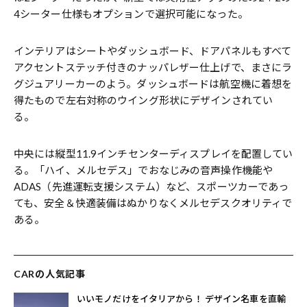
4シーター仕様もオプションで選択可能になった。
インテリアはシートやダッシュボード、ドアパネルもすべて
アクセントステッチ付きのナッパレザー仕上げで、まさにラ
グジュアリーカーのよう。ダッシュボードは航空機に着想を
得たもので左右対称のウイング形状にデザインされてい
る。
中央には縦型11.9インチセンターディスプレイを配置してい
る。「ハイ、メルセデス」でおなじみの音声操作機能や
ADAS（先進運転支援システム）など、スポーツカーであっ
ても、安全＆快適装備はぬかりなくメルセデスクオリティで
ある。
CARの人気記事
いいモノだけをイタリアから！ デザイン名車を直輸