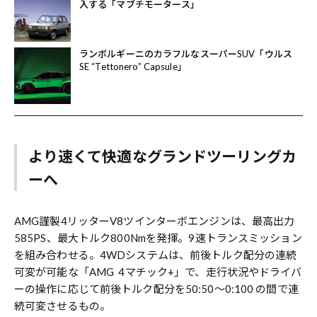
入する「マブチモータース」
ランボルギーニのカラフルなスーパーSUV「ウルス
SE “Tettonero” Capsule」
より速くて快適なグランドツーリングカ
ーへ
AMG謹製4リッターV8ツインターボエンジンは、最高出力
585PS、最大トルク800Nmを発揮。9速トランスミッション
を組み合わせる。4WDシステムは、前後トルク配分の連続
可変が可能な「AMG 4マチック+」で、走行状況やドライバ
ーの操作に応じて前後トルク配分を50:50〜0:100 の間で連
続可変させるもの。