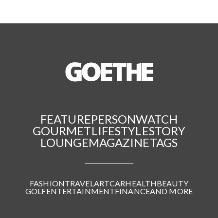
FEATURE
PERSON
WATCH
GOURMET
LIFESTYLE
STORY
LOUNGE
MAGAZINE
TAGS
FASHION
TRAVEL
ART
CAR
HEALTH
BEAUTY
GOLF
ENTERTAINMENT
FINANCE
AND MORE