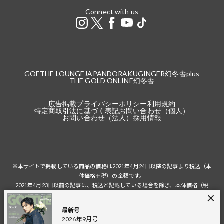
Connect with us
GOETHE LOUNGE
JAPANDORAKU
GINGER
幻冬舎plus
THE GOLD ONLINE
幻冬舎
広告掲載
プライバシーポリシー
利用規約
特定商取引法に基づく表記
お問い合わせ（個人）
お問い合わせ（法人）
採用情報
※本サイトで掲載している商品の価格は2021年4月24日以降の記事より税込（本
体価格＋税）の金額です。
2021年4月23日以前の記事は、税込と記載している場合を除き、本体価格（税
抜）の金額です。
税込の場合の税額は掲載当時の税率に準じます。
最新号
2026年9月号