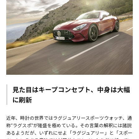
見た目はキープコンセプト、中身は大幅
に刷新
近年、時計の世界ではラグジュアリースポーツウォッチ、通
称“ラグスポ”が隆盛を極めている。その言葉の解釈には諸説
あるようだが、いずれにせよ「ラグジュアリー」と「スポー