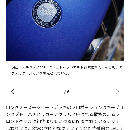
現在、メルセデスAMＧはシュトゥットガルト行政管区内にある町、ア
ファルターバッハを拠点としている。
1
/
6
ロングノーズ＋ショートデッキのプロポーションはキープコ
ンセプト。パナメリカーナグリルと呼ばれる縦桟の走るフ
ロントグリルは初代より低い位置に配置されている。リア
まわりでは、3つの立体的なグラフィックが特徴的な LEDリ