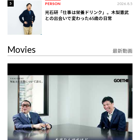
5
PERSON
2026.8.5
光石研「仕事は栄養ドリンク」。木梨憲武
との出会いで変わった65歳の日常
Movies
最新動画