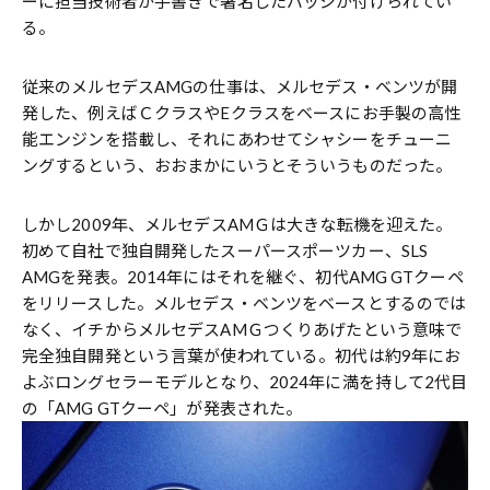
ーに担当技術者が手書きで署名したバッジが付けられてい
る。
従来のメルセデスAMGの仕事は、メルセデス・ベンツが開
発した、例えばＣクラスやEクラスをベースにお手製の高性
能エンジンを搭載し、それにあわせてシャシーをチューニ
ングするという、おおまかにいうとそういうものだった。
しかし2009年、メルセデスAMＧは大きな転機を迎えた。
初めて自社で独自開発したスーパースポーツカー、SLS
AMGを発表。2014年にはそれを継ぐ、初代AMG GTクーペ
をリリースした。メルセデス・ベンツをベースとするのでは
なく、イチからメルセデスAMＧつくりあげたという意味で
完全独自開発という言葉が使われている。初代は約9年にお
よぶロングセラーモデルとなり、2024年に満を持して2代目
の「AMG GTクーペ」が発表された。