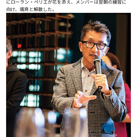
にローラン・ペリエが花を添え、メンバーは翌朝の練習に
向け、颯爽と解散した。