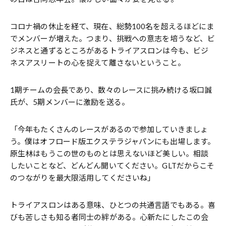
コロナ禍の休止を経て、現在、総勢100名を超えるほどにま
でメンバーが増えた。つまり、挑戦への意志を培うなど、ビ
ジネスと通ずるところがあるトライアスロンは今も、ビジ
ネスアスリートの心を捉えて離さないということ。
1期チームの会長であり、数々のレースに挑み続ける坂口誠
氏が、5期メンバーに激励を送る。
「今年もたくさんのレースがあるので参加していきましょ
う。僕はオフロード版エクステラジャパンにも出場します。
原生林はもうこの世のものとは思えないほど美しい。相談
したいことなど、どんどん聞いてください。GLTだからこそ
のつながりを最大限活用してくださいね」
トライアスロンはある意味、ひとつの共通言語でもある。喜
びも苦しさも知る者同士の絆がある。心新たにしたこの会