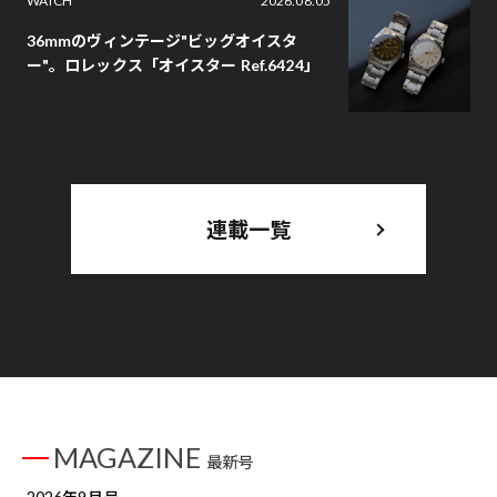
WATCH
2026.08.05
36mmのヴィンテージ"ビッグオイスタ
ー"。ロレックス「オイスター Ref.6424」
連載一覧
MAGAZINE
最新号