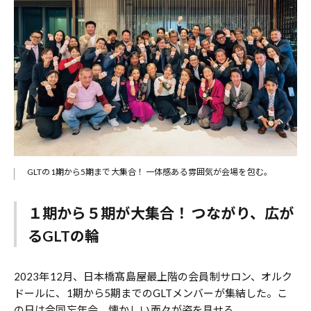
GLTの1期から5期まで大集合！ 一体感ある雰囲気が会場を包む。
１期から５期が大集合！ つながり、広が
るGLTの輪
2023年12月、日本橋髙島屋最上階の会員制サロン、オルク
ドールに、1期から5期までのGLTメンバーが集結した。こ
の日は合同忘年会。懐かしい面々が姿を見せる。