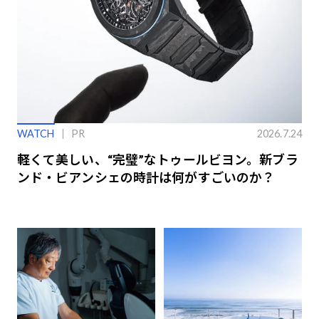
WATCH
PR
2026.7.24
軽くて美しい、“完璧”なトゥールビヨン。新ブラ
ンド・ビアンシェの時計は何がすごいのか？