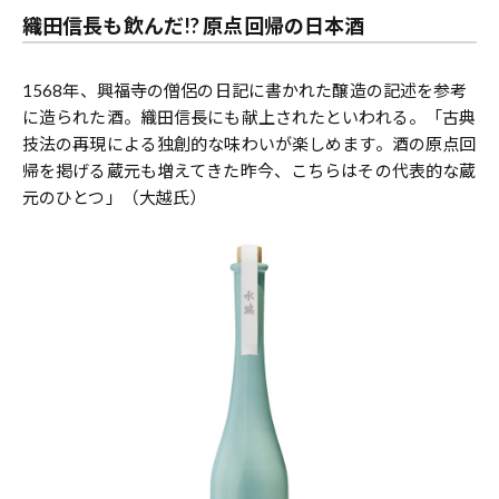
織田信長も飲んだ!? 原点回帰の日本酒
1568年、興福寺の僧侶の日記に書かれた醸造の記述を参考
に造られた酒。織田信長にも献上されたといわれる。「古典
技法の再現による独創的な味わいが楽しめます。酒の原点回
帰を掲げる蔵元も増えてきた昨今、こちらはその代表的な蔵
元のひとつ」（大越氏）