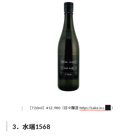
［720ml］¥12,980（日々醸造
https://sake.inc
）
3．水端1568