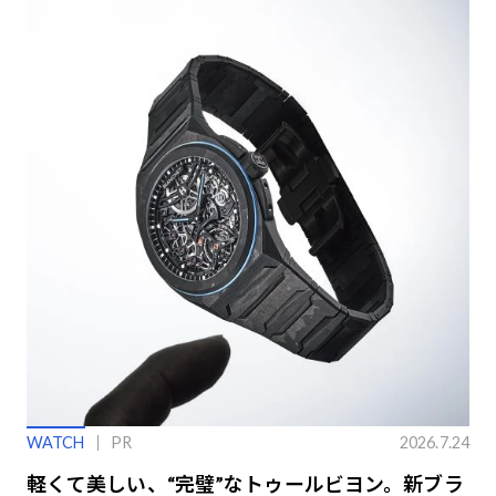
WATCH
PR
2026.7.24
軽くて美しい、“完璧”なトゥールビヨン。新ブラ