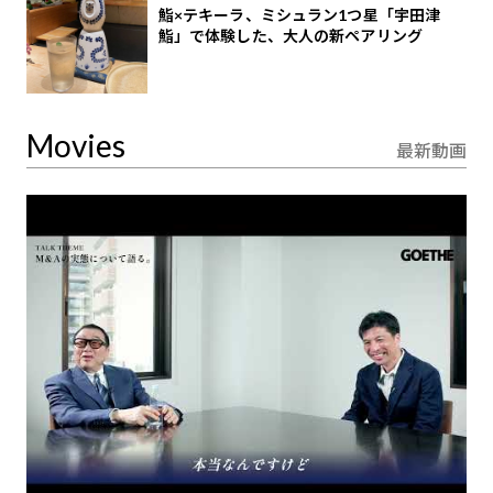
鮨×テキーラ、ミシュラン1つ星「宇田津
鮨」で体験した、大人の新ペアリング
Movies
最新動画