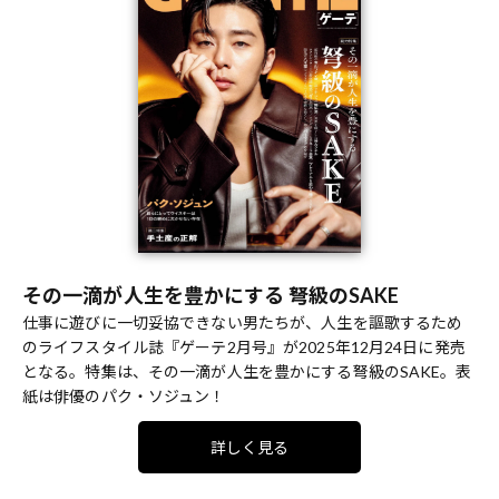
その一滴が人生を豊かにする 弩級のSAKE
仕事に遊びに一切妥協できない男たちが、人生を謳歌するため
のライフスタイル誌『ゲーテ2月号』が2025年12月24日に発売
となる。特集は、その一滴が人生を豊かにする弩級のSAKE。表
紙は俳優のパク・ソジュン！
詳しく見る