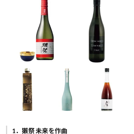
1．獺祭 未来を作曲