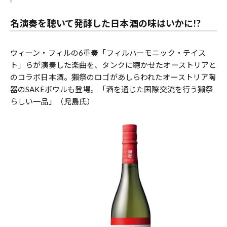
名演奏を聴いて発酵した日本酒の味はいかに!?
ウィーン・フィルの6重奏「フィルハーモニック・テイス
ト」らが演奏した楽曲を、タンクに聴かせたオーストリアと
のコラボ日本酒。獺祭のロゴがあしらわれたオーストリア陶
器のSAKEボウルも登場。「酒を通じた国際交流を行う獺祭
らしい一品」（児島氏）