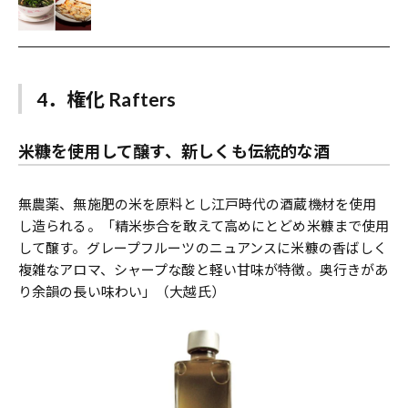
4．権化 Rafters
米糠を使用して醸す、新しくも伝統的な酒
無農薬、無施肥の米を原料とし江戸時代の酒蔵機材を使用
し造られる。「精米歩合を敢えて高めにとどめ米糠まで使用
して醸す。グレープフルーツのニュアンスに米糠の香ばしく
複雑なアロマ、シャープな酸と軽い甘味が特徴。奥行きがあ
り余韻の長い味わい」（大越氏）