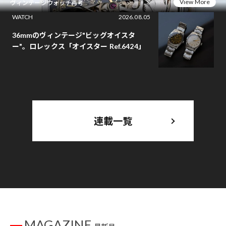
View More
ヴィンテージウォッチ再考
WATCH
2026.08.05
36mmのヴィンテージ"ビッグオイスタ
ー"。ロレックス「オイスター Ref.6424」
連載一覧
MAGAZINE