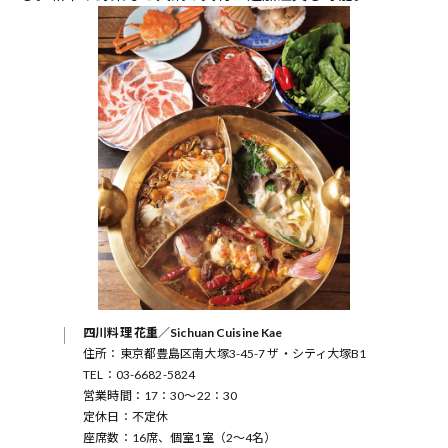
四川料理 花重／Sichuan Cuisine Kae
住所：東京都豊島区南大塚3-45-7 ザ・シティ大塚B1
TEL：03-6682-5824
営業時間：17：30～22：30
定休日：不定休
座席数：16席、個室1室（2～4名）