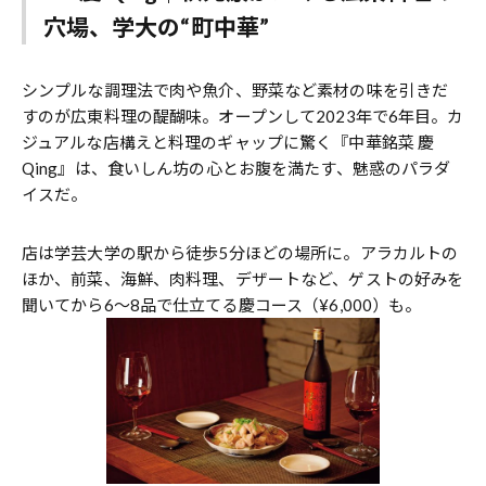
穴場、学大の“町中華”
シンプルな調理法で肉や魚介、野菜など素材の味を引きだ
すのが広東料理の醍醐味。オープンして2023年で6年目。カ
ジュアルな店構えと料理のギャップに驚く『中華銘菜 慶
Qing』は、食いしん坊の心とお腹を満たす、魅惑のパラダ
イスだ。
店は学芸大学の駅から徒歩5分ほどの場所に。アラカルトの
ほか、前菜、海鮮、肉料理、デザートなど、ゲストの好みを
聞いてから6～8品で仕立てる慶コース（¥6,000）も。