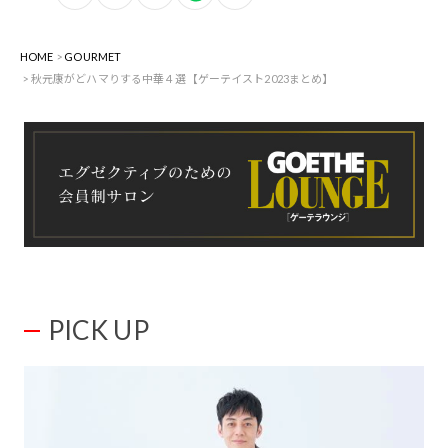
HOME
GOURMET
秋元康がどハマりする中華４選【ゲーテイスト2023まとめ】
PICK UP