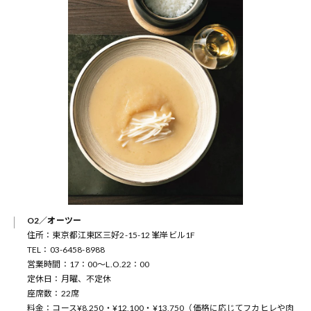
O2／オーツー
住所：東京都江東区三好2-15-12 峯岸ビル1F
TEL：03-6458-8988
営業時間：17：00～L.O.22：00
定休日：月曜、不定休
座席数：22席
料金：コース¥8,250・¥12,100・¥13,750（価格に応じてフカヒレや肉