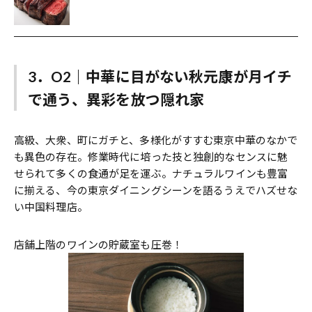
3．O2｜中華に目がない秋元康が月イチ
で通う、異彩を放つ隠れ家
高級、大衆、町にガチと、多様化がすすむ東京中華のなかで
も異色の存在。修業時代に培った技と独創的なセンスに魅
せられて多くの食通が足を運ぶ。ナチュラルワインも豊富
に揃える、今の東京ダイニングシーンを語るうえでハズせな
い中国料理店。
店舗上階のワインの貯蔵室も圧巻！