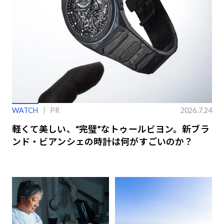
WATCH
PR
2026.7.24
軽くて美しい、“完璧”なトゥールビヨン。新ブラ
ンド・ビアンシェの時計は何がすごいのか？