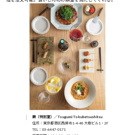
鶫（特別室）／Tsugumi Tokubetsushitsu
住所：東京都港区西麻布1-4-48 大樹ビル1・2F
TEL：03-6447-0171