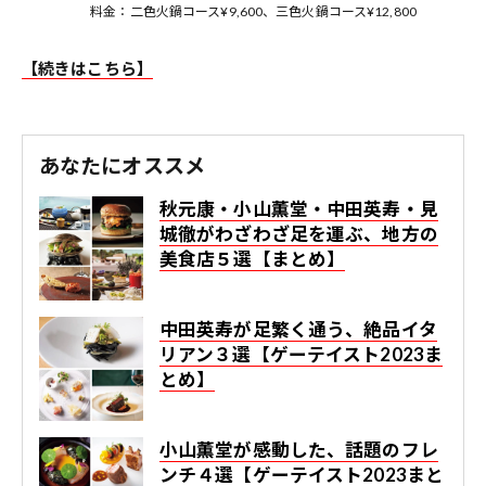
料金：二色火鍋コース¥9,600、三色火鍋コース¥12,800
【続きはこちら】
あなたにオススメ
秋元康・小山薫堂・中田英寿・見
城徹がわざわざ足を運ぶ、地方の
美食店５選【まとめ】
中田英寿が足繁く通う、絶品イタ
リアン３選【ゲーテイスト2023ま
とめ】
小山薫堂が感動した、話題のフレ
ンチ４選【ゲーテイスト2023まと