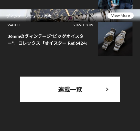
View More
ヴィンテージウォッチ再考
WATCH
2026.08.05
36mmのヴィンテージ"ビッグオイスタ
ー"。ロレックス「オイスター Ref.6424」
連載一覧