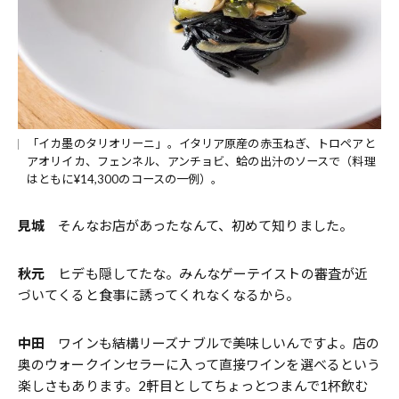
「イカ墨のタリオリーニ」。イタリア原産の赤玉ねぎ、トロペアと
アオリイカ、フェンネル、アンチョビ、蛤の出汁のソースで（料理
はともに¥14,300のコースの一例）。
見城
そんなお店があったなんて、初めて知りました。
秋元
ヒデも隠してたな。みんなゲーテイストの審査が近
づいてくると食事に誘ってくれなくなるから。
中田
ワインも結構リーズナブルで美味しいんですよ。店の
奥のウォークインセラーに入って直接ワインを選べるという
楽しさもあります。2軒目としてちょっとつまんで1杯飲む