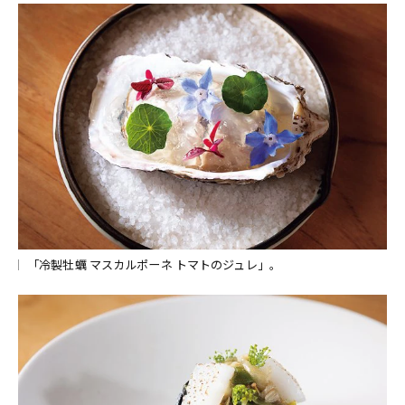
「冷製牡蠣 マスカルポーネ トマトのジュレ」。