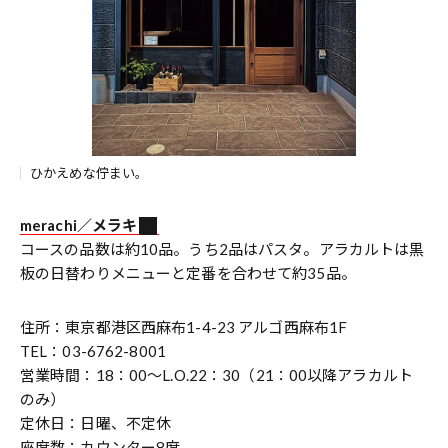
ひかえめな佇まい。
merachi／メラキ
コースの品数は約10品。うち2品はパスタ。アラカルトは黒
板の日替わりメニューと定番を合わせて約35品。
住所：東京都港区西麻布1-4-23 アルゴ西麻布1F
TEL：03-6762-8001
営業時間：18：00～L.O.22：30（21：00以降アラカルト
のみ）
定休日：日曜、不定休
座席数：カウンター8席