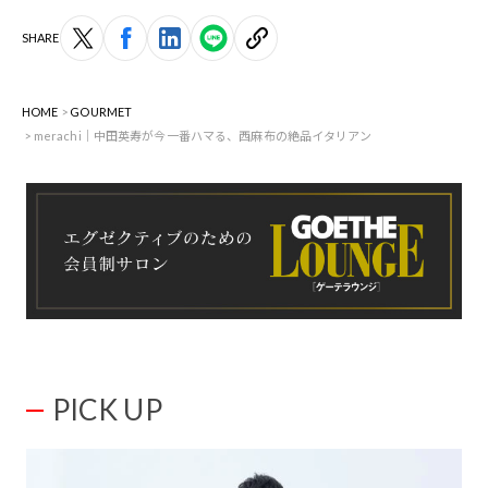
SHARE
HOME
GOURMET
merachi｜中田英寿が今一番ハマる、西麻布の絶品イタリアン
PICK UP