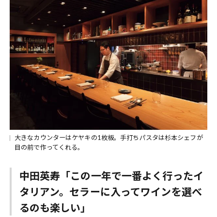
大きなカウンターはケヤキの1枚板。手打ちパスタは杉本シェフが
目の前で作ってくれる。
中田英寿「この一年で一番よく行ったイ
タリアン。セラーに入ってワインを選べ
るのも楽しい」