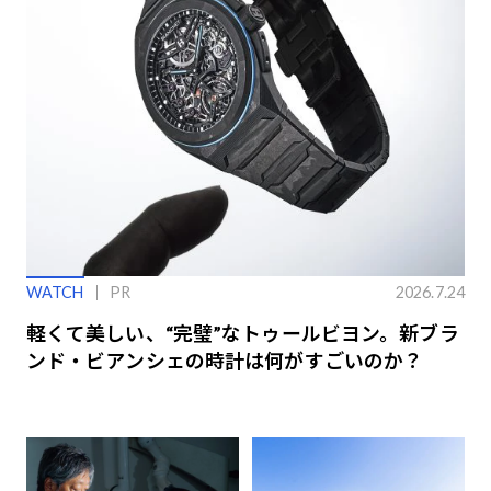
WATCH
PR
2026.7.24
軽くて美しい、“完璧”なトゥールビヨン。新ブラ
ンド・ビアンシェの時計は何がすごいのか？