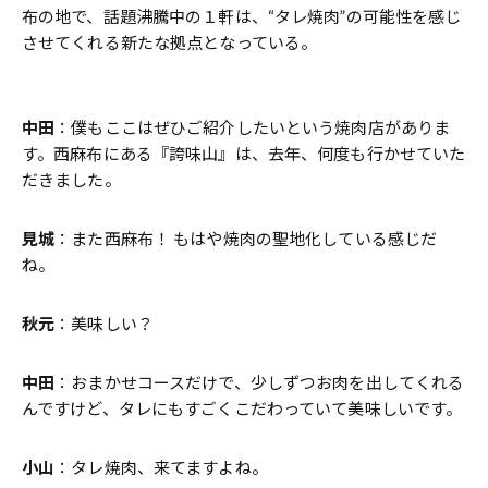
布の地で、話題沸騰中の１軒は、“タレ焼肉”の可能性を感じ
させてくれる新たな拠点となっている。
中田
：僕もここはぜひご紹介したいという焼肉店がありま
す。西麻布にある『誇味山』は、去年、何度も行かせていた
だきました。
見城
：また西麻布！ もはや焼肉の聖地化している感じだ
ね。
秋元
：美味しい？
中田
：おまかせコースだけで、少しずつお肉を出してくれる
んですけど、タレにもすごくこだわっていて美味しいです。
小山
：タレ焼肉、来てますよね。