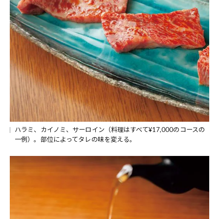
ハラミ、カイノミ、サーロイン（料理はすべて¥17,000のコースの
一例）。部位によってタレの味を変える。