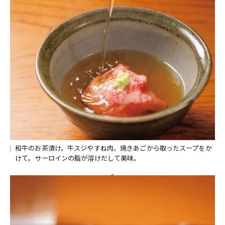
和牛のお茶漬け。牛スジやすね肉、焼きあごから取ったスープをか
けて。サーロインの脂が溶けだして美味。
<