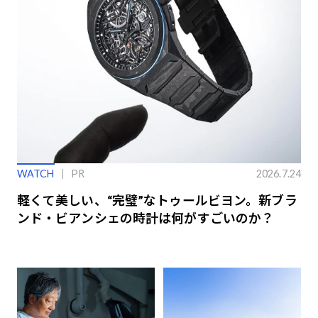
WATCH
PR
2026.7.24
軽くて美しい、“完璧”なトゥールビヨン。新ブラ
ンド・ビアンシェの時計は何がすごいのか？