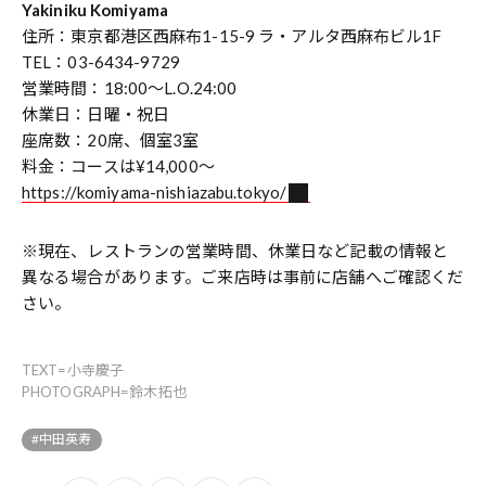
Yakiniku Komiyama
住所：東京都港区西麻布1-15-9 ラ・アルタ西麻布ビル1F
TEL：03-6434-9729
営業時間：18:00～L.O.24:00
休業日：日曜・祝日
座席数：20席、個室3室
料金：コースは¥14,000～
https://komiyama-nishiazabu.tokyo/
※現在、レストランの営業時間、休業日など記載の情報と
異なる場合があります。ご来店時は事前に店舗へご確認くだ
さい。
TEXT=小寺慶子
PHOTOGRAPH=鈴木拓也
#中田英寿