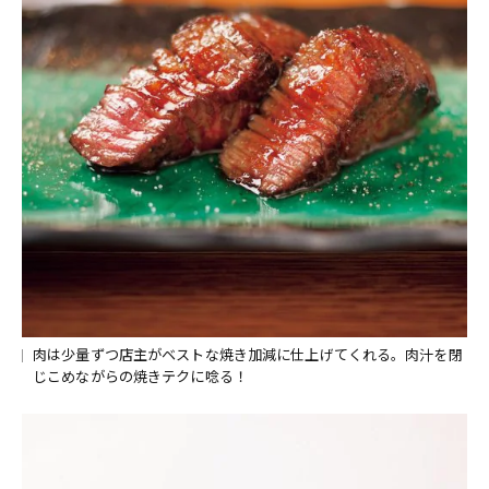
肉は少量ずつ店主がベストな焼き加減に仕上げてくれる。肉汁を閉
じこめながらの焼きテクに唸る！