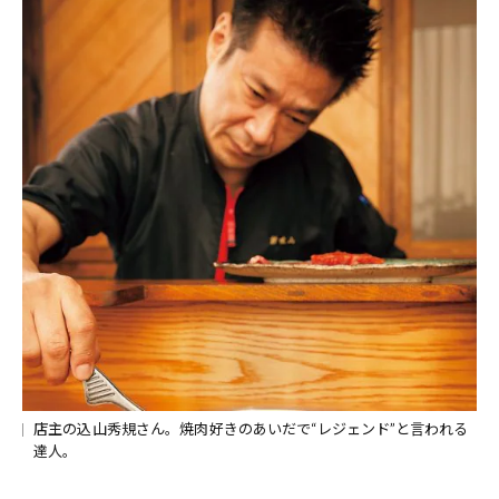
店主の込山秀規さん。焼肉好きのあいだで“レジェンド”と言われる
達人。