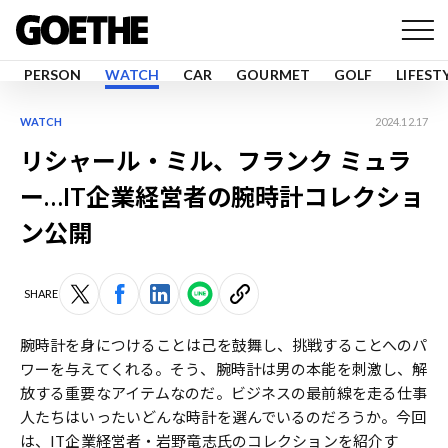
PERSON
WATCH
CAR
GOURMET
GOLF
LIFEST
WATCH
2024.12.17
リシャール・ミル、フランク ミュラ
ー…IT企業経営者の腕時計コレクショ
ン公開
SHARE
腕時計を身につけることは己を鼓舞し、挑戦することへのパ
ワーを与えてくれる。そう、腕時計は男の本能を刺激し、解
放する重要なアイテムなのだ。ビジネスの最前線を走る仕事
人たちはいったいどんな時計を選んでいるのだろうか。今回
は、IT企業経営者・岩野竜志氏のコレクションを紹介す