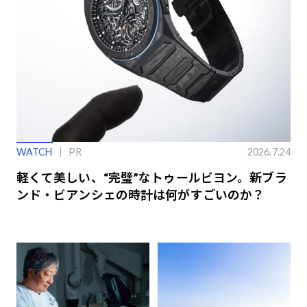
WATCH
PR
2026.7.24
軽くて美しい、“完璧”なトゥールビヨン。新ブラ
ンド・ビアンシェの時計は何がすごいのか？