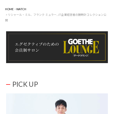
HOME
WATCH
リシャール・ミル、フランク ミュラー…IT企業経営者の腕時計コレクション公
開
PICK UP