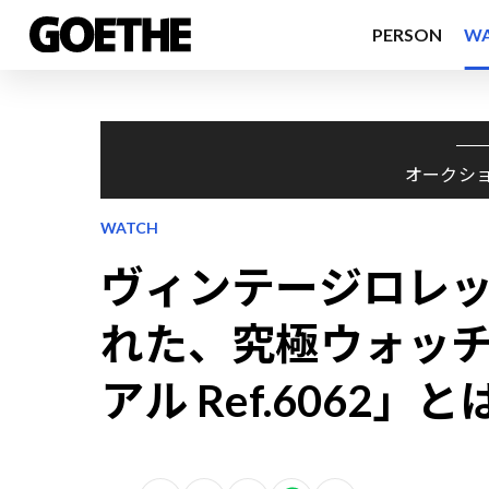
PERSON
W
オークシ
WATCH
ヴィンテージロレ
れた、究極ウォッチ
アル Ref.6062」と