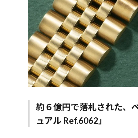
約６億円で落札された、ベ
ュアル Ref.6062」