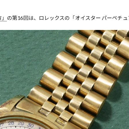
方」
の第16回は、ロレックスの「オイスター パーペチュ