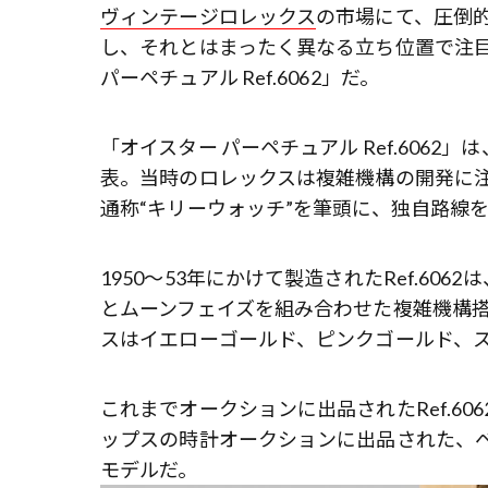
ヴィンテージロレックス
の市場にて、圧倒
し、それとはまったく異なる立ち位置で注
パーペチュアル Ref.6062」だ。
「オイスター パーペチュアル Ref.606
表。当時のロレックスは複雑機構の開発に
通称“キリーウォッチ”を筆頭に、独自路線
1950～53年にかけて製造されたRef.6
とムーンフェイズを組み合わせた複雑機構
スはイエローゴールド、ピンクゴールド、ス
これまでオークションに出品されたRef.60
ップスの時計オークションに出品された、
モデルだ。