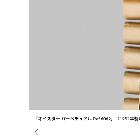
「オイスター パーペチュアル Ref.6062」
（1952年製造