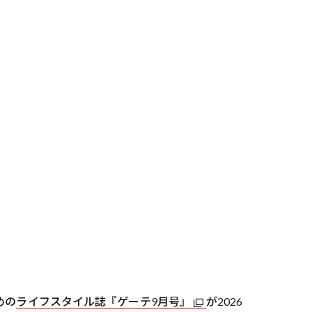
めの
ライフスタイル誌『ゲーテ9月号』
が2026