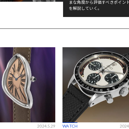
まな角度から評価すべきポイン
を解説していく。
2024.5.29
WATCH
2024