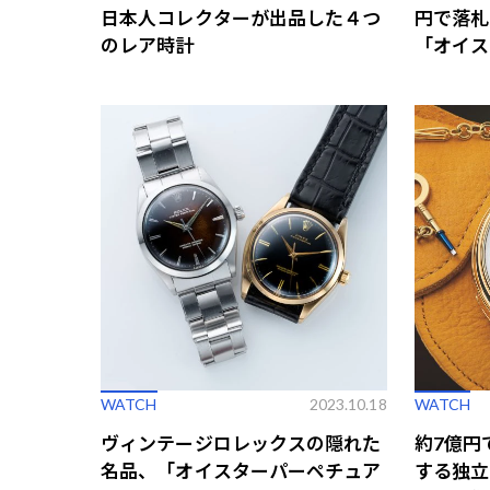
日本人コレクターが出品した４つ
円で落札
のレア時計
「オイス
Ref.60
WATCH
2023.10.18
WATCH
ヴィンテージロレックスの隠れた
約7億円
名品、「オイスターパーペチュア
する独立