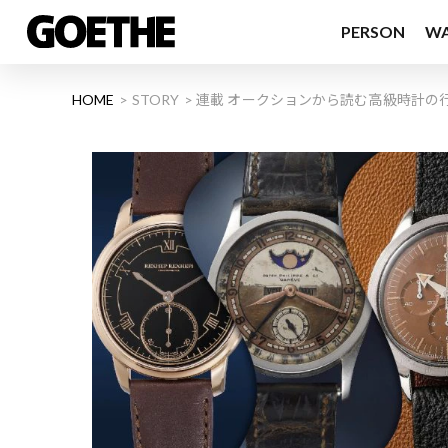
PERSON
W
HOME
STORY
連載 オークションから読む高級時計の