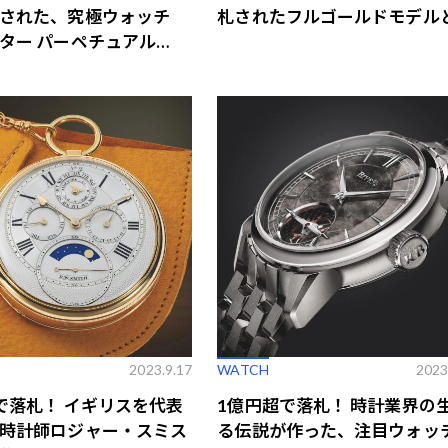
された、究極ウォッチ
札されたフルゴールドモデル
ター パーペチュアル
62」とは
2023.9.17
WATCH
2023
で落札！ イギリスを代表
1億円超で落札！ 時計業界の
時計師ロジャー・スミス
る伝説が作った、注目ウォッ