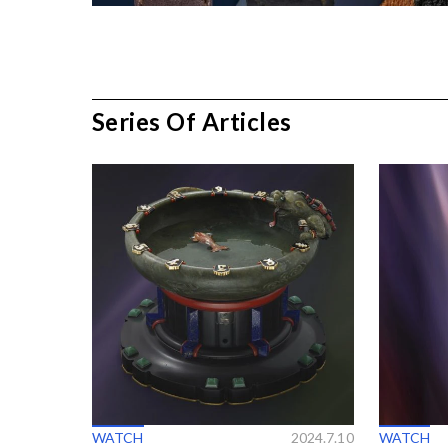
Series Of Articles
WATCH
2024.7.10
WATCH