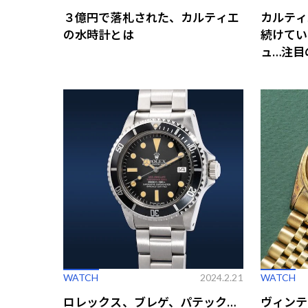
３億円で落札された、カルティエ
カルティ
の水時計とは
続けてい
ュ…注目
WATCH
2024.2.21
WATCH
ロレックス、ブレゲ、パテック…
ヴィンテ