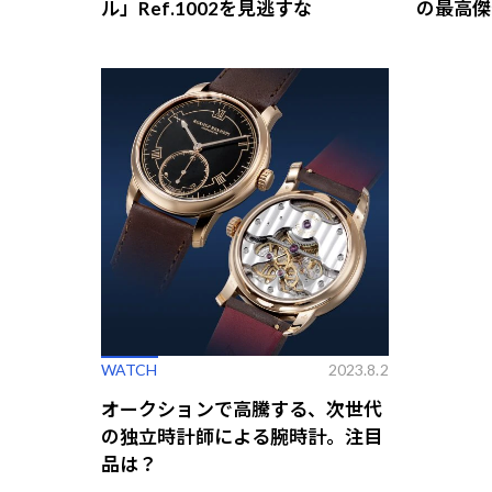
ル」Ref.1002を見逃すな
の最高傑
WATCH
2023.8.2
オークションで高騰する、次世代
の独立時計師による腕時計。注目
品は？