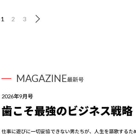
1
2
3
MAGAZINE
最新号
2026年9月号
歯こそ最強のビジネス戦略
仕事に遊びに一切妥協できない男たちが、人生を謳歌するた