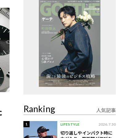
Ranking
た
人気記事
1
LIFESTYLE
2026.7.30
切り返しやインパクト時に