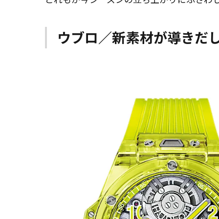
ウブロ／新素材が導きだ