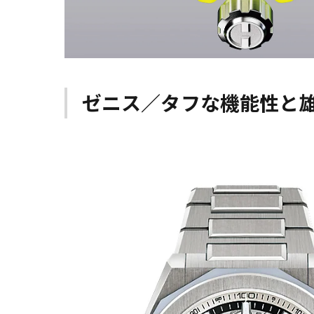
ゼニス／タフな機能性と