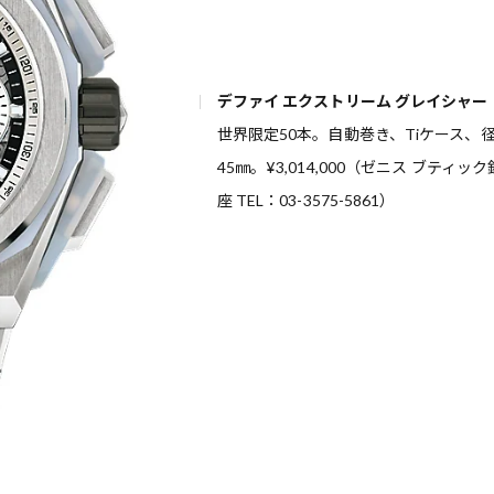
デファイ エクストリーム グレイシャー
世界限定50本。自動巻き、Tiケース、
45㎜。¥3,014,000（ゼニス ブティック
座 TEL：03-3575-5861）