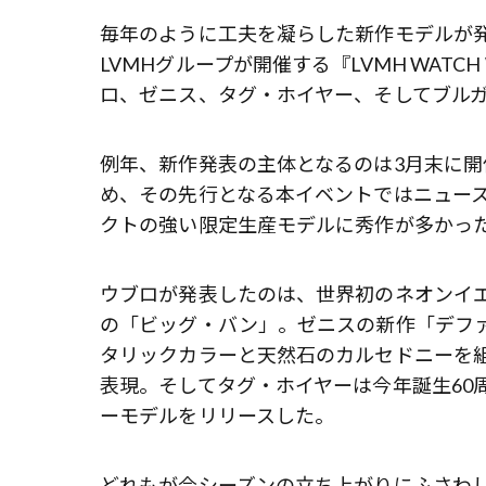
毎年のように工夫を凝らした新作モデルが
LVMHグループが開催する『LVMH WATC
ロ、ゼニス、タグ・ホイヤー、そしてブル
例年、新作発表の主体となるのは3月末に開催される『
め、その先行となる本イベントではニュー
クトの強い限定生産モデルに秀作が多かっ
ウブロが発表したのは、世界初のネオンイ
の「ビッグ・バン」。ゼニスの新作「デファ
タリックカラーと天然石のカルセドニーを
表現。そしてタグ・ホイヤーは今年誕生60
ーモデルをリリースした。
どれもが今シーズンの立ち上がりにふさわ