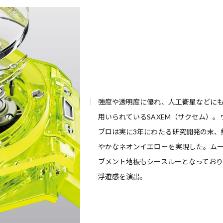
強度や透明度に優れ、人工衛星などに
用いられているSAXEM（サクセム）。
ブロは実に3年にわたる研究開発の末、
やかなネオンイエローを実現した。ム
ブメント地板もシースルーとなっており
浮遊感を演出。