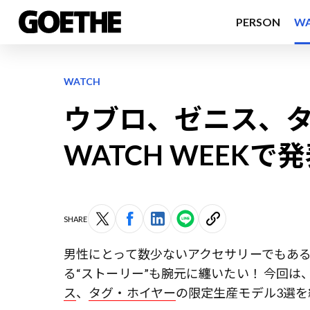
PERSON
W
WATCH
ウブロ、ゼニス、タ
WATCH WEEK
SHARE
男性にとって数少ないアクセサリーでもあ
る“ストーリー”も腕元に纏いたい！ 今回は、『
ス
、
タグ・ホイヤー
の限定生産モデル3選を