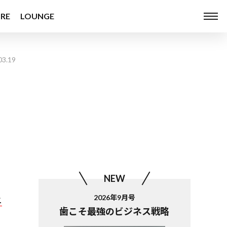
RE
LOUNGE
03.19
NEW
2026年9月号
ニ
歯こそ最強のビジネス戦略