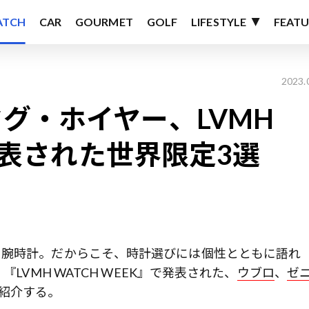
ATCH
CAR
GOURMET
GOLF
LIFESTYLE
FEATU
2023.
グ・ホイヤー、LVMH
で発表された世界限定3選
る腕時計。だからこそ、時計選びには個性とともに語れ
LVMH WATCH WEEK』で発表された、
ウブロ
、
ゼ
紹介する。