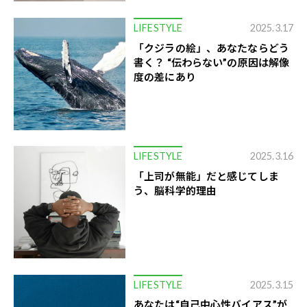
LIFESTYLE
2025.3.17
「クジラの絵」、あなたならどう
書く？ “伝わらない”の原因は解像
度の差にあり
LIFESTYLE
2025.3.16
「上司が無能」だと感じてしま
う、脳科学的理由
LIFESTYLE
2025.3.15
あなたは“自己中心性バイアス”が