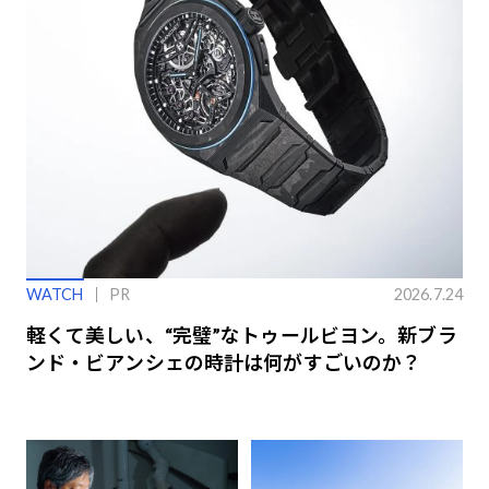
WATCH
PR
2026.7.24
軽くて美しい、“完璧”なトゥールビヨン。新ブラ
ンド・ビアンシェの時計は何がすごいのか？