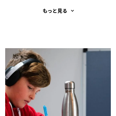
当に伝わるコツを伝授する一冊。￥1,694／幻冬
もっと見る
舎