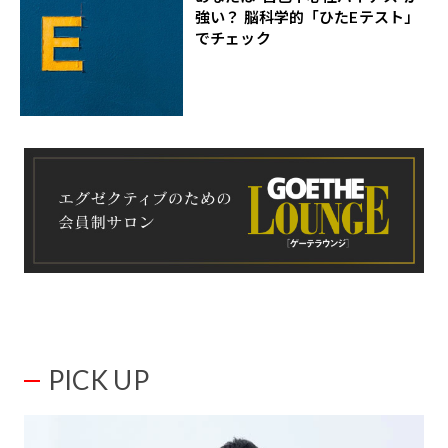
強い？ 脳科学的「ひたEテスト」
でチェック
PICK UP