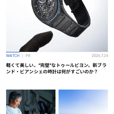
WATCH
PR
2026.7.24
軽くて美しい、“完璧”なトゥールビヨン。新ブラ
ンド・ビアンシェの時計は何がすごいのか？