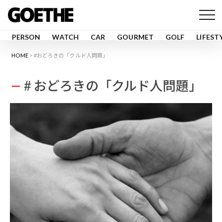
PERSON
WATCH
CAR
GOURMET
GOLF
LIFEST
HOME
#おどろきの「クルド人問題」
# おどろきの「クルド人問題」