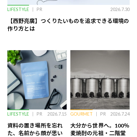
LIFESTYLE
PR
2026.7.30
【西野亮廣】つくりたいものを追求できる環境の
作り方とは
LIFESTYLE
PR
2026.7.15
GOURMET
PR
2026.7.24
資料の置き場所を忘れ
大分から世界へ。100％
た、名前から顔が思い
麦焼酎の元祖・二階堂