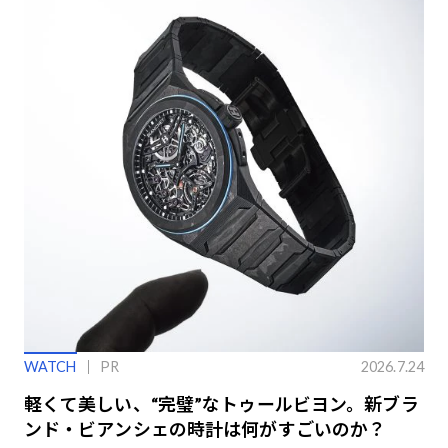
WATCH
PR
2026.7.24
軽くて美しい、“完璧”なトゥールビヨン。新ブラ
ンド・ビアンシェの時計は何がすごいのか？