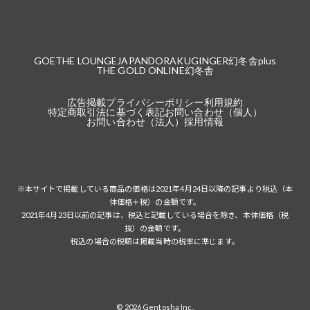
GOETHE LOUNGE
JAPANDORAKU
GINGER
幻冬舎plus
THE GOLD ONLINE
幻冬舎
広告掲載
プライバシーポリシー
利用規約
特定商取引法に基づく表記
お問い合わせ（個人）
お問い合わせ（法人）
採用情報
※本サイトで掲載している商品の価格は2021年4月24日以降の記事より税込（本
体価格＋税）の金額です。
2021年4月23日以前の記事は、税込と記載している場合を除き、本体価格（税
抜）の金額です。
税込の場合の税額は掲載当時の税率に準じます。
© 2026 Gentosha Inc.