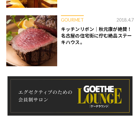
GOURMET
2018.4.7
キッチンリボン｜秋元康が絶賛！
名古屋の住宅街に佇む絶品ステー
キハウス。