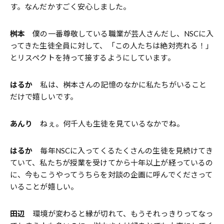
す。なんだかすごく安心しました。
桝本
僕の一番尊敬している職業が芸人さんだし、NSCに入
ってきた生徒全員に対して、「この人たちは絶対売れる！」
とリスペクトを持って接するようにしています。
はるか
私は、桝本さんの記憶のなかに私たちがいること
だけで嬉しいです。
あんり
ねぇ。何千人も生徒を見ているなかでね。
はるか
毎年NSCに入ってくるたくさんの生徒を見続けてき
ていて、私たちが授業を受けてから十年以上が経っているの
に、今もこうやってうちらを対談の企画に呼んでくださって
いることが嬉しい。
田辺
環境が変わると縁が切れて、もうそれっきりってなっ