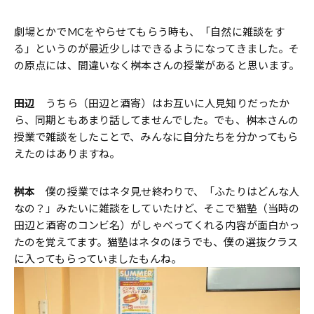
劇場とかでMCをやらせてもらう時も、「自然に雑談をす
る」というのが最近少しはできるようになってきました。そ
の原点には、間違いなく桝本さんの授業があると思います。
田辺
うちら（田辺と酒寄）はお互いに人見知りだったか
ら、同期ともあまり話してませんでした。でも、桝本さんの
授業で雑談をしたことで、みんなに自分たちを分かってもら
えたのはありますね。
桝本
僕の授業ではネタ見せ終わりで、「ふたりはどんな人
なの？」みたいに雑談をしていたけど、そこで猫塾（当時の
田辺と酒寄のコンビ名）がしゃべってくれる内容が面白かっ
たのを覚えてます。猫塾はネタのほうでも、僕の選抜クラス
に入ってもらっていましたもんね。