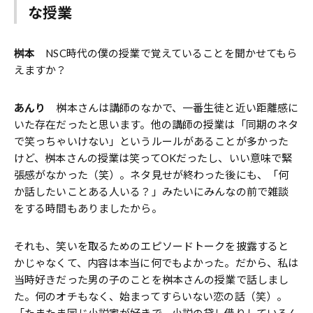
な授業
桝本
NSC時代の僕の授業で覚えていることを聞かせてもら
えますか？
あんり
桝本さんは講師のなかで、一番生徒と近い距離感に
いた存在だったと思います。他の講師の授業は「同期のネタ
で笑っちゃいけない」というルールがあることが多かった
けど、桝本さんの授業は笑ってOKだったし、いい意味で緊
張感がなかった（笑）。ネタ見せが終わった後にも、「何
か話したいことある人いる？」みたいにみんなの前で雑談
をする時間もありましたから。
それも、笑いを取るためのエピソードトークを披露すると
かじゃなくて、内容は本当に何でもよかった。だから、私は
当時好きだった男の子のことを桝本さんの授業で話しまし
た。何のオチもなく、始まってすらいない恋の話（笑）。