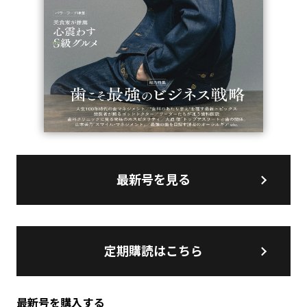
最新号を見る
定期購読はこちら
最新号を購入する