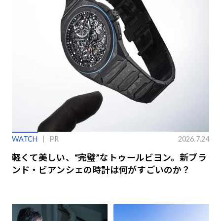
WATCH
PR
2026.7.24
軽くて美しい、“完璧”なトゥールビヨン。新ブラ
ンド・ビアンシェの時計は何がすごいのか？