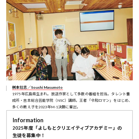
桝本壮志／Soushi Masumoto
1975年広島県生まれ。放送作家として多数の番組を担当。タレント養
成所・吉本総合芸能学院（NSC）講師。王者「令和ロマン」をはじめ、
多くの教え子を2023年M-1決勝に輩出。
Information
2025年度「よしもとクリエイティブアカデミー」の
生徒を募集中！