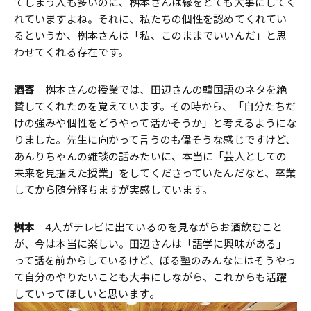
てしまう人も多いのに、桝本さんは縁をとても大事にしてく
れていますよね。それに、私たちの個性を認めてくれてい
るというか、桝本さんは「私、このままでいいんだ」と思
わせてくれる存在です。
酒寄
桝本さんの授業では、田辺さんの韓国語のネタを絶
賛してくれたのを覚えています。その時から、「自分たちだ
けの強みや個性をどうやって活かそうか」と考えるようにな
りました。先生に向かって言うのも偉そうな感じですけど、
あんりちゃんの雑談の話みたいに、本当に「芸人としての
未来を見据えた授業」をしてくださっていたんだなと、卒業
してから随分経ちますが実感しています。
桝本
4人がテレビに出ているのを見ながらお酒飲むこと
が、今は本当に楽しい。田辺さんは「語学に興味がある」
って話を前からしているけど、ぼる塾のみんなにはそうやっ
て自分のやりたいことも大事にしながら、これからも活躍
していってほしいと思います。