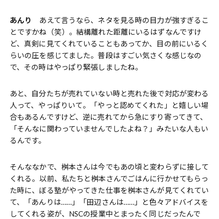
あんり
あえて言うなら、ネタを見る時の目力が強すぎるこ
とですかね（笑）。結構離れた距離にいるはずなんですけ
ど、真剣に見てくれていることもあってか、目の前にいるく
らいの圧を感じてました。普段はすごい気さくな感じなの
で、その時はやっぱり緊張しましたね。
あと、自分たちが売れていない時と売れた後で対応が変わる
人って、やっぱりいて。「やっと認めてくれた」と嬉しい場
合もあるんですけど、逆に売れてから急にすり寄ってきて、
「そんなに関わっていませんでしたよね？」みたいな人もい
るんです。
そんななかで、桝本さんは今でもあの頃と変わらずに接して
くれる。以前、私たちと桝本さんでごはんに行かせてもらっ
た時に、ぼる塾がやってきた仕事を桝本さんが見てくれてい
て、「あんりは……」「田辺さんは……」と色々アドバイスを
してくれる姿が、NSCの授業中とまったく同じだったんで