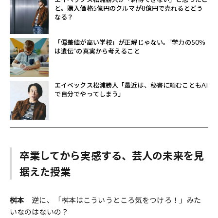
と。購入価格5億円のクルマが8億円で売れるとどう
なる？
「偏差値が高い学校」が正解じゃない。“学力の50％
は遺伝”の真実から考えること
エイベックス松浦勝人「最近は、秘書に頼むこともAI
で自分でやってしまう」
卒業してから実感する、芸人の未来を見
据えた授業
桝本
逆に、「桝本はこういうところ気をつけろ！」みた
いなのはないの？