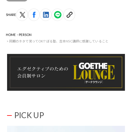
SHARE
HOME
PERSON
同期のネタで笑ってOK!? ぼる塾、吉本NSC講師に感謝していること
PICK UP