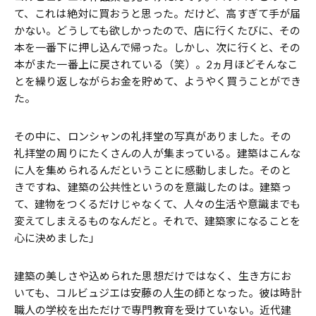
て、これは絶対に買おうと思った。だけど、高すぎて手が届
かない。どうしても欲しかったので、店に行くたびに、その
本を一番下に押し込んで帰った。しかし、次に行くと、その
本がまた一番上に戻されている（笑）。2ヵ月ほどそんなこ
とを繰り返しながらお金を貯めて、ようやく買うことができ
た。
その中に、ロンシャンの礼拝堂の写真がありました。その
礼拝堂の周りにたくさんの人が集まっている。建築はこんな
に人を集められるんだということに感動しました。そのと
きですね、建築の公共性というのを意識したのは。建築っ
て、建物をつくるだけじゃなくて、人々の生活や意識までも
変えてしまえるものなんだと。それで、建築家になることを
心に決めました」
建築の美しさや込められた思想だけではなく、生き方にお
いても、コルビュジエは安藤の人生の師となった。彼は時計
職人の学校を出ただけで専門教育を受けていない。近代建