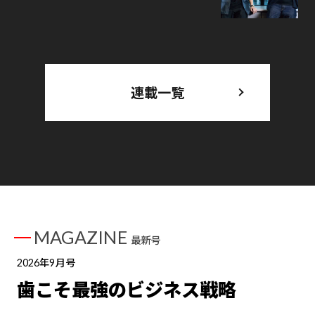
連載一覧
MAGAZINE
最新号
2026年9月号
歯こそ最強のビジネス戦略