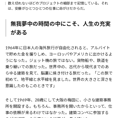
数え切れないほどのプロジェクトの細部まで記憶している。それ
は、安藤がひとつひとつの仕事に命がけだからだ。
無我夢中の時間の中にこそ、人生の充実
がある
1964年に日本人の海外旅行が自由化されると、アルバイト
で貯めた金を握りしめ、ヨーロッパやアメリカに出かけるよ
うになった。ジェット機の旅ではない。貨物船や、鉄道を
乗り継いでの旅だった。世界中の、古代から現代までのあ
らゆる建築を見て、脳裏に焼き付ける旅だった。「この旅で
初めて、地平線と水平線を見ました。世界の大きさと深さを
意識したのもこのときです」
そして1969年、28歳にして大阪の梅田に、小さな建築事務
所を開設する。もちろん、事務所を開いたからといって、仕
事の依頼が来るわけではなかった。建築コンペに参加する