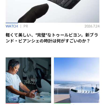
WATCH
PR
2026.7.24
軽くて美しい、“完璧”なトゥールビヨン。新ブラ
ンド・ビアンシェの時計は何がすごいのか？