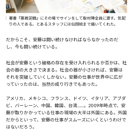
著書『悪戦苦闘』にその場でサインをして取材陣全員に渡す。気配
りの人である。とあるスタッフには似顔絵まで描いてくれた。
だからこそ、安藤は闘い続けなければならなかったのだ
し、今も闘い続けている。
社会が安藤という破格の存在を受け入れられるか否かは、社
会の器の大きさで決まる。社会の器が小さければ、安藤は
それを突破していくしかない。安藤の仕事が世界中に広が
っていったのは、当然の成り行きでもあった。
アメリカ、メキシコ、フランス、ドイツ、イタリア、アブダ
ビ、バーレーン、中国、韓国、台湾……。2009年時点で、安
藤が取りかかっている仕事の現場の大半は外国にある。外国
だからといって、安藤の仕事がスムーズにいくというわけで
はないだろう。