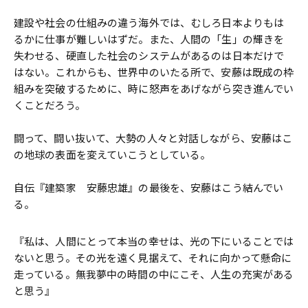
建設や社会の仕組みの違う海外では、むしろ日本よりもは
るかに仕事が難しいはずだ。また、人間の「生」の輝きを
失わせる、硬直した社会のシステムがあるのは日本だけで
はない。これからも、世界中のいたる所で、安藤は既成の枠
組みを突破するために、時に怒声をあげながら突き進んでい
くことだろう。
闘って、闘い抜いて、大勢の人々と対話しながら、安藤はこ
の地球の表面を変えていこうとしている。
自伝『建築家 安藤忠雄』の最後を、安藤はこう結んでい
る。
『私は、人間にとって本当の幸せは、光の下にいることでは
ないと思う。その光を遠く見据えて、それに向かって懸命に
走っている。無我夢中の時間の中にこそ、人生の充実がある
と思う』