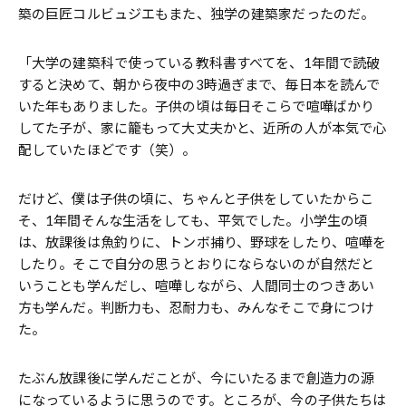
築の巨匠コルビュジエもまた、独学の建築家だったのだ。
「大学の建築科で使っている教科書すべてを、1年間で読破
すると決めて、朝から夜中の3時過ぎまで、毎日本を読んで
いた年もありました。子供の頃は毎日そこらで喧嘩ばかり
してた子が、家に籠もって大丈夫かと、近所の人が本気で心
配していたほどです（笑）。
だけど、僕は子供の頃に、ちゃんと子供をしていたからこ
そ、1年間そんな生活をしても、平気でした。小学生の頃
は、放課後は魚釣りに、トンボ捕り、野球をしたり、喧嘩を
したり。そこで自分の思うとおりにならないのが自然だと
いうことも学んだし、喧嘩しながら、人間同士のつきあい
方も学んだ。判断力も、忍耐力も、みんなそこで身につけ
た。
たぶん放課後に学んだことが、今にいたるまで創造力の源
になっているように思うのです。ところが、今の子供たちは