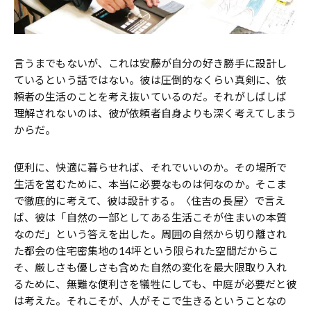
言うまでもないが、これは安藤が自分の好き勝手に設計し
ているという話ではない。彼は圧倒的なくらい真剣に、依
頼者の生活のことを考え抜いているのだ。それがしばしば
理解されないのは、彼が依頼者自身よりも深く考えてしまう
からだ。
便利に、快適に暮らせれば、それでいいのか。その場所で
生活を営むために、本当に必要なものは何なのか。そこま
で徹底的に考えて、彼は設計する。〈住吉の長屋〉で言え
ば、彼は「自然の一部としてある生活こそが住まいの本質
なのだ」という答えを出した。周囲の自然から切り離され
た都会の住宅密集地の14坪という限られた空間だからこ
そ、厳しさも優しさも含めた自然の変化を最大限取り入れ
るために、無難な便利さを犠牲にしても、中庭が必要だと彼
は考えた。それこそが、人がそこで生きるということなの