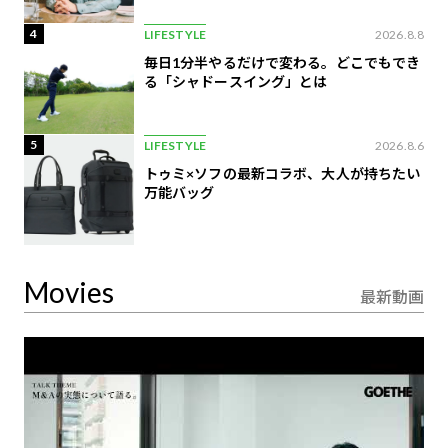
4
LIFESTYLE
2026.8.8
毎日1分半やるだけで変わる。どこでもでき
る「シャドースイング」とは
5
LIFESTYLE
2026.8.6
トゥミ×ソフの最新コラボ、大人が持ちたい
万能バッグ
Movies
最新動画