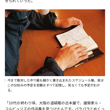
せられていった。
今まで取材した中で最も細かく書き込まれたスケジュール帳。実は
この分刻みの予定を安藤はすべて記憶し、見なくても予定がわか
る。
「10代の終わり頃、大阪の道頓堀の古本屋で、建築家ル・
コルビュジエの作品集を見つけたんです。パラパラとめくっ