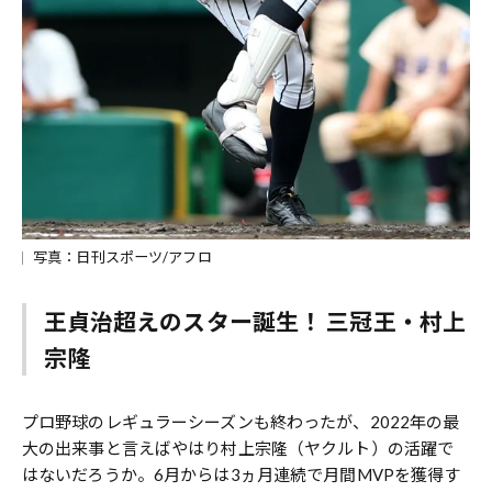
写真：日刊スポーツ/アフロ
王貞治超えのスター誕生！ 三冠王・村上
宗隆
プロ野球のレギュラーシーズンも終わったが、2022年の最
大の出来事と言えばやはり村上宗隆（ヤクルト）の活躍で
はないだろうか。6月からは3ヵ月連続で月間MVPを獲得す