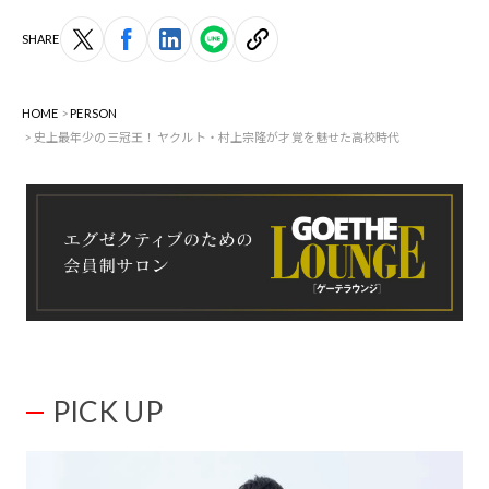
SHARE
HOME
PERSON
史上最年少の三冠王！ ヤクルト・村上宗隆が才覚を魅せた高校時代
PICK UP