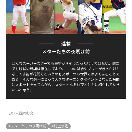
連載
スターたちの夜明け前
どんなスーパースターでも最初からそうだったわけではない。誰に
でも雌伏の時期は存在しており、一つの試合やプレーがきっかけと
なって才能が花開くというのもスポーツの世界ではよくあることで
ある。そんな選手にとって大きなターニングポイントとなった瞬間
にスポットを当てながら、スターとなる前夜とともに紹介していき
たいと思う。
TEXT=西尾典文
#スターたちの夜明け前
#村上宗隆