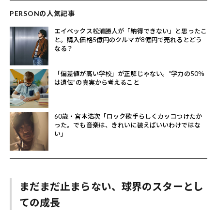
PERSONの人気記事
エイベックス松浦勝人が「納得できない」と思ったこ
と。購入価格5億円のクルマが8億円で売れるとどう
なる？
「偏差値が高い学校」が正解じゃない。“学力の50％
は遺伝”の真実から考えること
60歳・宮本浩次「ロック歌手らしくカッコつけたか
った。でも音楽は、きれいに装えばいいわけではな
い」
まだまだ止まらない、球界のスターとし
ての成長