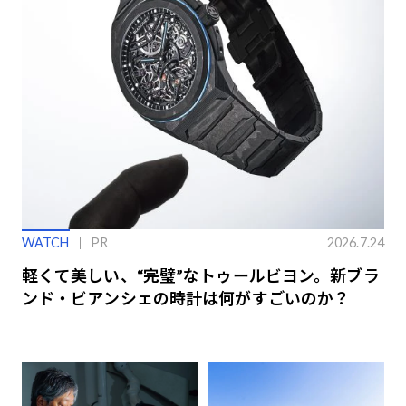
WATCH
PR
2026.7.24
軽くて美しい、“完璧”なトゥールビヨン。新ブラ
ンド・ビアンシェの時計は何がすごいのか？