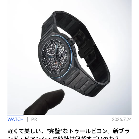
WATCH
PR
2026.7.24
軽くて美しい、“完璧”なトゥールビヨン。新ブラ
ンド・ビアンシェの時計は何がすごいのか？