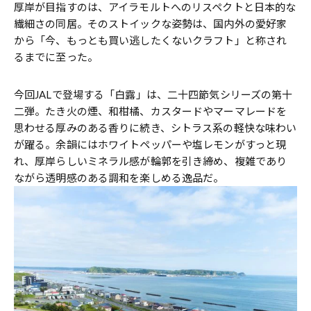
厚岸が目指すのは、アイラモルトへのリスペクトと日本的な
繊細さの同居。そのストイックな姿勢は、国内外の愛好家
から「今、もっとも買い逃したくないクラフト」と称され
るまでに至った。
今回JALで登場する「白露」は、二十四節気シリーズの第十
二弾。たき火の煙、和柑橘、カスタードやマーマレードを
思わせる厚みのある香りに続き、シトラス系の軽快な味わい
が躍る。余韻にはホワイトペッパーや塩レモンがすっと現
れ、厚岸らしいミネラル感が輪郭を引き締め、複雑であり
ながら透明感のある調和を楽しめる逸品だ。