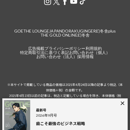
GOETHE LOUNGE
JAPANDORAKU
GINGER
幻冬舎plus
THE GOLD ONLINE
幻冬舎
広告掲載
プライバシーポリシー
利用規約
特定商取引法に基づく表記
お問い合わせ（個人）
お問い合わせ（法人）
採用情報
※本サイトで掲載している商品の価格は2021年4月24日以降の記事より税込（本
体価格＋税）の金額です。
2021年4月23日以前の記事は、税込と記載している場合を除き、本体価格（税
抜）の金額です。
税込の場合の税額は掲載当時の税率に準じます。
最新号
2026年9月号
歯こそ最強のビジネス戦略