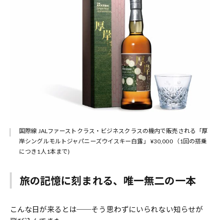
国際線 JALファーストクラス・ビジネスクラスの機内で販売される「厚
岸シングルモルトジャパニーズウイスキー白露」 ¥30,000 （1回の搭乗
につき1人1本まで)
旅の記憶に刻まれる、唯一無二の一本
こんな日が来るとは──そう思わずにいられない知らせが