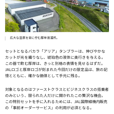
広大な湿原を背に佇む厚岸蒸溜所。
セットとなるバカラ「アリア」タンブラーは、伸びやかな
カットが光を織りなし、琥珀色の液体に奥行きを与える。
この器で飲む厚岸は、きっと別格の表情を見せるはずだ。
JALロゴと厚岸ロゴが刻まれた今回だけの限定品は、旅の記
憶とともに、確かな価値として手元に残る。
対象となるのはファーストクラスとビジネスクラスの搭乗者
のみという、限られた人だけに開かれたこの贅沢な機会。
この特別セットを手に入れるためには、JAL国際線機内販売
の「事前オーダーサービス」の利用が必須となる。