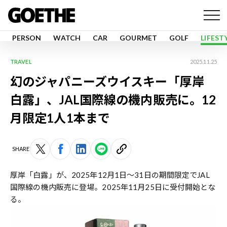
PERSON
WATCH
CAR
GOURMET
GOLF
LIFEST
TRAVEL
2025.11.25
幻のジャパニーズウイスキー「厚岸
白露」、JAL国際線の機内販売に。12
月限定1人1本まで
SHARE
厚岸「白露」が、2025年12月1日〜31日の期間限定でJAL
国際線の機内販売に登場。2025年11月25日に受付開始とな
る。