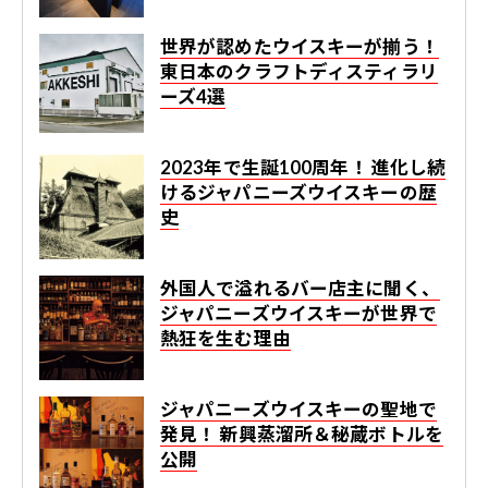
世界が認めたウイスキーが揃う！
東日本のクラフトディスティラリ
ーズ4選
2023年で生誕100周年！ 進化し続
けるジャパニーズウイスキーの歴
史
外国人で溢れるバー店主に聞く、
ジャパニーズウイスキーが世界で
熱狂を生む理由
ジャパニーズウイスキーの聖地で
発見！ 新興蒸溜所＆秘蔵ボトルを
公開