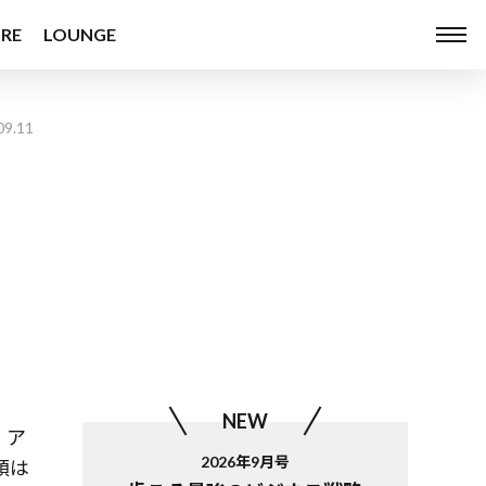
RE
LOUNGE
09.11
NEW
、ア
2026年9月号
額は