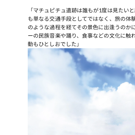
「マチュピチュ遺跡は誰もが1度は見たい
も単なる交通手段としてではなく、旅の体
のような過程を経てその景色に出逢うのか
ーの民族音楽や踊り、食事などの文化に触
動もひとしおでした」