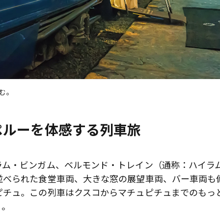
む。
ペルーを体感する列車旅
ラム・ビンガム、ベルモンド・トレイン（通称：ハイラ
並べられた食堂車両、大きな窓の展望車両、バー車両も
ピチュ。この列車はクスコからマチュピチュまでのもっ
る。