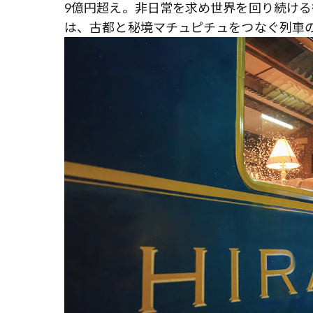
9億円超え。非日常を求め世界を回り続ける
は、古都と秘境マチュピチュをつなぐ列車