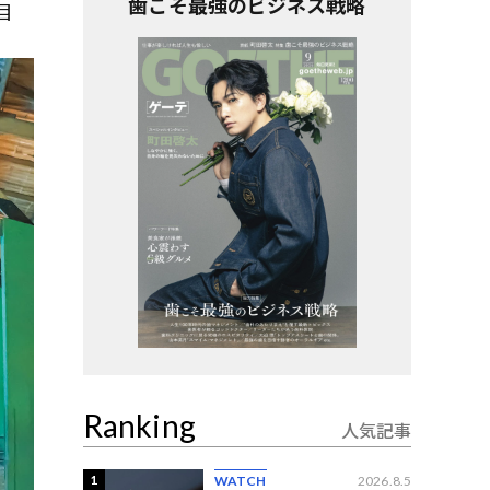
歯こそ最強のビジネス戦略
目
Ranking
人気記事
1
WATCH
2026.8.5