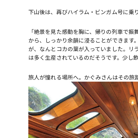
下山後は、再びハイラム・ビンガム号に乗
「絶景を見た感動を胸に、帰りの列車で振
から、しっかり余韻に浸ることができます
が、なんとコカの葉が入っていました。リ
は多く生産されているのだそうです。少し
旅人が憧れる場所へ。かぐみさんはその旅