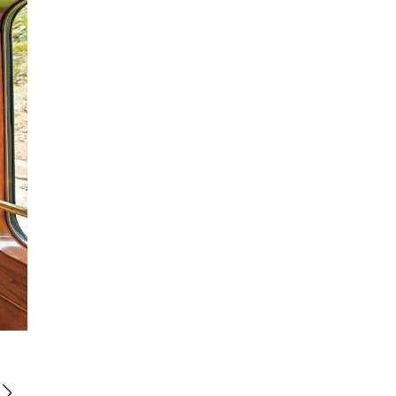
この列車はベルモンドが運営。オリジナルグッズがゲストに贈