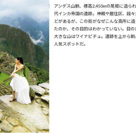
アンデス山脈、標高2,450mの尾根に造ら
代インカ帝国の遺跡。神殿や居住区、段々
どがあるが、この街がなぜこんな高所に造
たのか、その目的はわかっていない。目の
大きな山はワイナピチュ。遺跡を上から眺
人気スポットだ。