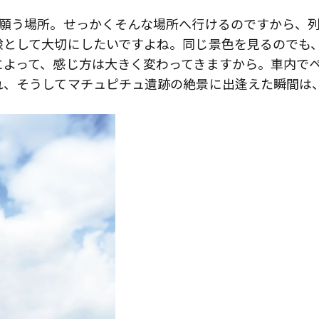
と願う場所。せっかくそんな場所へ行けるのですから、
験として大切にしたいですよね。同じ景色を見るのでも
によって、感じ方は大きく変わってきますから。車内で
れ、そうしてマチュピチュ遺跡の絶景に出逢えた瞬間は