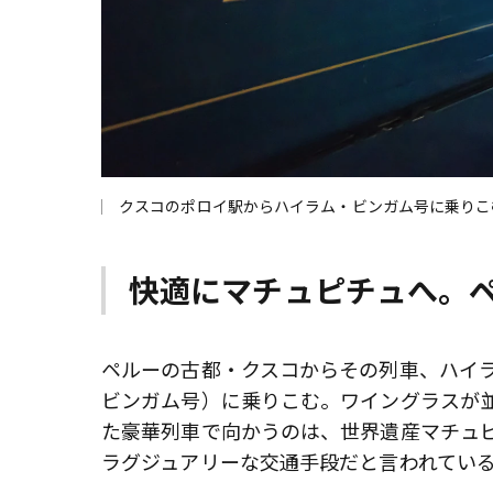
クスコのポロイ駅からハイラム・ビンガム号に乗りこ
快適にマチュピチュへ。
ペルーの古都・クスコからその列車、ハイ
ビンガム号）に乗りこむ。ワイングラスが
た豪華列車で向かうのは、世界遺産マチュ
ラグジュアリーな交通手段だと言われてい