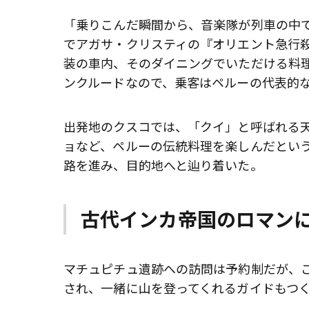
「乗りこんだ瞬間から、音楽隊が列車の中
でアガサ・クリスティの『オリエント急行
装の車内、そのダイニングでいただける料
ンクルードなので、乗客はペルーの代表的
出発地のクスコでは、「クイ」と呼ばれる
ョなど、ペルーの伝統料理を楽しんだとい
路を進み、目的地へと辿り着いた。
古代インカ帝国のロマン
マチュピチュ遺跡への訪問は予約制だが、
され、一緒に山を登ってくれるガイドもつ