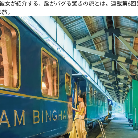
彼女が紹介する、脳がバグる驚きの旅とは。連載第6回
の旅。