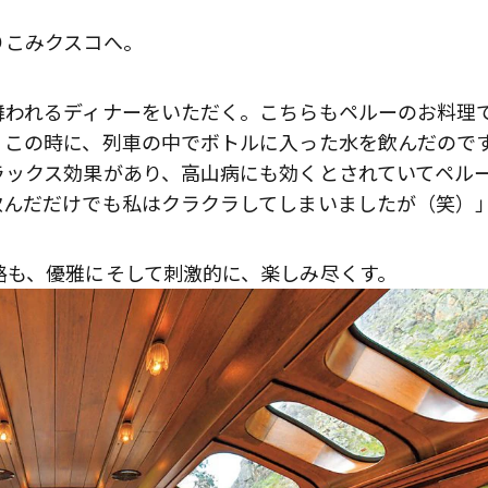
りこみクスコへ。
舞われるディナーをいただく。こちらもペルーのお料理
。この時に、列車の中でボトルに入った水を飲んだので
ラックス効果があり、高山病にも効くとされていてペル
飲んだだけでも私はクラクラしてしまいましたが（笑）
路も、優雅にそして刺激的に、楽しみ尽くす。