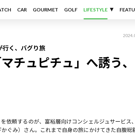
ATCH
CAR
GOURMET
GOLF
LIFESTYLE
FEATU
2024.
が行く、バグり旅
「マチュピチュ」へ誘う、
トを依頼するのが、富裕層向けコンシェルジュサービス
下かぐみ）さん。これまで自身の旅にかけてきた自腹総