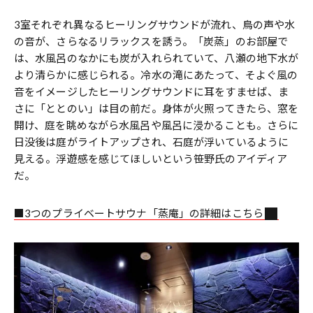
3室それぞれ異なるヒーリングサウンドが流れ、鳥の声や水
の音が、さらなるリラックスを誘う。「炭蒸」のお部屋で
は、水風呂のなかにも炭が入れられていて、八瀬の地下水が
より清らかに感じられる。冷水の滝にあたって、そよぐ風の
音をイメージしたヒーリングサウンドに耳をすませば、ま
さに「ととのい」は目の前だ。身体が火照ってきたら、窓を
開け、庭を眺めながら水風呂や風呂に浸かることも。さらに
日没後は庭がライトアップされ、石庭が浮いているように
見える。浮遊感を感じてほしいという笹野氏のアイディア
だ。
■3つのプライベートサウナ「蒸庵」の詳細はこちら