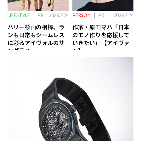
LIFESTYLE
PR
2026.7.24
PERSON
PR
2026.7.24
ハリー杉山の相棒、ラ
作家・原田マハ「日本
ンも日常もシームレス
のモノ作りを応援して
に彩るアイヴォルのサ
いきたい」【アイヴァ
ングラス
ン】