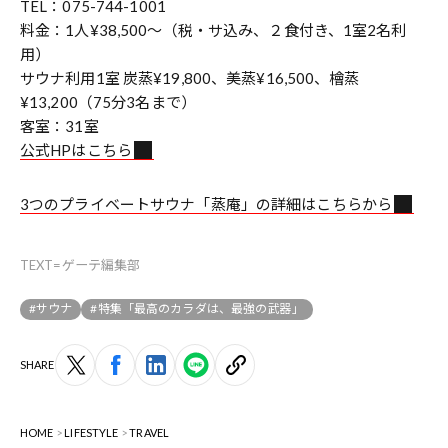
TEL：075-744-1001
料金：1人¥38,500〜（税・サ込み、２食付き、1室2名利
用）
サウナ利用1室 炭蒸¥19,800、美蒸¥16,500、檜蒸
¥13,200（75分3名まで）
客室：31室
公式HPはこちら
3つのプライベートサウナ「蒸庵」の詳細はこちらから
TEXT=ゲーテ編集部
#サウナ
#特集「最高のカラダは、最強の武器」
SHARE
HOME
LIFESTYLE
TRAVEL