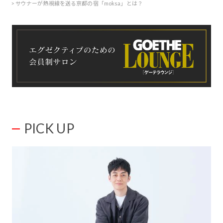
サウナーが熱視線を送る京都の宿「moksa」とは？
PICK UP