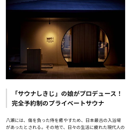
「サウナしきじ」の娘がプロデュース！
完全予約制のプライベートサウナ
八瀬には、傷を負った侍を癒やすため、日本最古の入浴場
があったとされる。その地で、日々の生活に疲れた現代人の