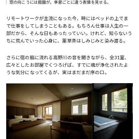
窓の向こうには庭園が。季節ごとに違う表情を見せる。
リモートワークが主流になった今、時にはベッドの上でま
で仕事をしてしまうこともある。もちろん仕事は人生の一
部だから、そんな日もあったっていい。けれど、知らないう
ちに荒んでいった心身に、薬草茶はしみじみと染み渡る。
さらに宿の脇に流れる高野川の音を聞きながら、全31室、
広々としたお部屋でくつろげば、すでに魂が浄化されたよ
うな気分になってくるが、実はまだまだ序の口。