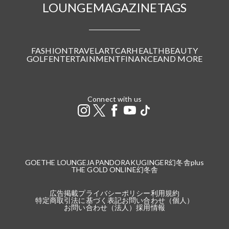
LOUNGE
MAGAZINE
TAGS
FASHION
TRAVEL
ART
CAR
HEALTH
BEAUTY
GOLF
ENTERTAINMENT
FINANCE
AND MORE
Connect with us
GOETHE LOUNGE
JAPANDORAKU
GINGER
幻冬舎plus
THE GOLD ONLINE
幻冬舎
広告掲載
プライバシーポリシー
利用規約
特定商取引法に基づく表記
お問い合わせ（個人）
お問い合わせ（法人）
採用情報