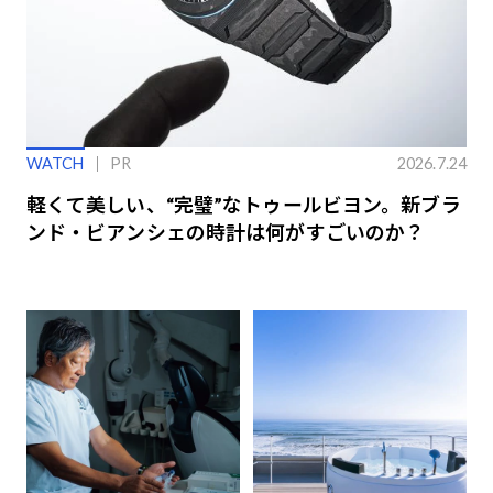
WATCH
PR
2026.7.24
軽くて美しい、“完璧”なトゥールビヨン。新ブラ
ンド・ビアンシェの時計は何がすごいのか？