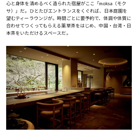
心と身体を清めるべく造られた宿屋がここ「moksa（モク
サ）」だ。ひとたびエントランスをくぐれば、日本庭園を
望むティーラウンジが。時間ごとに要予約で、体調や体質に
合わせてつくってもらえる薬草茶をはじめ、中国・台湾・日
本茶をいただけるスペースだ。