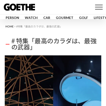
PERSON
WATCH
CAR
GOURMET
GOLF
LIFEST
HOME
#特集「最高のカラダは、最強の武器」
# 特集「最高のカラダは、最強
の武器」