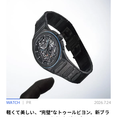
WATCH
PR
2026.7.24
軽くて美しい、“完璧”なトゥールビヨン。新ブラ