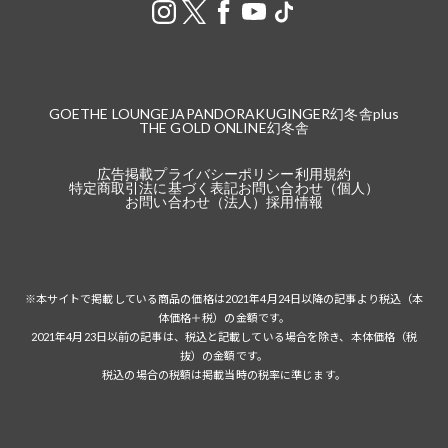
GOETHE LOUNGE
JAPANDORAKU
GINGER
幻冬舎plus
THE GOLD ONLINE
幻冬舎
広告掲載
プライバシーポリシー
利用規約
特定商取引法に基づく表記
お問い合わせ（個人）
お問い合わせ（法人）
採用情報
※本サイトで掲載している商品の価格は2021年4月24日以降の記事より税込（本
体価格＋税）の金額です。
2021年4月23日以前の記事は、税込と記載している場合を除き、本体価格（税
抜）の金額です。
税込の場合の税額は掲載当時の税率に準じます。