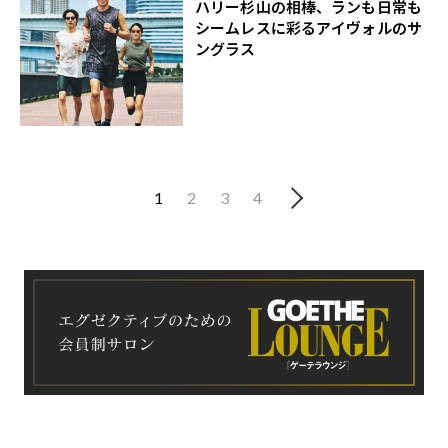
ハリー杉山の相棒、ランも日常も
シームレスに彩るアイヴォルのサ
ングラス
1
2
3
4