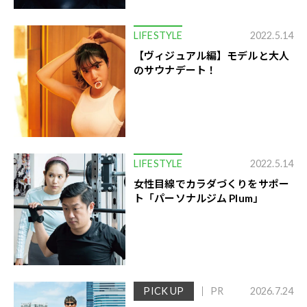
LIFESTYLE
2022.5.14
【ヴィジュアル編】モデルと大人
のサウナデート！
LIFESTYLE
2022.5.14
女性目線でカラダづくりをサポー
ト「パーソナルジム Plum」
PICK UP
PR
2026.7.24