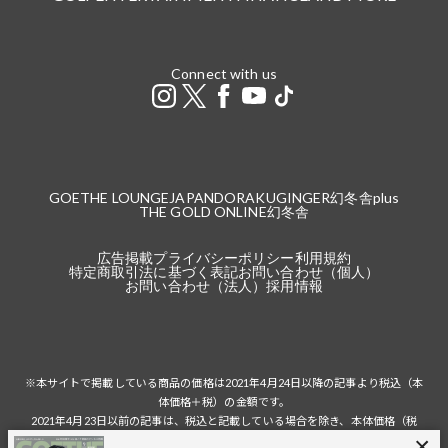
Connect with us
GOETHE LOUNGE
JAPANDORAKU
GINGER
幻冬舎plus
THE GOLD ONLINE
幻冬舎
広告掲載
プライバシーポリシー
利用規約
特定商取引法に基づく表記
お問い合わせ（個人）
お問い合わせ（法人）
採用情報
※本サイトで掲載している商品の価格は2021年4月24日以降の記事より税込（本
体価格＋税）の金額です。
2021年4月23日以前の記事は、税込と記載している場合を除き、本体価格（税
抜）の金額です。