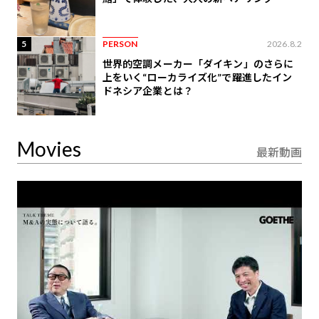
5
PERSON
2026.8.2
世界的空調メーカー「ダイキン」のさらに
上をいく“ローカライズ化”で躍進したイン
ドネシア企業とは？
Movies
最新動画