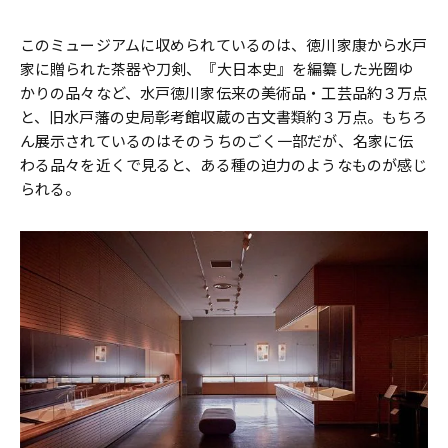
このミュージアムに収められているのは、徳川家康から水戸
家に贈られた茶器や刀剣、『大日本史』を編纂した光圀ゆ
かりの品々など、水戸徳川家伝来の美術品・工芸品約３万点
と、旧水戸藩の史局彰考館収蔵の古文書類約３万点。もちろ
ん展示されているのはそのうちのごく一部だが、名家に伝
わる品々を近くで見ると、ある種の迫力のようなものが感じ
られる。