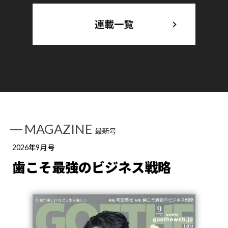
連載一覧
MAGAZINE
最新号
2026年9月号
歯こそ最強のビジネス戦略