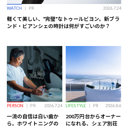
WATCH
PR
2026.7.24
軽くて美しい、“完璧”なトゥールビヨン。新ブラ
ンド・ビアンシェの時計は何がすごいのか？
PERSON
PR
2026.7.24
LIFESTYLE
PR
2026.8.6
一流の自信は白い歯か
200万円台からオーナー
ら。ホワイトニングの
になれる、シェア別荘