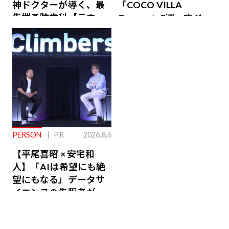
神ドクターが導く、最
「COCO VILLA
先端予防歯科【ラウン
Owners」3選。すべて
ジ会員特典あり】
が絶景、収益も得られ
るその仕組みとは
PERSON
PR
2026.8.6
【平尾喜昭 × 安宅和
人】「AIは希望にも絶
望にもなる」データサ
イエンスの先駆者が語
り合うAI時代の意思決
定