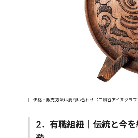
価格・販売方法は要問い合わせ（二風谷アイヌクラ
2．有職組紐｜伝統と今
粋