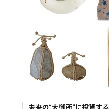
未来の“大御所”に投資す