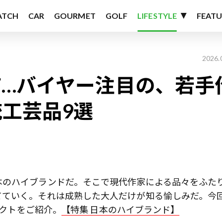
ATCH
CAR
GOURMET
GOLF
LIFESTYLE
FEATU
2026.
…バイヤー注目の、若手
工芸品9選
本のハイブランドだ。そこで現代作家による品々をふた
てていく。それは成熟した大人だけが知る愉しみだ。今
レクトをご紹介。
【特集 日本のハイブランド】