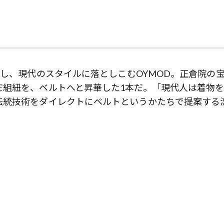
釈し、現代のスタイルに落としこむOYMOD。正倉院の
だ組紐を、ベルトへと昇華した1本だ。「現代人は着物
伝統技術をダイレクトにベルトというかたちで提案する