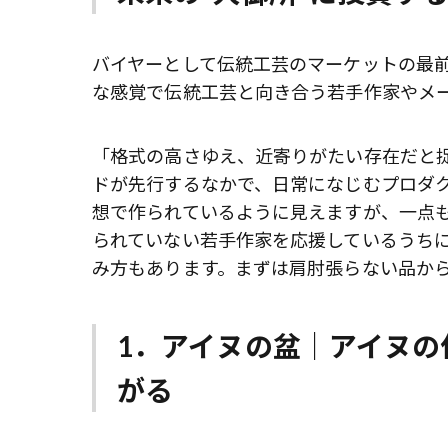
バイヤーとして伝統工芸のマーケットの最
な感覚で伝統工芸と向き合う若手作家やメ
「格式の高さゆえ、近寄りがたい存在だと
ドが先行するなかで、日常になじむプロダ
想で作られているように見えますが、一点
られていない若手作家を応援しているうち
み方もあります。まずは肩肘張らない品か
1．アイヌの盆｜アイヌの
がる