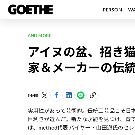
PERSON
W
AND MORE
アイヌの盆、招き猫
家＆メーカーの伝統
SHARE
実用性があって芸術的。伝統工芸品こそ日
目利きが選んだ。新たな才能を見つけ、育
は、method代表 バイヤー・山田遊氏のセ