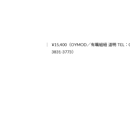
¥15,400（OYMOD／有職組紐 道明 TEL：0
3831-3773）