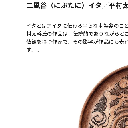
二風谷（にぶたに）イタ／平村
イタとはアイヌに伝わる平らな木製盆のこ
村太幹氏の作品は、伝統的でありながらど
値観を持つ作家で、その影響が作品にも表
す」。