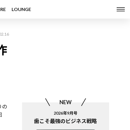
RE
LOUNGE
02.16
作
NEW
りの
2026年9月号
回
歯こそ最強のビジネス戦略