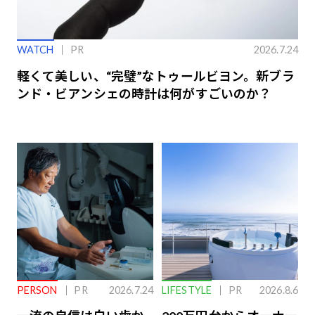
WATCH
PR
2026.7.24
軽くて美しい、“完璧”なトゥールビヨン。新ブラ
ンド・ビアンシェの時計は何がすごいのか？
PERSON
PR
2026.7.24
LIFESTYLE
PR
2026.8.6