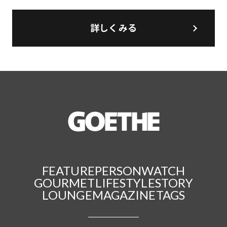
詳しくみる
FEATURE
PERSON
WATCH
GOURMET
LIFESTYLE
STORY
LOUNGE
MAGAZINE
TAGS