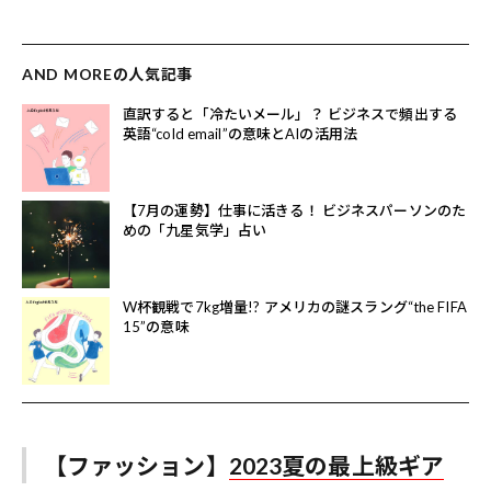
AND MOREの人気記事
直訳すると「冷たいメール」？ ビジネスで頻出する
英語“cold email”の意味とAIの活用法
【7月の運勢】仕事に活きる！ ビジネスパーソンのた
めの「九星気学」占い
W杯観戦で7kg増量!? アメリカの謎スラング“the FIFA
15”の意味
【ファッション】
2023夏の最上級ギア