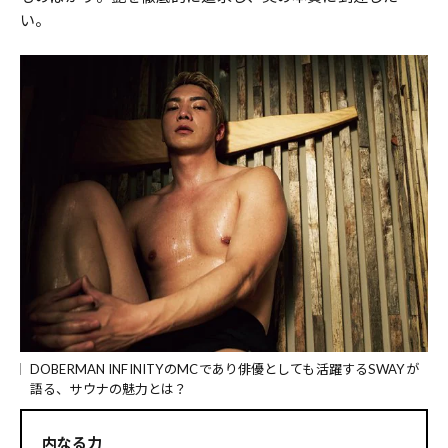
い。
DOBERMAN INFINITYのMCであり俳優としても活躍するSWAYが
語る、サウナの魅力とは？
内なる力