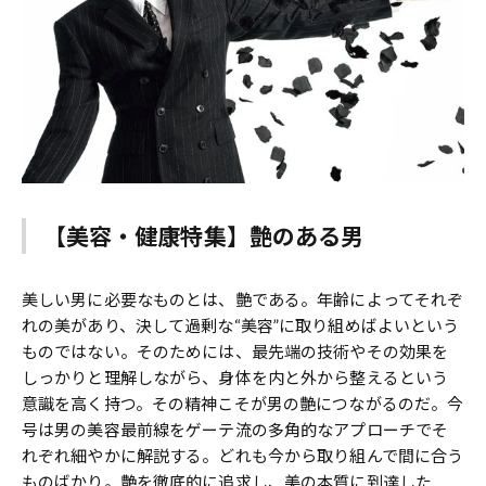
【美容・健康特集】艶のある男
美しい男に必要なものとは、艶である。年齢によってそれぞ
れの美があり、決して過剰な“美容”に取り組めばよいという
ものではない。そのためには、最先端の技術やその効果を
しっかりと理解しながら、身体を内と外から整えるという
意識を高く持つ。その精神こそが男の艶につながるのだ。今
号は男の美容最前線をゲーテ流の多角的なアプローチでそ
れぞれ細やかに解説する。どれも今から取り組んで間に合う
ものばかり。艶を徹底的に追求し、美の本質に到達した