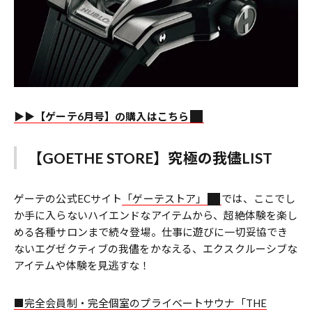
▶▶【ゲーテ6月号】の購入はこちら
【GOETHE STORE】究極の我儘LIST
ゲーテの公式ECサイト
「ゲーテストア」
では、ここでし
か手に入らないハイエンドなアイテムから、超絶体験を楽し
める各種サロンまで続々登場。仕事に遊びに一切妥協でき
ないエグゼクティブの我儘をかなえる、エクスクルーシブな
アイテムや体験を見逃すな！
■完全会員制・完全個室のプライベートサウナ「THE