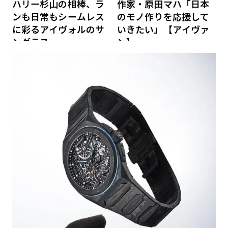
ハリー杉山の相棒、ラ
作家・原田マハ「日本
ンも日常もシームレス
のモノ作りを応援して
に彩るアイヴォルのサ
いきたい」【アイヴァ
ングラス
ン】