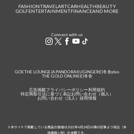
FASHION
TRAVEL
ART
CAR
HEALTH
BEAUTY
GOLF
ENTERTAINMENT
FINANCE
AND MORE
Connect with us
GOETHE LOUNGE
JAPANDORAKU
GINGER
幻冬舎plus
THE GOLD ONLINE
幻冬舎
広告掲載
プライバシーポリシー
利用規約
特定商取引法に基づく表記
お問い合わせ（個人）
お問い合わせ（法人）
採用情報
※本サイトで掲載している商品の価格は2021年4月24日以降の記事より税込（本
体価格＋税）の金額です。