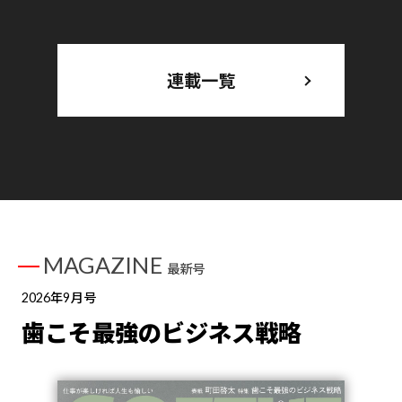
連載一覧
MAGAZINE
最新号
2026年9月号
歯こそ最強のビジネス戦略