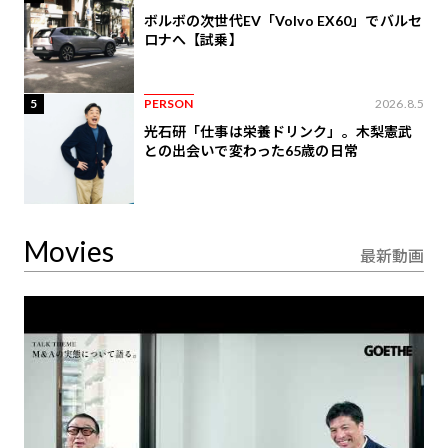
ボルボの次世代EV「Volvo EX60」でバルセ
ロナへ【試乗】
5
PERSON
2026.8.5
光石研「仕事は栄養ドリンク」。木梨憲武
との出会いで変わった65歳の日常
Movies
最新動画