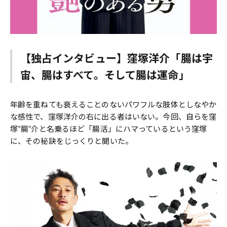
【独占インタビュー】窪塚洋介「腸は宇
宙、腸はすべて。そして腸は運命」
年齢を重ねても衰えることのないパワフルな肢体としなやか
な感性で、窪塚洋介の右に出る者はいない。今回、自らを窪
塚“腸”介と名乗るほど「腸活」にハマっているという窪塚
に、その秘訣をじっくりと聞いた。