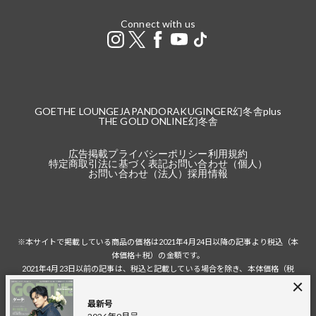
Connect with us
GOETHE LOUNGE
JAPANDORAKU
GINGER
幻冬舎plus
THE GOLD ONLINE
幻冬舎
広告掲載
プライバシーポリシー
利用規約
特定商取引法に基づく表記
お問い合わせ（個人）
お問い合わせ（法人）
採用情報
※本サイトで掲載している商品の価格は2021年4月24日以降の記事より税込（本
体価格＋税）の金額です。
2021年4月23日以前の記事は、税込と記載している場合を除き、本体価格（税
抜）の金額です。
税込の場合の税額は掲載当時の税率に準じます。
最新号