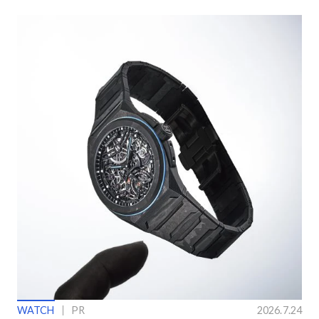
ングラス
ン】
WATCH
PR
2026.7.24