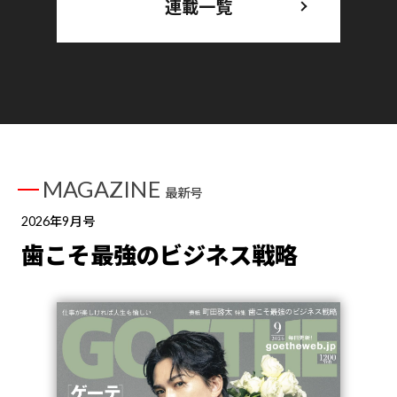
連載一覧
MAGAZINE
最新号
2026年9月号
歯こそ最強のビジネス戦略