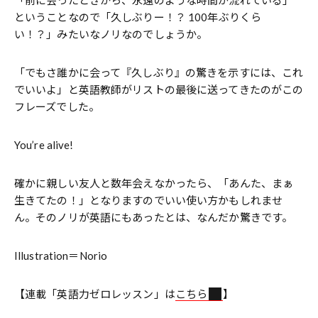
ということなので「久しぶりー！？ 100年ぶりくら
い！？」みたいなノリなのでしょうか。
「でもさ誰かに会って『久しぶり』の驚きを示すには、これ
でいいよ」と英語教師がリストの最後に送ってきたのがこの
フレーズでした。
You’re alive!
確かに親しい友人と数年会えなかったら、「あんた、まぁ
生きてたの！」となりますのでいい使い方かもしれませ
ん。そのノリが英語にもあったとは、なんだか驚きです。
Illustration＝Norio
【連載「英語力ゼロレッスン」は
こちら
】