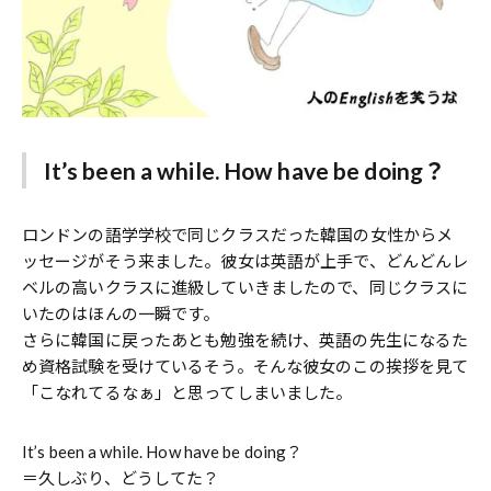
It’s been a while. How have be doing？
ロンドンの語学学校で同じクラスだった韓国の女性からメ
ッセージがそう来ました。彼女は英語が上手で、どんどんレ
ベルの高いクラスに進級していきましたので、同じクラスに
いたのはほんの一瞬です。
さらに韓国に戻ったあとも勉強を続け、英語の先生になるた
め資格試験を受けているそう。そんな彼女のこの挨拶を見て
「こなれてるなぁ」と思ってしまいました。
It’s been a while. How have be doing？
＝久しぶり、どうしてた？