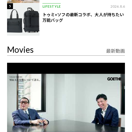
5
LIFESTYLE
2026.8.6
トゥミ×ソフの最新コラボ、大人が持ちたい
万能バッグ
Movies
最新動画