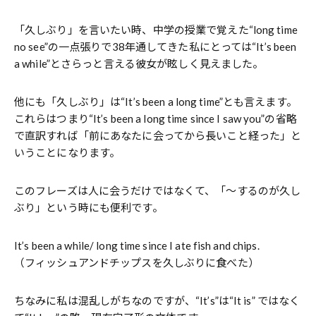
「久しぶり」を言いたい時、中学の授業で覚えた“long time
no see”の一点張りで38年通してきた私にとっては“It’s been
a while”とさらっと言える彼女が眩しく見えました。
他にも「久しぶり」は“It’s been a long time”とも言えます。
これらはつまり“It’s been a long time since I saw you”の省略
で直訳すれば「前にあなたに会ってから長いこと経った」と
いうことになります。
このフレーズは人に会うだけではなくて、「〜するのが久し
ぶり」という時にも便利です。
It’s been a while/ long time since I ate fish and chips.
（フィッシュアンドチップスを久しぶりに食べた）
ちなみに私は混乱しがちなのですが、“It’s”は“It is” ではなく