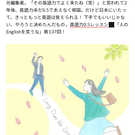
元編集者。「その英語力でよく来たね（笑）」と笑われて2
年後、英語力未だ0.5であえなく帰国。だけど日本にいたっ
て、きっともっと英語は覚えられる！ 下手でもいいじゃな
い、やろうと決めたんだもの。
英語力0.5レッスン
「人の
Englishを笑うな」第137回！