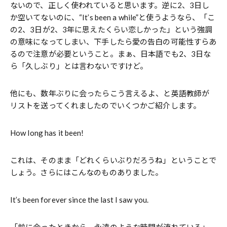
ないので、正しく使われていると思います。逆に2、3日し
か空いてないのに、“It’s been a while”と使うようなら、「こ
の2、3日が2、3年に思えたくらい恋しかった」という強調
の意味になってしまい、下手したら愛の告白の可能性すらあ
るので注意が必要ということ。まぁ、日本語でも2、3日な
ら「久しぶり」とは言わないですけど。
他にも、数年ぶりに会ったらこう言えるよ、と英語教師が
リストを送ってくれましたのでいくつかご紹介します。
How long has it been!
これは、そのまま「どれくらいぶりだろうね」ということで
しょう。さらにはこんなのものありました。
It’s been forever since the last I saw you.
「前に会ったときから、永遠のような時間が流れている」