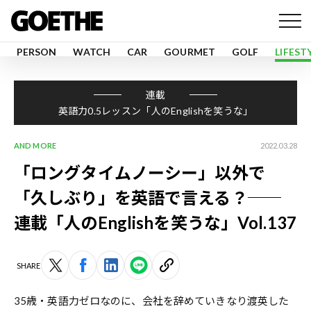
PERSON
WATCH
CAR
GOURMET
GOLF
LIFEST
連載
英語力0.5レッスン「人のEnglishを笑うな」
AND MORE
2022.03.28
「ロングタイムノーシー」以外で
「久しぶり」を英語で言える？──
連載「人のEnglishを笑うな」Vol.137
SHARE
35歳・英語力ゼロなのに、会社を辞めていきなり渡英した