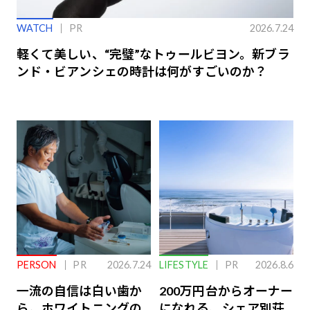
WATCH
PR
2026.7.24
軽くて美しい、“完璧”なトゥールビヨン。新ブラ
ンド・ビアンシェの時計は何がすごいのか？
PERSON
PR
2026.7.24
LIFESTYLE
PR
2026.8.6
一流の自信は白い歯か
200万円台からオーナー
ら。ホワイトニングの
になれる、シェア別荘