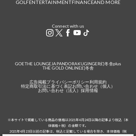
GOLF
ENTERTAINMENT
FINANCE
AND MORE
Connect with us
GOETHE LOUNGE
JAPANDORAKU
GINGER
幻冬舎plus
THE GOLD ONLINE
幻冬舎
広告掲載
プライバシーポリシー
利用規約
特定商取引法に基づく表記
お問い合わせ（個人）
お問い合わせ（法人）
採用情報
※本サイトで掲載している商品の価格は2021年4月24日以降の記事より税込（本
体価格＋税）の金額です。
2021年4月23日以前の記事は、税込と記載している場合を除き、本体価格（税