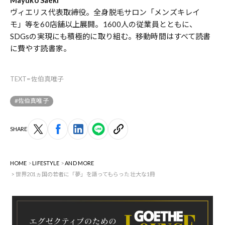
ヴィエリス代表取締役。全身脱毛サロン「メンズキレイ
モ」等を60店舗以上展開。1600人の従業員とともに、
SDGsの実現にも積極的に取り組む。移動時間はすべて読書
に費やす読書家。
TEXT=佐伯真唯子
#佐伯真唯子
SHARE
HOME
LIFESTYLE
AND MORE
世界201ヵ国の若者に「夢」を語ってもらった壮大な1冊