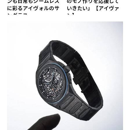
ンも日常もシームレス
のモノ作りを応援して
に彩るアイヴォルのサ
いきたい」【アイヴァ
ングラス
ン】