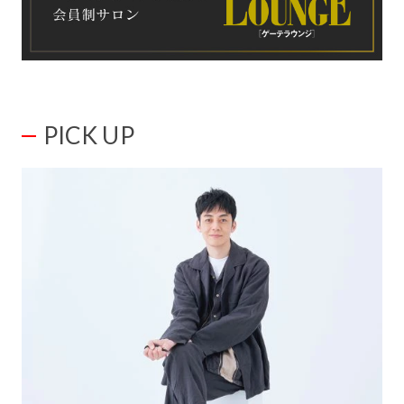
PICK UP