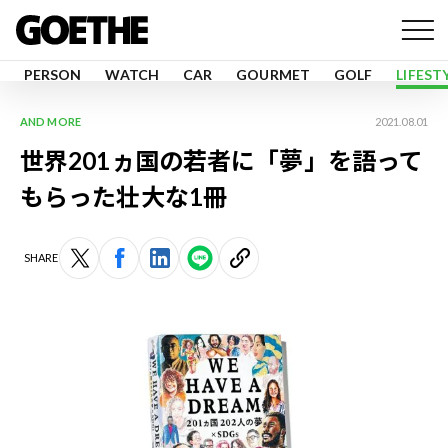
PERSON
WATCH
CAR
GOURMET
GOLF
LIFEST
AND MORE
2021.08.01
世界201ヵ国の若者に「夢」を語って
もらった壮大な1冊
SHARE