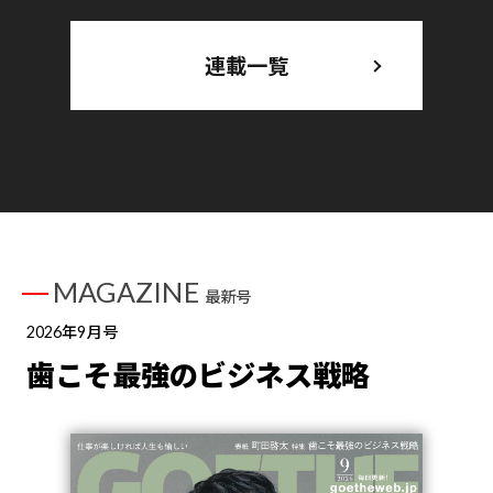
連載一覧
MAGAZINE
最新号
2026年9月号
歯こそ最強のビジネス戦略