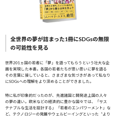
全世界の夢が詰まった1冊にSDGsの無限
の可能性を見る
世界201ヵ国の若者に「夢」を語ってもらうという壮大な企
画を実現した本書。各国の若者たちが思い思いに夢を語る
その言葉に接していると、さまざまな気づきがあって私なり
にSDGsへの理解をより深めることができました。
特に私が印象的だったのが、先進諸国と開発途上国の人々
の夢の違い。欧米などの経済的に豊かな国々では、「サス
テナブルな生活を設計する」「若者のエンパワーメント」な
ど、テクノロジーの発展やウェルビーイングといった〝より