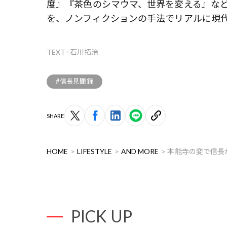
度』『茶色のシマウマ、世界を変える』な
を、ノンフィクションの手法でリアルに現
TEXT=石川拓治
#信長見聞録
SHARE
HOME
LIFESTYLE
AND MORE
本能寺の変で信長
PICK UP