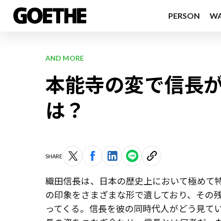
PERSON
W
AND MORE
本能寺の変で信長
は？
SHARE
織田信長は、日本の歴史上において極めて
の印象をさまざまな形で遺しており、その
ってくる。信長を彼の同時代人がどう見て