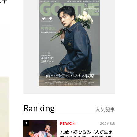
二十
Ranking
人気記事
1
PERSON
2026.8.8
70歳・郷ひろみ「人が生き