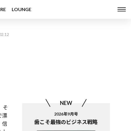
RE
LOUNGE
02.12
NEW
、そ
2026年9月号
で漂
歯こそ最強のビジネス戦略
」信