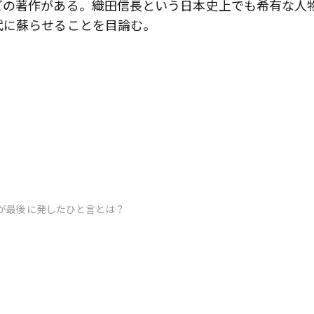
どの著作がある。織田信長という日本史上でも希有な人
代に蘇らせることを目論む。
が最後に発したひと言とは？