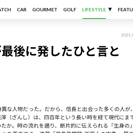
ATCH
CAR
GOURMET
GOLF
LIFESTYLE
FEATU
2021.
が最後に発したひと言と
特異な人物だった。だから、信長と出会った多くの人が
残滓（ざんし）は、四百年という長い時を経て現代にま
いたか。時の流れを遡り、断片的に伝えられる「生身の