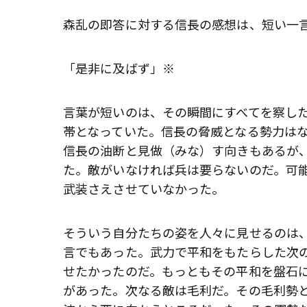
森乱の即答に対する信長の感想は、短い一
「是非に及ばず」※
言葉が短いのは、その瞬間にすべてを察し
帯となっていた。信長の脅威となる勢力は
信長の油断と見做（みな）す向きもあるが
た。敵がいなければ兵は要らないのだ。可
武装さえさせていなかった。
そういう自分たちの姿を人々に見せるのは
言でもあった。武力で平和をもたらした次
せたかったのだ。もっともその平和を盤石
があった。次なる敵は毛利だ。その毛利勢